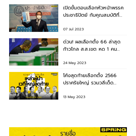
เปิดขั้นตอนเลือกหัวหน้าพรรค
ประชาธิปัตย์ กับคุณสมบัติที่
พรรคกำหนด
07 Jul 2023
ด่วน! ผลเลือกตั้ง 66 ล่าสุด
ก้าวไกล ส.ส.เขต หด 1 คน
เพิ่มให้ ภูมิใจไทย
24 May 2023
โค้งสุดท้ายเลือกตั้ง 2566
ปราศรัยใหญ่ รวมวลีเด็ด
ประโยคแทงใจ แคนดิเดตนา
ยกฯ
13 May 2023