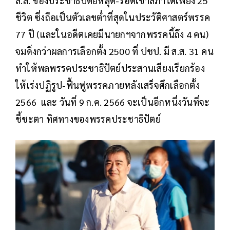
ส.ส. ของประชาธิปัตย์หลุด-รอดเข้าสภาได้เพียง 25
ชีวิต ซึ่งถือเป็นตัวเลขต่ำที่สุดในประวัติศาสตร์พรรค
77 ปี (และในอดีตเคยมีนายกฯจากพรรคนี้ถึง 4 คน)
จมดิ่งกว่าผลการเลือกตั้ง 2500 ที่ ปชป. มี ส.ส. 31 คน
ทำให้พลพรรคประชาธิปัตย์ประสานเสียงเรียกร้อง
ให้เร่งปฏิรูป-ฟื้นฟูพรรคภายหลังเสร็จศึกเลือกตั้ง
2566 และ วันที่ 9 ก.ค. 2566 จะเป็นอีกหนึ่งวันที่จะ
ชี้ชะตา ทิศทางของพรรคประชาธิปัตย์