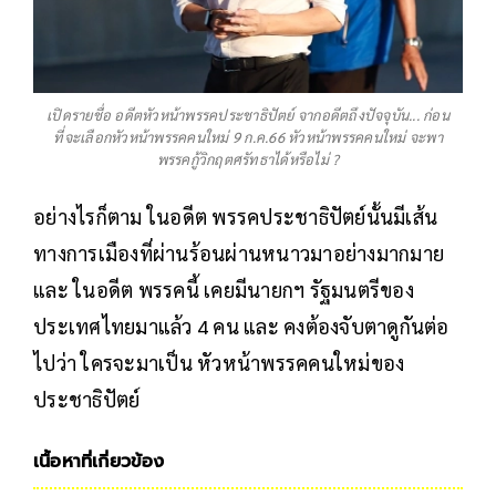
เปิดรายชื่อ อดีตหัวหน้าพรรคประชาธิปัตย์ จากอดีตถึงปัจจุบัน... ก่อน
ที่จะเลือกหัวหน้าพรรคคนใหม่ 9 ก.ค.66 หัวหน้าพรรคคนใหม่ จะพา
พรรคกู้วิกฤตศรัทธาได้หรือไม่ ?
อย่างไรก็ตาม ในอดีต พรรคประชาธิปัตย์นั้นมีเส้น
ทางการเมืองที่ผ่านร้อนผ่านหนาวมาอย่างมากมาย
และ ในอดีต พรรคนี้ เคยมีนายกฯ รัฐมนตรีของ
ประเทศไทยมาแล้ว 4 คน และ คงต้องจับตาดูกันต่อ
ไปว่า ใครจะมาเป็น หัวหน้าพรรคคนใหม่ของ
ประชาธิปัตย์
เนื้อหาที่เกี่ยวข้อง