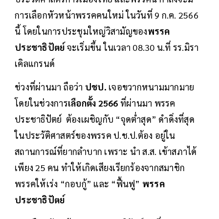
การเลือกหัวหน้าพรรคคนใหม่ ในวันที่ 9 ก.ค. 2566
นี้ โดยในการประชุมใหญ่วิสามัญของ
พรรค
ประชาธิปัตย์
จะเริ่มขึ้น ในเวลา 08.30 น.ที่ รร.มิรา
เคิลแกรนด์
ช่วงที่ผ่านมา ถือว่า
ปชป.
เจอขวากหนามมากมาย
โดยในช่วงการ
เลือกตั้ง 2566
ที่ผ่านมา พรรค
ประชาธิปัตย์ ต้องเผชิญกับ “จุดต่ำสุด” ดำดิ่งที่สุด
ในประวัติศาสตร์ของพรรค ป.ช.ป.ต้อง อยู่ใน
สถานการณ์ที่ยากลำบาก เพราะ นำ ส.ส. เข้าสภาได้
เพียง 25 คน ทำให้เกิดเสียงเรียกร้องจากสมาชิก
พรรคให้เร่ง “กอบกู้” และ “ฟื้นฟู”
พรรค
ประชาธิปัตย์