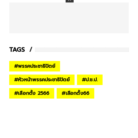
TAGS
#
พรรคประชาธิปัตย์
#
หัวหน้าพรรคประชาธิปัตย์
#
ป.ช.ป.
#
เลือกตั้ง 2566
#
เลือกตั้ง66