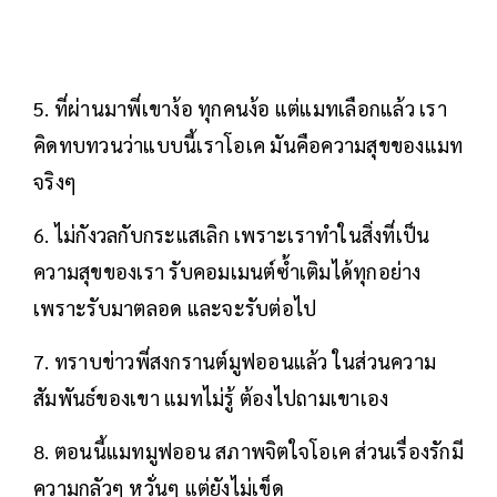
5. ที่ผ่านมาพี่เขาง้อ ทุกคนง้อ แต่แมทเลือกแล้ว เรา
คิดทบทวนว่าแบบนี้เราโอเค มันคือความสุขของแมท
จริงๆ
6. ไม่กังวลกับกระแสเลิก เพราะเราทำในสิ่งที่เป็น
ความสุขของเรา รับคอมเมนต์ซ้ำเติมได้ทุกอย่าง
เพราะรับมาตลอด และจะรับต่อไป
7. ทราบข่าวพี่สงกรานต์มูฟออนแล้ว ในส่วนความ
สัมพันธ์ของเขา แมทไม่รู้ ต้องไปถามเขาเอง
8. ตอนนี้แมทมูฟออน สภาพจิตใจโอเค ส่วนเรื่องรักมี
ความกลัวๆ หวั่นๆ แต่ยังไม่เข็ด