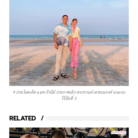
9 ประโยคเด็ด แมท ภีรนีย์ ประกาศเลิก สงกรานต์ เตชะณรงค์ จบแบบ
ไร้มือที่ 3
RELATED