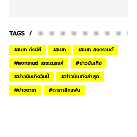
TAGS
#
แมท ภีรนีย์
#
แมท
#
แมท สงกรานต์
#
สงกรานต์ เตชะณรงค์
#
ข่าวบันเทิง
#
ข่าวบันเทิงวันนี้
#
ข่าวบันเทิงล่าสุด
#
ข่าวดารา
#
ดาราเลิกแฟน