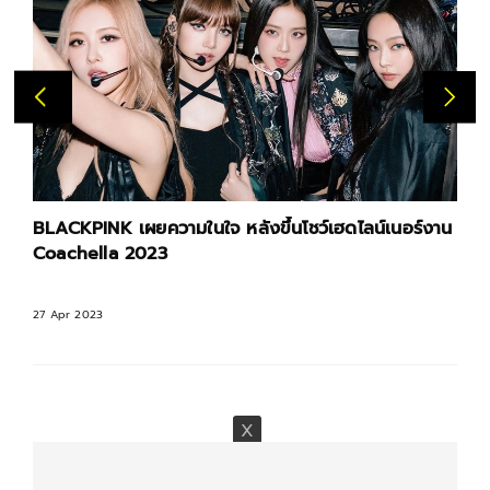
น
เข้ม หัสวีร์ คว้าแบรนด์แอมบาสเดอร์ไทยคนแรก ของ
แบรนด์ชั้นนำประเทศฝรั่งเศส
27 Apr 2023