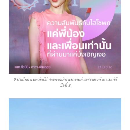
9 ประโยค แมท ภีรนีย์ ประกาศเลิก สงกรานต์ เตชะณรงค์ จบแบบไร้
มือที่ 3