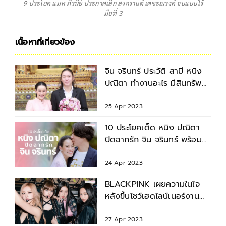
9 ประโยค แมท ภีรนีย์ ประกาศเลิก สงกรานต์ เตชะณรงค์ จบแบบไร้
มือที่ 3
เนื้อหาที่เกี่ยวข้อง
จิน จรินทร์ ประวัติ สามี หนิง
ปณิตา ทำงานอะไร มีสินทรัพย์
กว่า 200 ล้าน
25 Apr 2023
10 ประโยคเด็ด หนิง ปณิตา
ปิดฉากรัก จิน จรินทร์ พร้อม
ฟ้องบุคคลที่ 3
24 Apr 2023
BLACKPINK เผยความในใจ
หลังขึ้นโชว์เฮดไลน์เนอร์งาน
Coachella 2023
27 Apr 2023