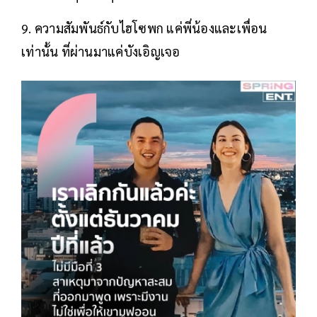
9. ความสัมพันธ์กับไฮโซพก แค่พี่น้องและเพื่อน
เท่านั้น ที่ผ่านมาแค่บังเอิญเจอ