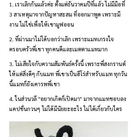
1. เราเลิกกันแล้วค่ะ ตั้งแต่ธันวาคมปีที่แล้ว ไม่มีมือที่
3 สาเหตุมาจากปัญหาสะสม ที่ออกมาพูด เพราะมี
งาน ไม่ใช่เพื่อให้เขามูฟออน
2. ที่ผ่านมาไม่ได้บอกว่าเลิก เพราะแมทเกรงใจ
ครอบครัวพี่เขา ทุกคนดีและเมตตาแมทมาก
3. ไม่เสียใจกับความสัมพันธ์ครั้งนี้ เพราะพี่สงกรานต์
ให้แต่สิ่งดีๆ กับแมท พี่เขาเป็นฮีโร่สำหรับแมท ทุกวัน
นี้แมทก็ยังเคารพพี่เขา
4. ในส่วนวลี "อยากเกิดก็เปิดมา" มาจากแมทชอบลง
แคปชั่นกวนๆ ไม่ได้มีนัยยะอะไร ไม่ได้เกี่ยวกับใคร