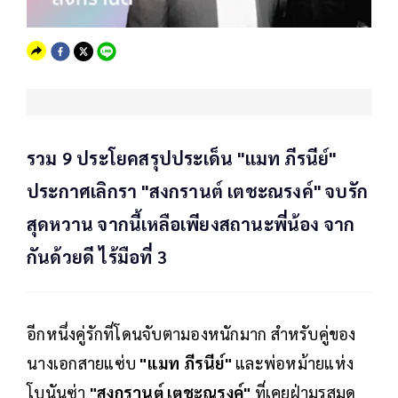
รวม 9 ประโยคสรุปประเด็น "แมท ภีรนีย์"
ประกาศเลิกรา "สงกรานต์ เตชะณรงค์" จบรัก
สุดหวาน จากนี้เหลือเพียงสถานะพี่น้อง จาก
กันด้วยดี ไร้มือที่ 3
อีกหนึ่งคู่รักที่โดนจับตามองหนักมาก สำหรับคู่ของ
นางเอกสายแซ่บ
"แมท ภีรนีย์"
และพ่อหม้ายแห่ง
โบนันซ่า
"สงกรานต์ เตชะณรงค์"
ที่เคยฝ่ามรสุมด