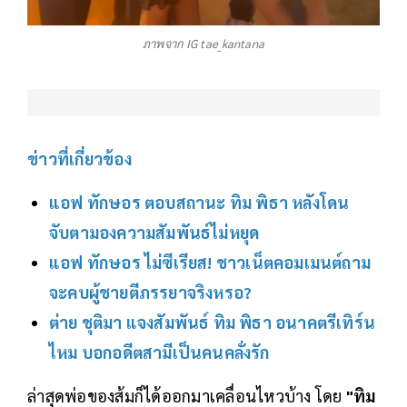
ภาพจาก IG tae_kantana
ข่าวที่เกี่ยวข้อง
แอฟ ทักษอร ตอบสถานะ ทิม พิธา หลังโดน
จับตามองความสัมพันธ์ไม่หยุด
แอฟ ทักษอร ไม่ซีเรียส! ชาวเน็ตคอมเมนต์ถาม
จะคบผู้ชายตีภรรยาจริงหรอ?
ต่าย ชุติมา แจงสัมพันธ์ ทิม พิธา อนาคตรีเทิร์น
ไหม บอกอดีตสามีเป็นคนคลั่งรัก
ล่าสุดพ่อของส้มก็ได้ออกมาเคลื่อนไหวบ้าง โดย
"ทิม