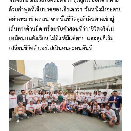
ด้วยคําพูดที่เจ็บปวดของเฮียเลาว่า 'วันหนึ่งมึงจะตาย
อย่างหมาข้างถนน' จากนั้นชีวิตลุมก็เดินทางเข้าสู่
เส้นทางด้านมืด พร้อมกับคำสอนที่ว่า 'ชีวิตจริงไม่
เหมือนบนสังเวียน ไม่มีแพ้มีแต่ตาย' และลุมก็เริ่ม
เปลี่ยนชีวิตตัวเองไปเป็นคนละคนทันที