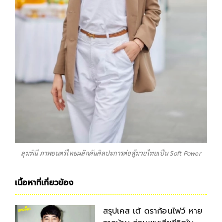
ลุมพินี ภาพยนตร์ไทยผลักดันศิลปะการต่อสู้มวยไทยเป็น Soft Power
เนื้อหาที่เกี่ยวข้อง
สรุปเคส เต้ ดราก้อนไฟว์ หาย