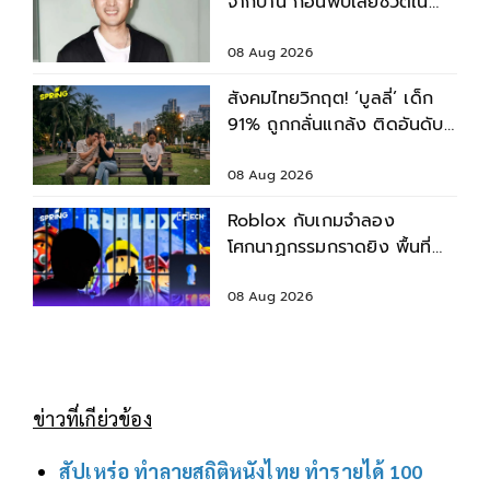
จากบ้าน ก่อนพบเสียชีวิตใน
เจ้าพระยา
08 Aug 2026
สังคมไทยวิกฤต! ‘บูลลี่’ เด็ก
91% ถูกกลั่นแกล้ง ติดอันดับ
2 ของโลก รองจากญี่ปุ่น
08 Aug 2026
Roblox กับเกมจำลอง
โศกนาฏกรรมกราดยิง พื้นที่
เชิดชูความรุนแรง?
08 Aug 2026
ข่าวที่เกีย่วข้อง
สัปเหร่อ ทำลายสถิติหนังไทย ทำรายได้ 100