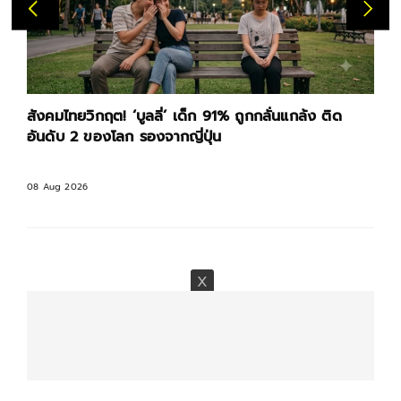
สังคมไทยวิกฤต! ‘บูลลี่’ เด็ก 91% ถูกกลั่นแกล้ง ติด
R
อันดับ 2 ของโลก รองจากญี่ปุ่น
ค
08 Aug 2026
08