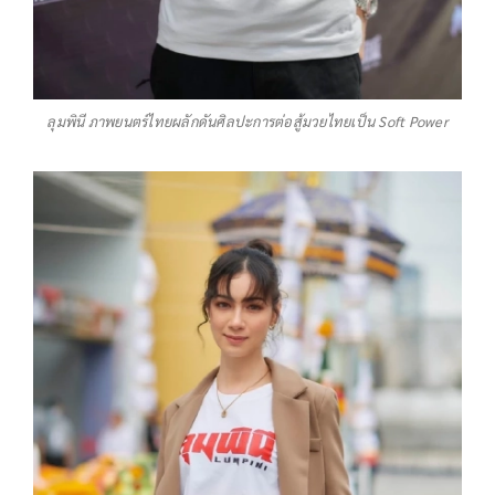
ลุมพินี ภาพยนตร์ไทยผลักดันศิลปะการต่อสู้มวยไทยเป็น Soft Power