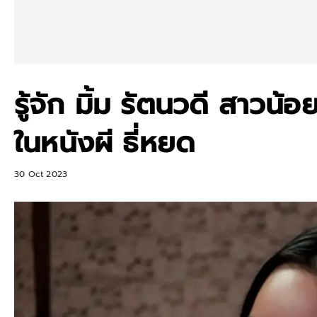
รู้จัก มิ้ม รัตนวดี สาวน้
ในหนังผี ธี่หยด
30 Oct 2023