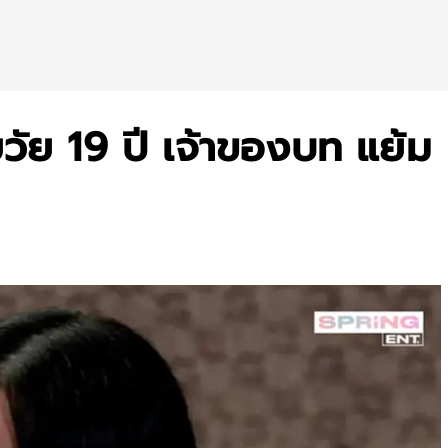
อยวัย 19 ปี เจ้าของบท แย้ม