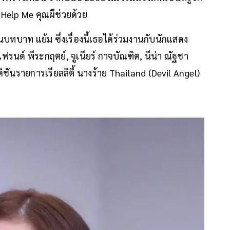
 Help Me คุณผีช่วยด้วย
บทบาท แย้ม ซึ่งเรื่องนี้เธอได้ร่วมงานกับนักแสดง
 เฟรนด์ พีระกฤตย์, จูเนียร์ กาจบัณฑิต, นีน่า ณัฐชา
ิชันรายการเรียลลิตี้
นางร้าย Thailand (Devil Angel)