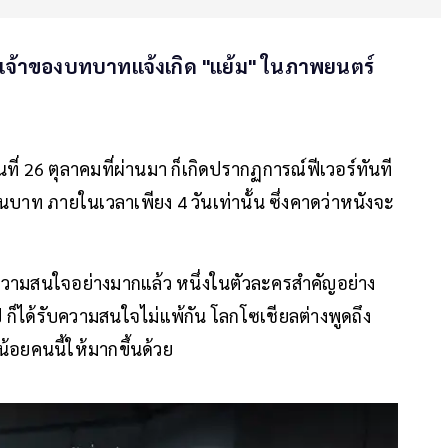
ปี เจ้าของบทบาทแจ้งเกิด "แย้ม" ในภาพยนตร์
ันที่ 26 ตุลาคมที่ผ่านมา ก็เกิดปรากฏการณ์ฟีเวอร์ทันที
นบาท ภายในเวลาเพียง 4 วันเท่านั้น ซึ่งคาดว่าหนังจะ
ามสนใจอย่างมากแล้ว หนึ่งในตัวละครสำคัญอย่าง
 ก็ได้รับความสนใจไม่แพ้กัน โลกโซเชียลต่างพูดถึง
้อยคนนี้ให้มากขึ้นด้วย