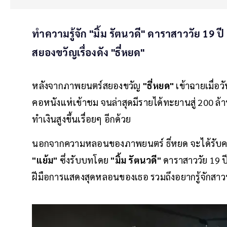
ทำความรู้จัก "มิ้ม รัตนวดี" ดาราสาววัย 19 
สยองขวัญเรื่องดัง "ธี่หยด"
หลังจากภาพยนตร์สยองขวัญ
"ธี่หยด"
เข้าฉายเมื่อว
คอหนังแห่เข้าชม จนล่าสุดมีรายได้ทะยานสู่ 200 ล้า
ทำเงินสูงขึ้นเรื่อยๆ อีกด้วย
นอกจากความหลอนของภาพยนตร์ ธี่หยด จะได้รับคว
"แย้ม"
ซึ่งรับบทโดย
"มิ้ม รัตนวดี"
ดาราสาววัย 19 ปี
ฝีมือการแสดงสุดหลอนของเธอ รวมถึงอยากรู้จักสาวน