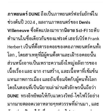
ภาพยนตร์ DUNE
ถือเป็นภาพยนตร์ฟอร์มยักษ์ใน
ช่วงต้นปี 2024 , ผลงานภาพยนตร์ของ
Denis
Villeneuve
ซึ่งดัดแปลงมาจาก
นิยาย Sci-Fi
ระดับ
ตำนานในชื่อเดียวกันของแฟรงค์ เฮอร์เบิร์ต Frank
Herbert เป็นที่ตั้งตารอคอยของคอภาพยนตร์คนทั้ง
โลก , โดยสาเหตุที่มีผู้คนตั้งตาและเฝ้ารอคอยนั้น
ส่วนหนึ่งอาจเป็นเพราะความยิ่งใหญ่อลังการของ
เนื้อเรื่อง และ ฉาก งานสร้าง, และเนื้อหาที่เข้มข้น
แทนภาพการเมือง และยังเชื่อมจิตกับผู้คนทั้งโลก
โดยในตอนที่เป็นนิยายเล่าผ่านตัวอักษรนั้นถือว่า
DUNE
ทรงอิทธิพลให้กับแวดวงวิทย์-ไซไฟไว้อย่าง
มากมายตลอดเวลาหลายๆทศวรรษที่ผ่านมา , และ