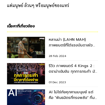
แต่มนุษย์ ล้วนๆ หรือมนุษย์ของแทร่
เนื้อหาที่เกี่ยวข้อง
หลานม่า (LAHN MAH)
ภาพยนตร์ที่ได้แรงบันดาลใจ
จากเรื่องจริงที่มีทุกครอบครัว
28 Feb 2024
รีวิว ภาพยนตร์ 4 Kings 2 :
ดราม่าเข้มข้น ทุกการกระทำ มัน
มีผลตามมาเสมอ
01 Dec 2023
AI ไม่ใช่ภัยคุกคามมนุษย์ แต่
คือ "พันธมิตรที่ทรงพลัง" ที่มา
ช่วยสร้างความสำเร็จให้กับ