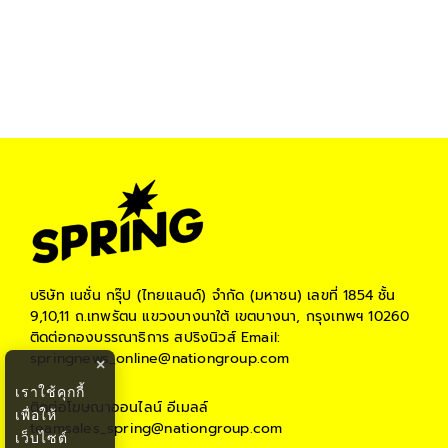
บริษัท เนชั่น กรุ๊ป (ไทยแลนด์) จำกัด (มหาชน)
เลขที่ 1854 ชั้น
9,10,11 ถ.เทพรัตน แขวงบางนาใต้ เขตบางนา, กรุงเทพฯ 10260
ติดต่อกองบรรณาธิการ สปริงนิวส์
Email:
springnews_online@nationgroup.com
×
เราใช้คุกกี้
ติดต่อโฆษณาออนไลน์
อีเมลล์
เพื่อให้
teamsales_spring@nationgroup.com
เว็บไซต์