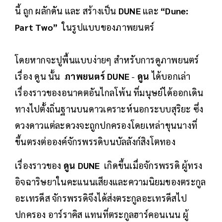
นี้ ถูก ผลักดัน และ สร้างเป็น
DUNE
และ
“Dune:
Part Two”
ในรูปแบบของภาพยนตร์
โดยหากจะปูพื้นแบบง่ายๆ สำหรับการดูภาพยนตร์
เรื่อง ดูน นั้น
ภาพยนตร์ DUNE
-
ดูน
ได้บอกเล่า
เรื่องราวของอนาคตอันไกลโพ้น ที่มนุษย์ได้ออกเดิน
ทางไปตั้งถิ่นฐานบนดาวเคราะห์นอกระบบสุริยะ ซึ่ง
ดวงดาวแต่ละดวงจะถูกปกครองโดยเหล่าขุนนางที่
ขึ้นตรงต่อองค์จักรพรรดิบนบัลลังก์สิงโตทอง
เรื่องราวของ
ดูน DUNE
เกิดขึ้นเมื่อจักรพรรดิ ผู้ทรง
อิจฉาริษยาในคะแนนเสียงและความนิยมของตระกูล
อะเทรดีส จักรพรรดิจึงได้ส่งตระกูลอะเทรดีสไป
ปกครอง อาร์ราคิส แทนที่ตระกูลฮาร์คอนเนน ผู้