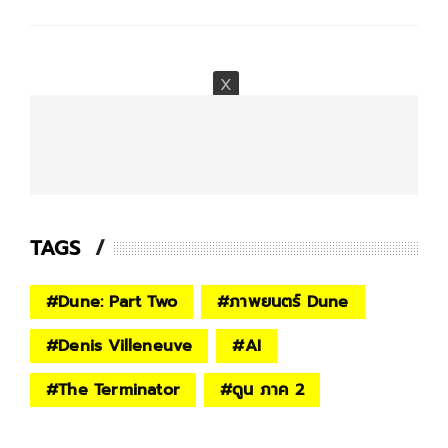
TAGS
#
Dune: Part Two
#
ภาพยนตร์ Dune
#
Denis Villeneuve
#
AI
#
The Terminator
#
ดูน ภาค 2