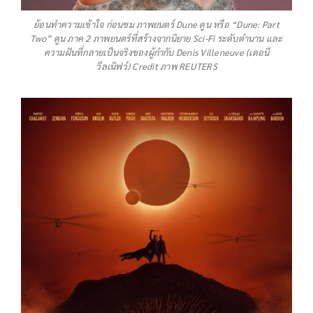
ย้อนทำความเข้าใจ ก่อนชม ภาพยนตร์ Dune ดูน หรือ “Dune: Part
Two” ดูน ภาค 2 ภาพยนตร์ที่สร้างจากนิยาย Sci-Fi ระดับตำนาน และ
ความฝันที่กลายเป็นจริงของผู้กำกับ Denis Villeneuve (เดอนี
วีลเนิฟว์) Credit ภาพ REUTERS