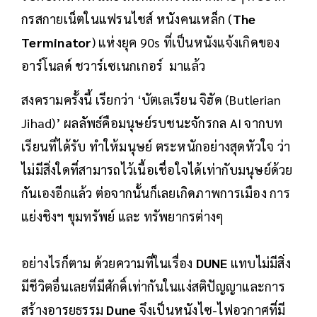
กรสกายเน็ตในแฟรนไชส์ หนังคนเหล็ก (
The
Terminator
) แห่งยุค 90s ที่เป็นหนังแจ้งเกิดของ
อาร์โนลด์ ชวาร์เซเนกเกอร์ มาแล้ว
สงครามครั้งนี้ เรียกว่า ‘บัตเลเรียน จิฮัด (Butlerian
Jihad)’ ผลลัพธ์คือมนุษย์รบชนะจักรกล AI จากบท
เรียนที่ได้รับ ทำให้มนุษย์ ตระหนักอย่างสุดหัวใจ ว่า
ไม่มีสิ่งใดที่สามารถไว้เนื้อเชื่อใจได้เท่ากับมนุษย์ด้วย
กันเองอีกแล้ว ต่อจากนั้นก็เลยเกิดภาพการเมือง การ
แย่งชิงฯ ขุมทรัพย์ และ ทรัพยากรต่างๆ
อย่างไรก็ตาม ด้วยความที่ในเรื่อง
DUNE
แทบไม่มีสิ่ง
มีชีวิตอื่นเลยที่มีศักดิ์เท่ากันในแง่สติปัญญาและการ
สร้างอารยธรรม
Dune
จึงเป็นหนังไซ-ไฟอวกาศที่มี