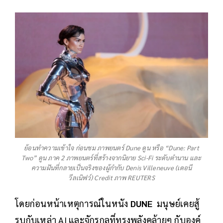
ย้อนทำความเข้าใจ ก่อนชม ภาพยนตร์ Dune ดูน หรือ “Dune: Part
Two” ดูน ภาค 2 ภาพยนตร์ที่สร้างจากนิยาย Sci-Fi ระดับตำนาน และ
ความฝันที่กลายเป็นจริงของผู้กำกับ Denis Villeneuve (เดอนี
วีลเนิฟว์) Credit ภาพ REUTERS
โดยก่อนหน้าเหตุการณ์ในหนัง
DUNE
มนุษย์เคยสู้
รบกับเหล่า AI และจักรกลที่ทรงพลังคล้ายๆ กับองค์