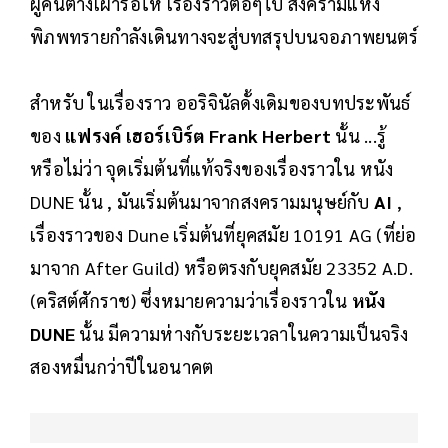
ผู้คนต่างเฝ้ารอให้ เรื่องราวต่อๆไป สงครามแห่ง
พิภพทรายกำลังเดินทางจะสู่บทสรุปบนจอภาพยนตร์
สำหรับ ในเรื่องราว ออริจินัลดั้งเดิมของบทประพันธ์
ของ
แฟรงค์ เฮอร์เบิร์ต Frank Herbert
นั้น ...รู้
หรือไม่ว่า จุดเริ่มต้นที่แท้จริงของเรื่องราวใน หนัง
DUNE นั้น , มันเริ่มต้นมาจากสงครามมนุษย์กับ
AI
,
เรื่องราวของ Dune เริ่มต้นที่ยุคสมัย 10191 AG (ที่ย่อ
มาจาก After Guild) หรือตรงกับยุคสมัย 23352 A.D.
(คริสต์ศักราช) ซึ่งหมายความว่าเรื่องราวใน
หนัง
DUNE
นั้น มีความห่างกับระยะเวลาในความเป็นจริง
สองหมื่นกว่าปีในอนาคต