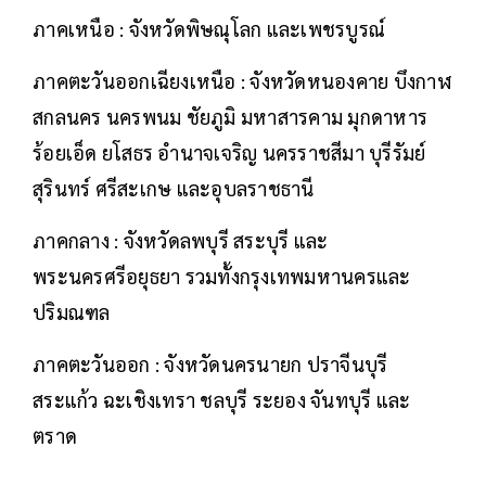
ภาคเหนือ : จังหวัดพิษณุโลก และเพชรบูรณ์
ภาคตะวันออกเฉียงเหนือ : จังหวัดหนองคาย บึงกาฬ
สกลนคร นครพนม ชัยภูมิ มหาสารคาม มุกดาหาร
ร้อยเอ็ด ยโสธร อำนาจเจริญ นครราชสีมา บุรีรัมย์
สุรินทร์ ศรีสะเกษ และอุบลราชธานี
ภาคกลาง : จังหวัดลพบุรี สระบุรี และ
พระนครศรีอยุธยา รวมทั้งกรุงเทพมหานครและ
ปริมณฑล
ภาคตะวันออก : จังหวัดนครนายก ปราจีนบุรี
สระแก้ว ฉะเชิงเทรา ชลบุรี ระยอง จันทบุรี และ
ตราด