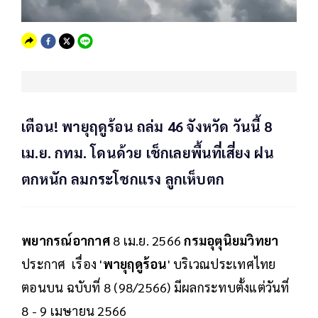
เตือน! พายุฤดูร้อน ถล่ม 46 จังหวัด วันนี้ 8
เม.ย. กทม. โดนด้วย เช็กเลยพื้นที่เสี่ยง ฝน
ตกหนัก ลมกระโชกแรง ลูกเห็บตก
พยากรณ์อากาศ
8 เม.ย. 2566
กรมอุตุนิยมวิทยา
ประกาศ เรื่อง '
พายุฤดูร้อน
' บริเวณประเทศไทย
ตอนบน ฉบับที่ 8 (98/2566) มีผลกระทบตั้งแต่วันที่
8 - 9 เมษายน 2566