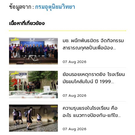
ข้อมูลจาก :
กรมอุตุนิยมวิทยา
เนื้อหาที่เกี่ยวข้อง
มช. ผนึกพันธมิตร จัดกิจกรรม
สาธารณกุศลปั่นเพื่อน้อง
กรุงเทพฯ-เชียงใหม่ ครั้งที่ 9
07 Aug 2026
ย้อนรอยเหตุกราดยิง โรงเรียน
มัธยมโคลัมไบน์ ปี 1999
สำรวจบาดแผล - ผลกระทบ
07 Aug 2026
ความรุนแรงในโรงเรียน คือ
อะไร แนวทางป้องกัน-แก้ไข
ก่อนเกิดเหตุไม่คาดคิด
07 Aug 2026