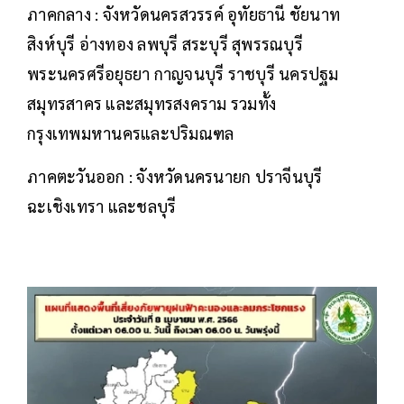
ภาคกลาง : จังหวัดนครสวรรค์ อุทัยธานี ชัยนาท
สิงห์บุรี อ่างทอง ลพบุรี สระบุรี สุพรรณบุรี
พระนครศรีอยุธยา กาญจนบุรี ราชบุรี นครปฐม
สมุทรสาคร และสมุทรสงคราม รวมทั้ง
กรุงเทพมหานครและปริมณฑล
ภาคตะวันออก : จังหวัดนครนายก ปราจีนบุรี
ฉะเชิงเทรา และชลบุรี