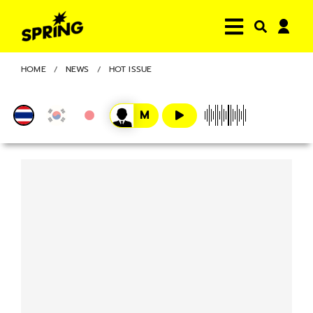
HOME
NEWS
HOT ISSUE