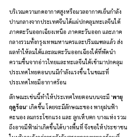
บริเวณความกดอากาศสูงหรือมวลอากาศเย็นกำลัง
ปานกลางจากประเทศจีนได้แผ่ปกคลุมทะเลจีนใต้
ภาคตะวันออกเฉียงเหนือ ภาคตะวันออก และภาค
กลางรวมทั้งกรุงเทพมหานครและปริมณฑลแล้ว ส่ง
ผลทำให้ลมใต้และลมตะวันออกเฉียงใต้ที่พัดนำ
ความชื้นจากอ่าวไทยและทะเลจีนใต้เข้ามาปกคลุม
ประเทศไทยตอนบนมีกำลังแรงขึ้น ในขณะที่
ประเทศไทยมีอากาศร้อน
ลักษณะเช่นนี้ทำให้ประเทศไทยตอนบนจะมี '
พายุ
ฤดูร้อน
' เกิดขึ้น โดยจะมีลักษณะของ พายุฝนฟ้า
คะนอง ลมกระโชกแรง และ ลูกเห็บตก บางแห่ง รวม
ถึงอาจมีฟ้าผ่าเกิดขึ้นได้บางพื้นที่ จึงขอให้ประชาชน