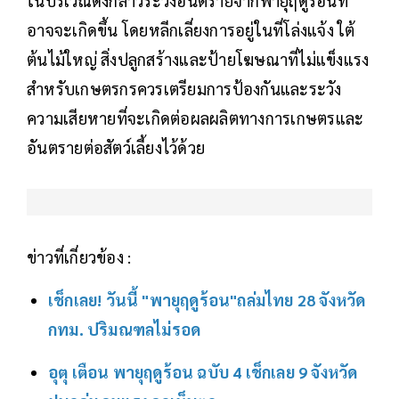
ในบริเวณดังกล่าวระวังอันตรายจากพายุฤดูร้อนที่
อาจจะเกิดขึ้น โดยหลีกเลี่ยงการอยู่ในที่โล่งแจ้ง ใต้
ต้นไม้ใหญ่ สิ่งปลูกสร้างและป้ายโฆษณาที่ไม่แข็งแรง
สำหรับเกษตรกรควรเตรียมการป้องกันและระวัง
ความเสียหายที่จะเกิดต่อผลผลิตทางการเกษตรและ
อันตรายต่อสัตว์เลี้ยงไว้ด้วย
ข่าวที่เกี่ยวข้อง :
เช็กเลย! วันนี้ "พายุฤดูร้อน"ถล่มไทย 28 จังหวัด
กทม. ปริมณฑลไม่รอด
อุตุ เตือน พายุฤดูร้อน ฉบับ 4 เช็กเลย 9 จังหวัด