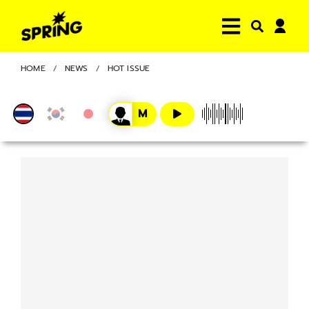
HOME
NEWS
HOT ISSUE