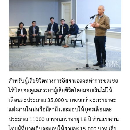
สำหรับผู้เสียชีวิตทางการ
อิสราเอล
จะทำการชดเชย
ให้โดยจะดูแลภรรยาผู้เสียชีวิตโดยมอบเงินไม่ให้
เดือนละประมาณ 35,000 บาทจนกว่าจะภรรยาจะ
แต่งงานใหม่หรือมีสามี และมอบให้บุตรเดือนละ
ประมาณ 11000 บาทจนกว่าอายุ 18 ปี ส่วนแรงงาน
ไทยผู้ที่บาดเจ็บจะมอบให้รายละ 15,000 บาท เสีย