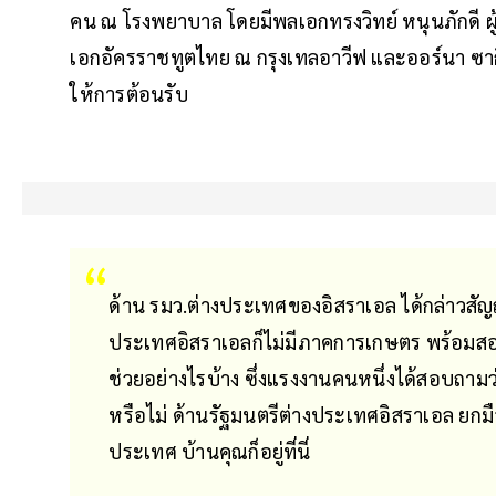
คน ณ โรงพยาบาล โดยมีพลเอกทรงวิทย์ หนุนภักดี ผ
เอกอัครราชทูตไทย ณ กรุงเทลอาวีฟ และออร์นา ซ
ให้การต้อนรับ
ด้าน รมว.ต่างประเทศของอิสราเอล ได้กล่าวสั
ประเทศอิสราเอลก็ไม่มีภาคการเกษตร พร้อม
ช่วยอย่างไรบ้าง ซึ่งแรงงานคนหนึ่งได้สอบถาม
หรือไม่ ด้านรัฐมนตรีต่างประเทศอิสราเอล ยกมื
ประเทศ บ้านคุณก็อยู่ที่นี่