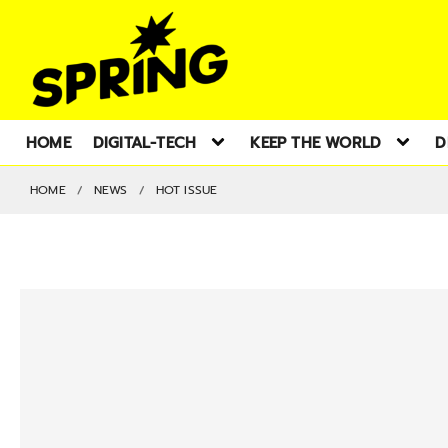
HOME
DIGITAL-TECH
KEEP THE WORLD
D
HOME
NEWS
HOT ISSUE