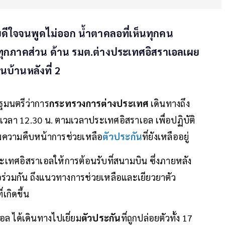
บดีใจจนพูดไม่ออก น้ำตาคลอที่เห็นทุกคน
ุกภาคส่วน ด้าน รมต.ต่างประเทศอิสราเอลเผย
บ้านหลังที่ 2
ฐมนตรีว่าการ
กระทรวงการต่างประเทศ
เดินทางถึง
เวลา 12.30 น. ตามเวลาประเทศอิสราเอล เพื่อปฏิบัติ
ความคืบหน้าการช่วยเหลือ
ตัวประกัน
ที่ยังเหลืออยู่
ะเทศอิสราเอลให้การต้อนรับที่สนามบิน ซึ่งภายหลัง
อร่วมกัน ถึงแนวทางการช่วยเหลือและเยียวยาตัว
เกิดขึ้น
ล ได้เดินทางไปเยี่ยม
ตัวประกัน
ที่ถูกปล่อยตัวทั้ง 17