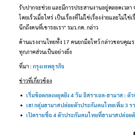
รับปากจะช่วย และมีการประสานงานอยู่ตลอดเวลา จน
โดยเร็วเมื่อไหร่ เป็นเรื่องที่ไม่ใช่เรื่องง่ายและไม่ใช่
นึกถึงคนที่เขารอเรา" รมว.กต. กล่าว
ด้านแรงงานไทยทั้ง 17 คนยกมือไหว้ กล่าวขอบคุณ
ทุกภาคส่วนเป็นอย่างยิ่ง
ที่มา :
กรุงเทพธุรกิจ
ข่าวที่เกี่ยวข้อง
เริ่มข้อตกลงหยุดยิง 4 วัน อิสราเอล-ฮามาส : ตั
เฮ! กลุ่มฮามาสปล่อยตัวประกันคนไทยเพิ่ม 3 รา
เปิดรายชื่อ 4 ตัวประกันคนไทยที่ฮามาสปล่อยต