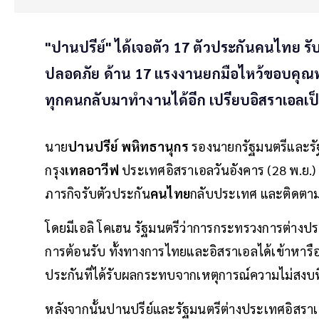
"ปานปรีย์" ได้เจอตัว 17 ตัวประกันคนไทย รั
ปลอดภัย ด้าน 17 แรงงานยกมือไหว้ขอบคุณท
ทุกคนกลับมาทำงานได้อีก เปรียบอิสราเอลเป็น
นาย
ปานปรีย์ พหิทธานุกร
รองนายกรัฐมนตรีและรั
กรุง
เทลอาวีฟ
ประเทศอิสราเอลวันอังคาร (28 พ.ย.) 
ภารกิจรับตัวประกัน
คนไทย
กลับประเทศ และติดตาม
โดยมีเอลิ โคเฮน รัฐมนตรีว่าการกระทรวงการต่างปร
การต้อนรับ ทั้งทางการไทยและอิสราเอลได้เข้าหารื
ประกันที่ได้รับผลกระทบจากเหตุการณ์ความไม่สงบที่
หลังจากนั้นปานปรีย์และรัฐมนตรีต่างประเทศอิสราเอ