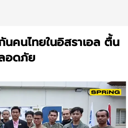
กันคนไทยในอิสราเอล ตื้น
ปลอดภัย