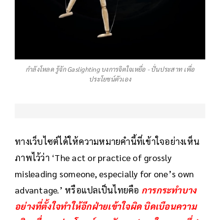
กำลังโหลด รู้จัก Gaslighting บงการจิตใจเหยื่อ - ปั่นประสาท เพื่อ
ประโยชน์ตัวเอง
ทางเว็บไซต์ได้ให้ความหมายคำนี้ที่เข้าใจอย่างเห็น
ภาพไว้ว่า ‘The act or practice of grossly
misleading someone, especially for one’s own
advantage.’ หรือแปลเป็นไทยคือ
การกระทำบาง
อย่างที่ตั้งใจทำให้อีกฝ่ายเข้าใจผิด บิดเบือนความ