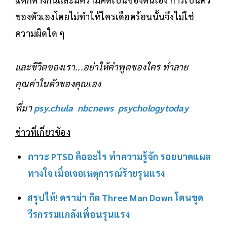
ของตัวเองโดยไม่ทำให้ใครเดือดร้อนนั้นจึงไม่ใช่
ความผิดใด ๆ
และชีวิตของเรา...อย่าให้คำพูดของใคร ทำลาย
คุณค่าในตัวของคุณเอง
ที่มา
psy.chula
nbcnews
psychologytoday
ข่าวที่เกี่ยวข้อง
ภาวะ PTSD คืออะไร ทำความรู้จัก รอยบาดแผล
ทางใจ เมื่อเจอเหตุการณ์ร้ายรุนแรง
สรุปให้! ดราม่า กิต Three Man Down โดนขุด
วีรกรรมแกล้งเพื่อนรุนแรง