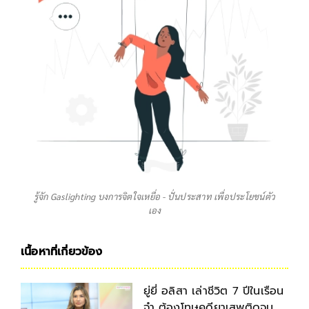
รู้จัก Gaslighting บงการจิตใจเหยื่อ - ปั่นประสาท เพื่อประโยชน์ตัว
เอง
เนื้อหาที่เกี่ยวข้อง
ยู่ยี่ อลิสา เล่าชีวิต 7 ปีในเรือน
จำ ต้องโทษคดียาเสพติดจน