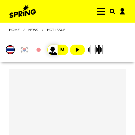
HOME
NEWS
HOT ISSUE