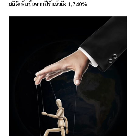
สถิติเพิ่มขึ้นจากปีที่แล้วถึง 1,740%