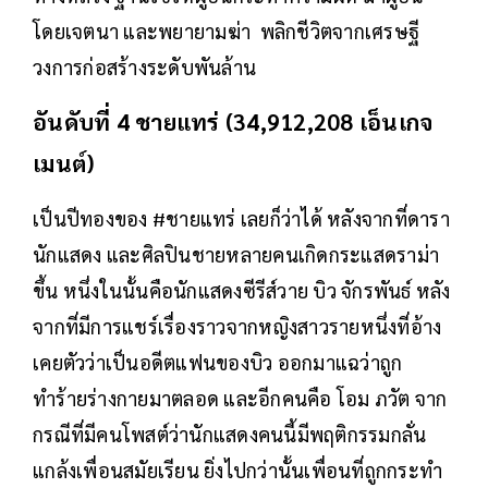
โดยเจตนา และพยายามฆ่า พลิกชีวิตจากเศรษฐี
วงการก่อสร้างระดับพันล้าน
อันดับที่ 4 ชายแทร่ (34,912,208 เอ็นเกจ
เมนต์)
เป็นปีทองของ #ชายแทร่ เลยก็ว่าได้ หลังจากที่ดารา
นักแสดง และศิลปินชายหลายคนเกิดกระแสดราม่า
ขึ้น หนึ่งในนั้นคือนักแสดงซีรีส์วาย บิว จักรพันธ์ หลัง
จากที่มีการแชร์เรื่องราวจากหญิงสาวรายหนึ่งที่อ้าง
เคยตัวว่าเป็นอดีตแฟนของบิว ออกมาแฉว่าถูก
ทำร้ายร่างกายมาตลอด และอีกคนคือ โอม ภวัต จาก
กรณีที่มีคนโพสต์ว่านักแสดงคนนี้มีพฤติกรรมกลั่น
แกล้งเพื่อนสมัยเรียน ยิ่งไปกว่านั้นเพื่อนที่ถูกกระทำ