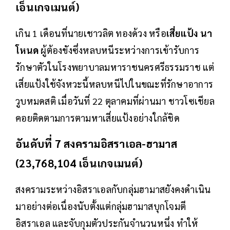
เอ็นเกจเมนต์)
เกิน 1 เดือนที่นายเชาวลิต ทองด้วง หรือ
เสี่ยแป้ง นา
โหนด
ผู้ต้องขังซึ่งหลบหนีระหว่างการเข้ารับการ
รักษาตัวในโรงพยาบาลมหาราชนครศรีธรรมราช แต่
เสี่ยแป้งใช้จังหวะนี้หลบหนีไปในขณะที่รักษาอาการ
วูบหมดสติ เมื่อวันที่ 22 ตุลาคมที่ผ่านมา ชาวโซเชียล
คอยติดตามการตามหาเสี่ยแป้งอย่างใกล้ชิด
อันดับที่ 7 สงครามอิสราเอล-ฮามาส
(23,768,104 เอ็นเกจเมนต์)
สงครามระหว่างอิสราเอลกับกลุ่มฮามาสยังคงดำเนิน
มาอย่างต่อเนื่องนับตั้งแต่กลุ่มฮามาสบุกโจมตี
อิสราเอล และจับกุมตัวประกันจำนวนหนึ่ง ทำให้