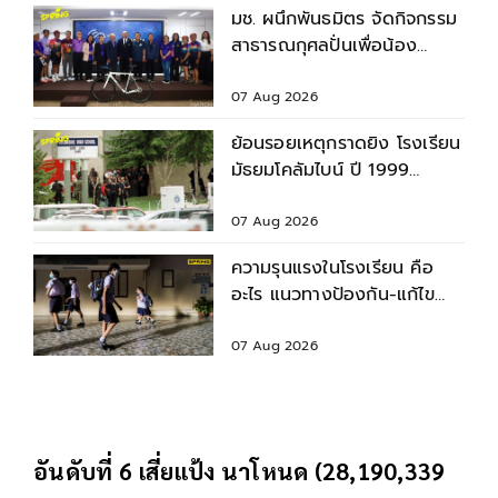
มช. ผนึกพันธมิตร จัดกิจกรรม
สาธารณกุศลปั่นเพื่อน้อง
กรุงเทพฯ-เชียงใหม่ ครั้งที่ 9
07 Aug 2026
ย้อนรอยเหตุกราดยิง โรงเรียน
มัธยมโคลัมไบน์ ปี 1999
สำรวจบาดแผล - ผลกระทบ
07 Aug 2026
ความรุนแรงในโรงเรียน คือ
อะไร แนวทางป้องกัน-แก้ไข
ก่อนเกิดเหตุไม่คาดคิด
07 Aug 2026
อันดับที่ 6 เสี่ยแป้ง นาโหนด (28,190,339