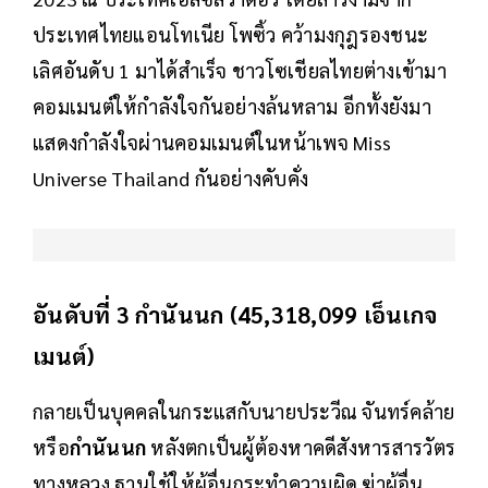
ประเทศไทยแอนโทเนีย โพซิ้ว คว้ามงกุฎรองชนะ
เลิศอันดับ 1 มาได้สำเร็จ ชาวโซเชียลไทยต่างเข้ามา
คอมเมนต์ให้กำลังใจกันอย่างล้นหลาม อีกทั้งยังมา
แสดงกำลังใจผ่านคอมเมนต์ในหน้าเพจ Miss
Universe Thailand กันอย่างคับคั่ง
อันดับที่ 3 กำนันนก (45,318,099 เอ็นเกจ
เมนต์)
กลายเป็นบุคคลในกระแสกับนายประวีณ จันทร์คล้าย
หรือ
กำนันนก
หลังตกเป็นผู้ต้องหาคดีสังหารสารวัตร
ทางหลวง ฐานใช้ให้ผู้อื่นกระทำความผิด ฆ่าผู้อื่น