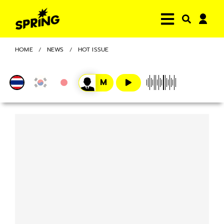
HOME
NEWS
HOT ISSUE