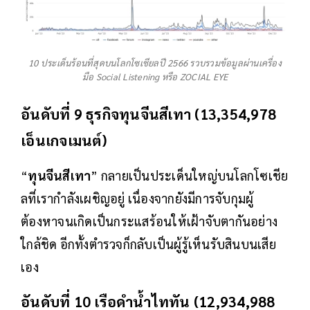
10 ประเด็นร้อนที่สุดบนโลกโซเชียลปี 2566 รวบรวมข้อมูลผ่านเครื่อง
มือ Social Listening หรือ ZOCIAL EYE
อันดับที่ 9 ธุรกิจทุนจีนสีเทา (13,354,978
เอ็นเกจเมนต์)
“
ทุนจีนสีเทา
” กลายเป็นประเด็นใหญ่บนโลกโซเชีย
ลที่เรากำลังเผชิญอยู่ เนื่องจากยังมีการจับกุมผู้
ต้องหาจนเกิดเป็นกระแสร้อนให้เฝ้าจับตากันอย่าง
ใกล้ชิด อีกทั้งตำรวจก็กลับเป็นผู้รู้เห็นรับสินบนเสีย
เอง
อันดับที่ 10 เรือดำน้ำไททัน (12,934,988