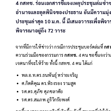
4 กสทช. ร่อนเอกสารชี้แจงเหตุประชุมล่มซ้ำ
อำนาจและดุลพินิจของประธาน ยันมีความมุ่งมั
ประชุมล่าสุด 10 ม.ค. นี้ มีเสนอวาระเพื่อพิจ
พิจารณาอยู่ถึง 72 วาระ
จากที่มีการให้ข่าวว่า กรณีการประชุมบอร์ดล่มที่
กส
ความร่วมมือของกรรมการ
กสทช.
4 คน ขอชี้แจงว่า
เจตนาที่จะให้ร้าย ทั้งนี้ กสทช. 4 คน ได้แก่
พล.อ.ท.ดร.ธนพันธุ์ หร่ายเจริญ
ศ.กิตติคุณ ดร.พิรงรอง รามสูต
รศ.ดร.ศุภัช ศุภชลาศัย
รศ.ดร.สมภพ ภูริวิกรัยพงศ์