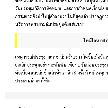
ขอชี้แจงตามความจริงที่เกิดขึ้น ดังนี้ สาเหตุที่ทำ
วันประชุม วิธีการนัดหมาย และการกำหนดเงื่อนไข
กรรมการ จึงนำไปสู่คำถามว่า ในที่สุดแล้ว ปรากฏการณ
หรือการพยายามล่มประชุมตั้งแต่แรก?
ไทม์ไลน์ กส
เหตุการณ์ประชุม กสทช. ล่มครั้งแรก เกิดขึ้นเมื่อว
ยกเลิกประชุมอย่างกะทันหัน เพียง 1 วันก่อนประชุ
ต่อเนื่อง และล่มซ้ำแล้วซ้ำเล่าอีก 6 ครั้ง ล้วนมี
ประธานนำมาทั้งสิ้น