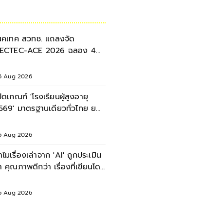
นคเทค สวทช. แถลงจัด
ECTEC-ACE 2026 ฉลอง 40
ี เนคเทค 'Legacy & Beyond'
6 Aug 2026
ปิดเกณฑ์ 'โรงเรียนผู้สูงอายุ
569' มาตรฐานเดียวทั่วไทย ยก
ะดับคุณภาพชีวิตผู้สูงวัย
6 Aug 2026
ำไมเรื่องเล่าจาก 'AI' ถูกประเมิน
่า คุณภาพดีกว่า เรื่องที่เขียนโดย
นุษย์'
6 Aug 2026