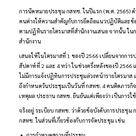
การนัดหมายประชุม กสทช. ในปีแรก (พ.ศ. 2565) ดำ
คนต่างให้ความสำคัญกับการยึดถือแนวปฏิบัติและข้อตก
ตามปฏิทินรายไตรมาสที่สำนักงานเสนอ จากนั้น ในการ
สำนักงาน
เสนอให้ในไตรมาสที่ 1 ของปี 2566 เปลี่ยนจากการประ
สัปดาห์ที่ 2 และ 4 ทว่า ในช่วงครึ่งหลังของปี 2566
ไม่มีการแจ้งปฏิทินการประชุมล่วงหน้ารายไตรมาส 
ถึงกำหนดวันประชุมเป็นวันที่ กสทช. 4 คนติดภารกิจ
เหตุผล ประธาน กสทช. ยืนยันแต่เพียงว่า เป็นการ
จริงอยู่ ระเบียบ กสทช. ว่าด้วยข้อบังคับการประช
กสทช. ในส่วนที่เกี่ยวข้องกับการจัดประชุม เช่น
การกำหนดสถานที่ประชุม