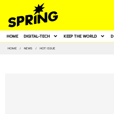
HOME
DIGITAL-TECH
KEEP THE WORLD
D
HOME
NEWS
HOT ISSUE