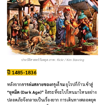
ประวัติศาสตร์วันหยุด ภาพ : flickr / Kim Støvring
ปี 1485-1836
หลังจาก
การล่มสลายของกรุงโรม
ยุโรปก็ก้าวเข้าสู่
“ยุคมืด (Dark Age)”
อิสระที่จะไปไหนมาไหนอย่าง
ปลอดภัยจึงกลายเป็นเรื่องยาก การเดินทางตลอดยุค