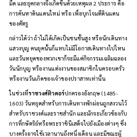
มืด และยุคกลางจึงเกิดขึ้นด้วยเหตุผล 2 ประการ คือ
การค้นหาดินแดนใหม่ หรือ เพื่อบุกโจมตีดินแดน
ของศัตรู
กล่าวได้ว่า ถ้าไม่ได้เกิดเป็นชนชั้นสูง หรือนักเดินทาง
แสวงบุญ คนยุคนั้นก็แทบไม่มีโอกาสเดินทางไปไหน
และวันหยุดของพวกเขาก็จะมีแค่กิจกรรมเฉลิมฉลอง
วันนักบุญ หรืองานแต่งงานของสมาชิกในครอบครัว
หรืองานวันเกิดของเจ้าของปราสาทเท่านั้น
ในช่วงที่
ราชวงศ์ทิวดอร์
ปกครองอังกฤษ (1485-
1603) วันหยุดสำหรับการเดินทางพักผ่อนถูกสงวนไว้
สำหรับราชวงศ์และราชสำนัก และมักจะเกี่ยวข้องกับ
การที่กษัตริย์หรือพระราชินีเสด็จไปยังเมืองต่างๆ ซึ่ง
บางครั้งอาจใช้เวลานานถึงหนึ่งเดือน และมีขณะผู้