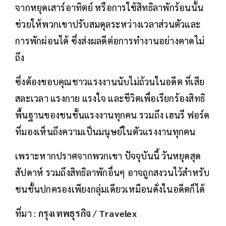
จากหยุดเสาร์อาทิตย์ หรือการใช้สิทธิลาพักร้อนนั้น
ช่วยให้พวกเขาปรับสมดุลระหว่างเวลาส่วนตัวและ
การพักผ่อนได้ ซึ่งส่งผลดีต่อการทำงานอย่างคาดไม่
ถึง
ซึ่งต้องขอบคุณชาวแรงงานนับไม่ถ้วนในอดีต ที่เสีย
สละเวลา แรงกาย แรงใจ และชีวิตเพื่อเรียกร้องสิทธิ
พื้นฐานของชนชั้นแรงงานทุกคน รวมถึง เฮนรี ฟอร์ด
ที่มองเห็นถึงความเป็นมนุษย์ในตัวแรงงานทุกคน
เพราะหากปราศจากพวกเขา ปัจจุบันนี้ วันหยุดสุด
สัปดาห์ รวมถึงสิทธิลาพักอื่นๆ อาจถูกสงวนไว้สำหรับ
ชนชั้นปกครองเพียงกลุ่มเดียวเหมือนดั่งในอดีตก็ได้
ที่มา :
กรุงเทพธุรกิจ
/
Travelex