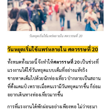
วันหยุดเริ่มใช้แพร่หลายใน ศตวรรษที่ 20
วันหยุดเริ่มใช้แพร่หลายใน ศตวรรษที่ 20
ทั้งหมดทั้งมวลนี้ จึงทำให้
ศตวรรษที่ 20
เป็นช่วงที่
แรงงานได้ใช้วันหยุดแบบเต็มที่อย่างแท้จริง
ชายหาดเต็มไปด้วยนักท่องเที่ยว ป่ากลายเป็นสถาน
ที่ตั้งแคมป์ เพราะเมื่อคนเรามีวันหยุดมากขึ้น ก็ย่อม
อยากเดินทางท่องเที่ยวมากขึ้น
การที่แรงงานได้พักผ่อนอย่างเพียงพอ ไม่ว่าจะมา