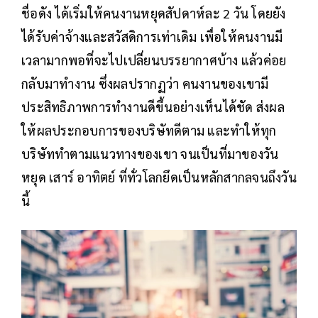
ชื่อดัง ได้เริ่มให้คนงานหยุดสัปดาห์ละ 2 วัน โดยยัง
ได้รับค่าจ้างและสวัสดิการเท่าเดิม เพื่อให้คนงานมี
เวลามากพอที่จะไปเปลี่ยนบรรยากาศบ้าง แล้วค่อย
กลับมาทำงาน ซึ่งผลปรากฏว่า คนงานของเขามี
ประสิทธิภาพการทำงานดีขึ้นอย่างเห็นได้ชัด ส่งผล
ให้ผลประกอบการของบริษัทดีตาม และทำให้ทุก
บริษัททำตามแนวทางของเขา จนเป็นที่มาของวัน
หยุด เสาร์ อาทิตย์ ที่ทั่วโลกยึดเป็นหลักสากลจนถึงวัน
นี้