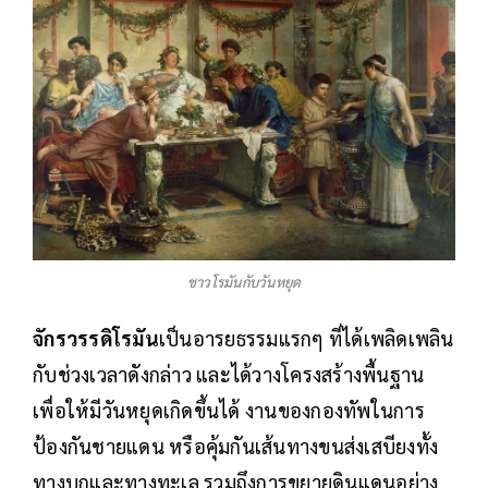
ชาวโรมันกับวันหยุด
จักรวรรดิโรมัน
เป็นอารยธรรมแรกๆ ที่ได้เพลิดเพลิน
กับช่วงเวลาดังกล่าว และได้วางโครงสร้างพื้นฐาน
เพื่อให้มีวันหยุดเกิดขึ้นได้ งานของกองทัพในการ
ป้องกันชายแดน หรือคุ้มกันเส้นทางขนส่งเสบียงทั้ง
ทางบกและทางทะเล รวมถึงการขยายดินแดนอย่าง