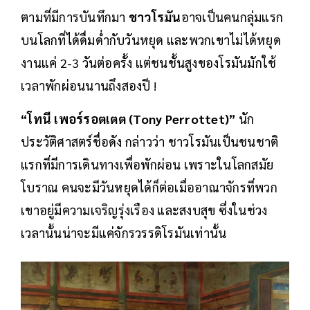
ตามที่มีการบันทึกมา
ชาวโรมัน
อาจเป็นคนกลุ่มแรก
บนโลกที่ได้ดื่มด่ำกับวันหยุด และพวกเขาไม่ได้หยุด
งานแค่ 2-3 วันต่อครั้ง แต่ชนชั้นสูงของโรมันมักใช้
เวลาพักผ่อนนานถึงสองปี !
“โทนี เพอร์รอตเตต (Tony Perrottet)”
นัก
ประวัติศาสตร์ชื่อดัง กล่าวว่า ชาวโรมันเป็นชนชาติ
แรกที่มีการเดินทางเพื่อพักผ่อน เพราะในโลกสมัย
โบราณ คนจะมีวันหยุดได้ก็ต่อเมื่ออาณาจักรที่พวก
เขาอยู่มีความเจริญรุ่งเรือง และสงบสุข ซึ่งในช่วง
เวลานั้นน่าจะมีแค่จักรวรรดิโรมันเท่านั้น