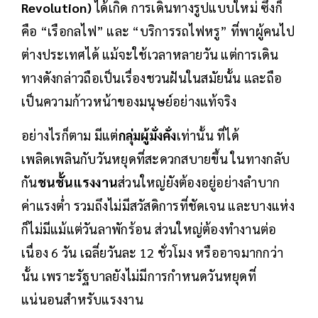
Revolution)
ได้เกิด การเดินทางรูปแบบใหม่ ซึ่งก็
คือ “เรือกลไฟ” และ “บริการรถไฟหรู” ที่พาผู้คนไป
ต่างประเทศได้ แม้จะใช้เวลาหลายวัน แต่การเดิน
ทางดังกล่าวถือเป็นเรื่องชวนฝันในสมัยนั้น และถือ
เป็นความก้าวหน้าของมนุษย์อย่างแท้จริง
อย่างไรก็ตาม มีแต่
กลุ่มผู้มั่งคั่ง
เท่านั้น ที่ได้
เพลิดเพลินกับวันหยุดที่สะดวกสบายขึ้น ในทางกลับ
กัน
ชนชั้นแรงงาน
ส่วนใหญ่ยังต้องอยู่อย่างลำบาก
ค่าแรงต่ำ รวมถึงไม่มีสวัสดิการที่ชัดเจน และบางแห่ง
ก็ไม่มีแม้แต่วันลาพักร้อน ส่วนใหญ่ต้องทำงานต่อ
เนื่อง 6 วัน เฉลี่ยวันละ 12 ชั่วโมง หรืออาจมากกว่า
นั้น เพราะรัฐบาลยังไม่มีการกำหนดวันหยุดที่
แน่นอนสำหรับแรงงาน