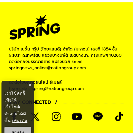
บริษัท เนชั่น กรุ๊ป (ไทยแลนด์) จำกัด (มหาชน)
เลขที่ 1854 ชั้น
9,10,11 ถ.เทพรัตน แขวงบางนาใต้ เขตบางนา, กรุงเทพฯ 10260
ติดต่อกองบรรณาธิการ สปริงนิวส์
Email:
springnews_online@nationgroup.com
ติดต่อโฆษณาออนไลน์
อีเมลล์
×
teamsales_spring@nationgroup.com
เราใช้คุกกี้
เพื่อให้
STAY CONNECTED
เว็บไซต์
ทำงานได้ดี
ขึ้น
เพิ่มเติม
ยอมรับ