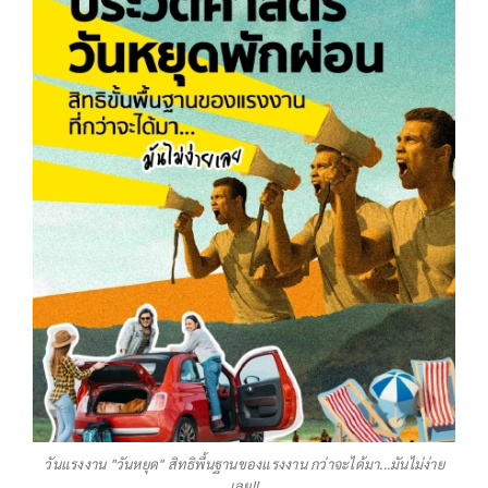
วันแรงงาน "วันหยุด" สิทธิพื้นฐานของแรงงาน กว่าจะได้มา...มันไม่ง่าย
เลย!!