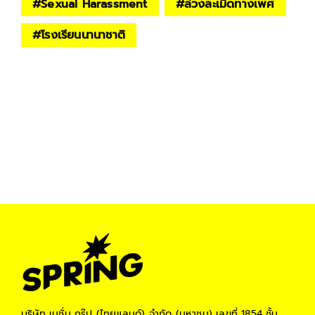
#
Sexual Harassment
#
ล่วงละเมิดทางเพศ
#
โรงเรียนนานาชาติ
บริษัท เนชั่น กรุ๊ป (ไทยแลนด์) จำกัด (มหาชน)
เลขที่ 1854 ชั้น