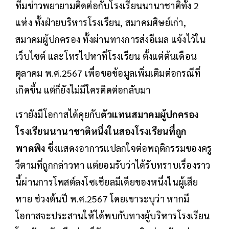
ทีมข่าวพยายามติดต่อกับโรงเรียนนานาชาติทั้ง 2
แห่ง ทั้งฝ่ายบริหารโรงเรียน, สมาคมศิษย์เก่า,
สมาคมผู้ปกครอง ทั้งผ่านทางการส่งอีเมล แจ้งไว้ใน
เว็บไซต์ และโทรไปหาที่โรงเรียน ตั้งแต่ต้นเดือน
ตุลาคม พ.ศ.2567 เพื่อขอข้อมูลเพิ่มเติมต่อกรณีที่
เกิดขึ้น แต่ก็ยังไม่มีใครติดต่อกลับมา
เรายังมีโอกาสได้คุยกับ
ตัวแทนสมาคมผู้ปกครอง
โรงเรียนนานาชาติหนึ่งในสองโรงเรียนที่ถูก
พาดพิง
ซึ่งแสดงอาการแปลกใจต่อพฤติกรรมของครู
วีตามที่ถูกกล่าวหา แต่ยอมรับว่าได้รับทราบเรื่องราว
นี้ผ่านการโพสต์ลงโซเชียลมีเดียของหนึ่งในผู้เสีย
หาย ช่วงต้นปี พ.ศ.2567 โดยเขาระบุว่า หากมี
โอกาสจะประสานให้ได้พบกับทางผู้บริหารโรงเรียน