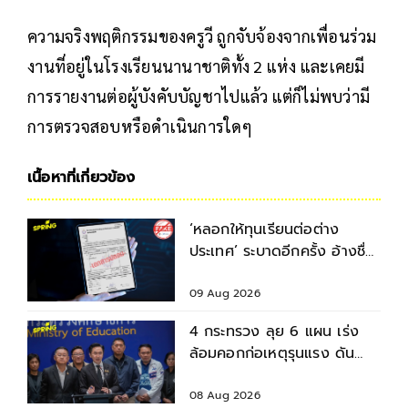
ความจริงพฤติกรรมของครูวี ถูกจับจ้องจากเพื่อนร่วม
งานที่อยู่ในโรงเรียนนานาชาติทั้ง 2 แห่ง และเคยมี
การรายงานต่อผู้บังคับบัญชาไปแล้ว แต่ก็ไม่พบว่ามี
การตรวจสอบหรือดำเนินการใดๆ
เนื้อหาที่เกี่ยวข้อง
‘หลอกให้ทุนเรียนต่อต่าง
ประเทศ’ ระบาดอีกครั้ง อ้างชื่อ
อาจารย์หลอกนศ.โอนเงิน-แบ
ล็กเมล
09 Aug 2026
4 กระทรวง ลุย 6 แผน เร่ง
ล้อมคอกก่อเหตุรุนแรง ดัน
มาตรฐานความปลอดภัยสถาน
ศึกษา
08 Aug 2026