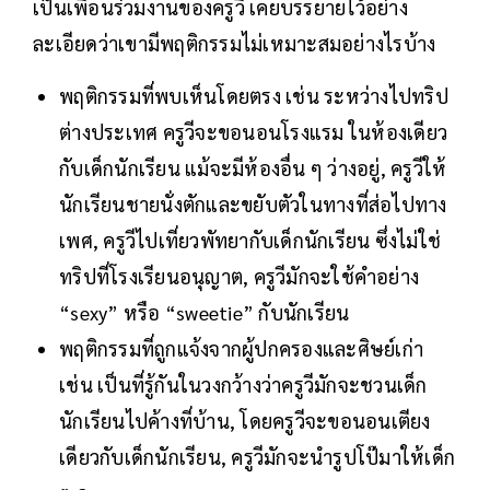
เป็นเพื่อนร่วมงานของครูวี เคยบรรยายไว้อย่าง
ละเอียดว่าเขามีพฤติกรรมไม่เหมาะสมอย่างไรบ้าง
พฤติกรรมที่พบเห็นโดยตรง เช่น ระหว่างไปทริป
ต่างประเทศ ครูวีจะขอนอนโรงแรม ในห้องเดียว
กับเด็กนักเรียน แม้จะมีห้องอื่น ๆ ว่างอยู่, ครูวีให้
นักเรียนชายนั่งตักและขยับตัวในทางที่ส่อไปทาง
เพศ, ครูวีไปเที่ยวพัทยากับเด็กนักเรียน ซึ่งไม่ใช่
ทริปที่โรงเรียนอนุญาต, ครูวีมักจะใช้คำอย่าง
“sexy” หรือ “sweetie” กับนักเรียน
พฤติกรรมที่ถูกแจ้งจากผู้ปกครองและศิษย์เก่า
เช่น เป็นที่รู้กันในวงกว้างว่าครูวีมักจะชวนเด็ก
นักเรียนไปค้างที่บ้าน, โดยครูวีจะขอนอนเตียง
เดียวกับเด็กนักเรียน, ครูวีมักจะนำรูปโป๊มาให้เด็ก