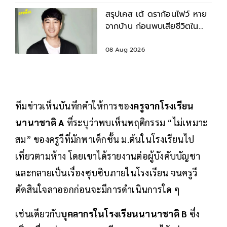
สรุปเคส เต้ ดราก้อนไฟว์ หาย
จากบ้าน ก่อนพบเสียชีวิตใน
เจ้าพระยา
08 Aug 2026
ทีมข่าวเห็นบันทึกคำให้การของ
ครูจากโรงเรียน
นานาชาติ A
ที่ระบุว่าพบเห็นพฤติกรรม “ไม่เหมาะ
สม” ของครูวีที่มักพาเด็กชั้น ม.ต้นในโรงเรียนไป
เที่ยวตามห้าง โดยเขาได้รายงานต่อผู้บังคับบัญชา
และกลายเป็นเรื่องซุบซิบภายในโรงเรียน จนครูวี
ตัดสินใจลาออกก่อนจะมีการดำเนินการใด ๆ
เช่นเดียวกับ
บุคลากรในโรงเรียนนานาชาติ B
ซึ่ง