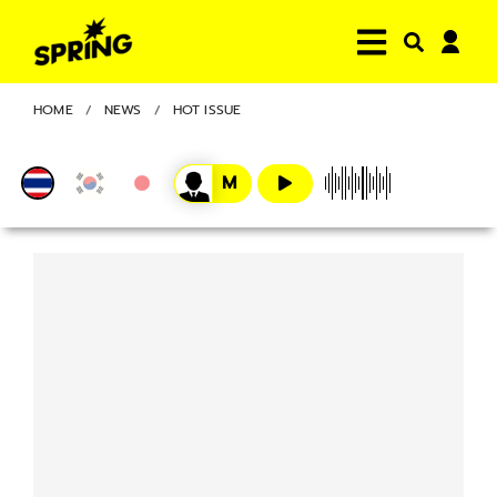
HOME
NEWS
HOT ISSUE