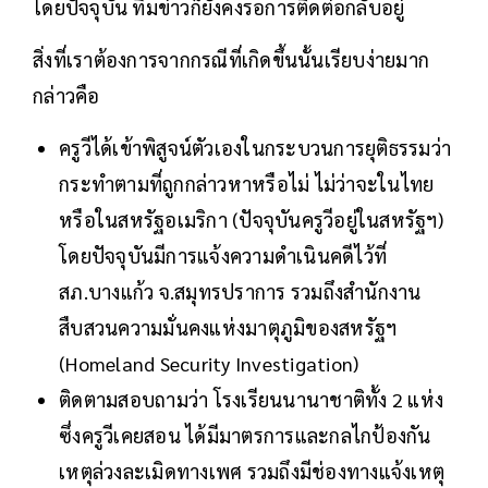
โดยปัจจุบัน ทีมข่าวก็ยังคงรอการติดต่อกลับอยู่
สิ่งที่เราต้องการจากกรณีที่เกิดขึ้นนั้นเรียบง่ายมาก
กล่าวคือ
ครูวีได้เข้าพิสูจน์ตัวเองในกระบวนการยุติธรรมว่า
กระทำตามที่ถูกกล่าวหาหรือไม่ ไม่ว่าจะในไทย
หรือในสหรัฐอเมริกา (ปัจจุบันครูวีอยู่ในสหรัฐฯ)
โดยปัจจุบันมีการแจ้งความดำเนินคดีไว้ที่
สภ.บางแก้ว จ.สมุทรปราการ รวมถึงสำนักงาน
สืบสวนความมั่นคงแห่งมาตุภูมิของสหรัฐฯ
(Homeland Security Investigation)
ติดตามสอบถามว่า โรงเรียนนานาชาติทั้ง 2 แห่ง
ซึ่งครูวีเคยสอน ได้มีมาตรการและกลไกป้องกัน
เหตุล่วงละเมิดทางเพศ รวมถึงมีช่องทางแจ้งเหตุ