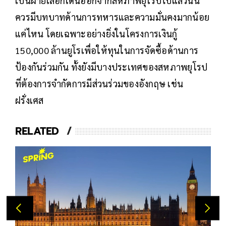
เป็นฝ่ายเลือกเดินออกจากสหภาพยุโรปไปแล้วนั้น
ควรมีบทบาทด้านการทหารและความมั่นคงมากน้อย
แค่ไหน โดยเฉพาะอย่างยิ่งในโครงการเงินกู้
150,000 ล้านยูโรเพื่อให้ทุนในการจัดซื้อด้านการ
ป้องกันร่วมกัน ทั้งยังมีบางประเทศของสหภาพยุโรป
ที่ต้องการจำกัดการมีส่วนร่วมของอังกฤษ เช่น
ฝรั่งเศส
RELATED