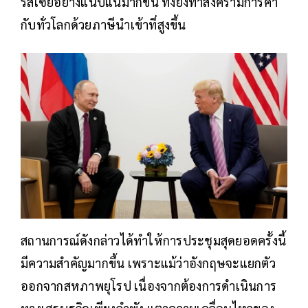
รัสเซียอย่างแนบแน่มากขึ้น ทั้งยังทำสงครามการค้า
กับทั่วโลกด้วยภาษีนำเข้าที่สูงขึ้น
สถานการณ์ดังกล่าวได้ทำให้การประชุมสุดยอดครั้งนี้
มีความสำคัญมากขึ้น เพราะแม้ว่าอังกฤษจะแยกตัว
ออกจากสหภาพยุโรป เนื่องจากต้องการดำเนินการ