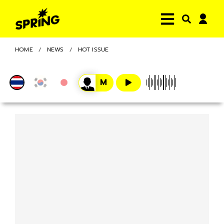
HOME
NEWS
HOT ISSUE