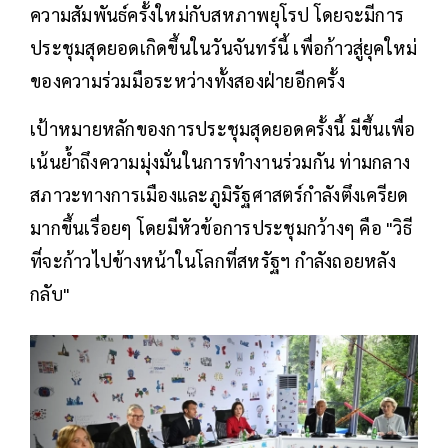
ความสัมพันธ์ครั้งใหม่กับสหภาพยุโรป โดยจะมีการ
ประชุมสุดยอดเกิดขึ้นในวันจันทร์นี้ เพื่อก้าวสู่ยุคใหม่
ของความร่วมมือระหว่างทั้งสองฝ่ายอีกครั้ง
เป้าหมายหลักของการประชุมสุดยอดครั้งนี้ มีขึ้นเพื่อ
เน้นย้ำถึงความมุ่งมั่นในการทำงานร่วมกัน ท่ามกลาง
สภาวะทางการเมืองและภูมิรัฐศาสตร์กำลังตึงเครียด
มากขึ้นเรื่อยๆ โดยมีหัวข้อการประชุมกว้างๆ คือ "วิธี
ที่จะก้าวไปข้างหน้าในโลกที่สหรัฐฯ กำลังถอยหลัง
กลับ"