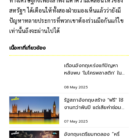
ทางเศรษฐกิจเพียงลำพัง แตาความเคลื่อนไหวของ
สหรัฐฯ ได้เตือนให้ทั้งสองฝ่ายมองเห็นแล้วว่ายังมี
ปัญหาหลายประการที่พวกเขาต้องร่วมมือกันแก้ไข
เท่านั้นถึงจะผ่านไปได้
เนื้อหาที่เกี่ยวข้อง
เตือนอังกฤษเร่งแก้ปัญหา
หลังพบ 'ไมโครพลาสติก' ใน
สมองมนุษย์
08 May 2025
รัฐสภาอังกฤษสร้าง "ฟรี" ใช้
งานกว่าพันปี แต่เสียค่าซ่อม
แพงมหาศาล
07 May 2025
อังกฤษเตรียมทดลอง “หรี่