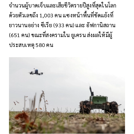
จำนวนผู้บาดเจ็บและเสียชีวิตรายปีสูงที่สุดในโลก
ด้วยตัวเลขถึง 1,003 คน แซงหน้าพื้นที่ขัดแย้งที่
ยาวนานอย่าง ซีเรีย (933 คน) และ อัฟกานิสถาน
(651 คน) ขณะที่สงครามใน ยูเครน ส่งผลให้มีผู้
ประสบเหตุ 580 คน