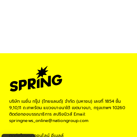
บริษัท เนชั่น กรุ๊ป (ไทยแลนด์) จำกัด (มหาชน)
เลขที่ 1854 ชั้น
9,10,11 ถ.เทพรัตน แขวงบางนาใต้ เขตบางนา, กรุงเทพฯ 10260
ติดต่อกองบรรณาธิการ สปริงนิวส์
Email:
springnews_online@nationgroup.com
ติดต่อโฆษณาออนไลน์
อีเมลล์