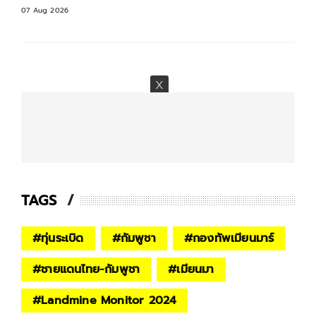
07 Aug 2026
TAGS
#
ทุ่นระเบิด
#
กัมพูชา
#
กองทัพเมียนมาร์
#
ชายแดนไทย-กัมพูชา
#
เมียนมา
#
Landmine Monitor 2024