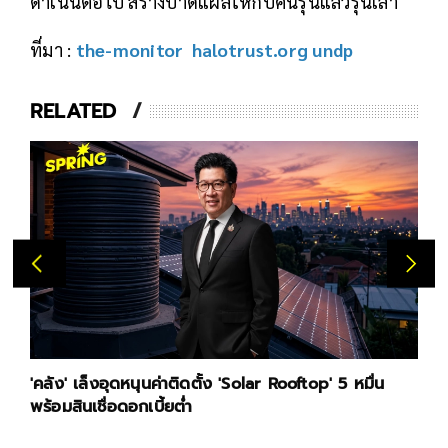
ดำเนินต่อไป สร้างบาดแผลให้กับคนรุ่นแล้วรุ่นเล่า
ที่มา :
the-monitor
halotrust.org
undp
RELATED
'คลัง' เล็งอุดหนุนค่าติดตั้ง 'Solar Rooftop' 5 หมื่น
พร้อมสินเชื่อดอกเบี้ยต่ำ