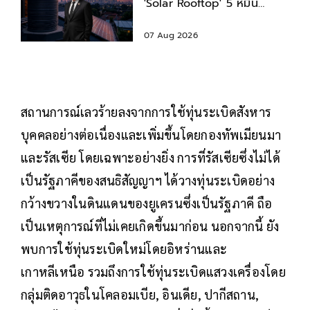
'Solar Rooftop' 5 หมื่น
พร้อมสินเชื่อดอกเบี้ยต่ำ
07 Aug 2026
สถานการณ์เลวร้ายลงจากการใช้ทุ่นระเบิดสังหาร
บุคคลอย่างต่อเนื่องและเพิ่มขึ้นโดยกองทัพเมียนมา
และรัสเซีย โดยเฉพาะอย่างยิ่ง การที่รัสเซียซึ่งไม่ได้
เป็นรัฐภาคีของสนธิสัญญาฯ ได้วางทุ่นระเบิดอย่าง
กว้างขวางในดินแดนของยูเครนซึ่งเป็นรัฐภาคี ถือ
เป็นเหตุการณ์ที่ไม่เคยเกิดขึ้นมาก่อน นอกจากนี้ ยัง
พบการใช้ทุ่นระเบิดใหม่โดยอิหร่านและ
เกาหลีเหนือ รวมถึงการใช้ทุ่นระเบิดแสวงเครื่องโดย
กลุ่มติดอาวุธในโคลอมเบีย, อินเดีย, ปากีสถาน,