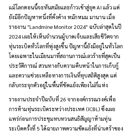
แม้โลกตอนนี้จะทันสมัยและก้าวเข้าสู่ยุค AI แล้ว แต่
ยังมีอีกปัญหาหนึ่งที่คั่งค้าง หมักหมม มานาน เมื่อ
รายงาน "Landmine Monitor 2024" ฉบับล่าสุดในปี
2024 เผยให้เห็นจำนวนผู้บาดเจ็บและเสียชีวิตจาก
ทุ่นระเบิดทั่วโลกที่พุ่งสูงขึ้น ปัญหานี้ยังมีอยู่ในทั่วโลก
โดยเฉพาะในเมียนมาที่สถานการณ์เลวร้ายที่สุดเป็น
ประวัติการณ์ สวนทางกับความคืบหน้าในการเก็บกู้
และความช่วยเหลือทางการเงินที่ทุบสถิติสูงสุด แต่
กลับกระจุกตัวอยู่ในพื้นที่ขัดแย้งเพียงไม่กี่แห่ง
รายงานประจำปีฉบับที่ 26 จากองค์กรรณรงค์เพื่อ
การห้ามทุ่นระเบิดระหว่างประเทศ (ICBL) ซึ่งเผย
แพร่ก่อนการประชุมทบทวนสนธิสัญญาห้ามทุ่น
ระเบิดครั้งที่ 5 ได้ฉายภาพความขัดแย้งที่น่าเศร้าของ