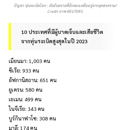
ปัญหา ทุ่นระเบิดโลก : ภัยอันตรายที่ยังหลงเหลืออยู่จากยุคสงคราม!
Credit ภาพ REUTERS
10 ประเทศที่มีผู้บาดเจ็บและเสียชีวิต
จากทุ่นระเบิดสูงสุดในปี 2023
เมียนมา: 1,003 คน
ซีเรีย: 933 คน
อัฟกานิสถาน: 651 คน
ยูเครน: 580 คน
เยเมน: 499 คน
ไนจีเรีย: 343 คน
บูร์กินาฟาโซ: 308 คน
มาลี: 174 คน