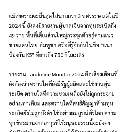
แม้สงครามจะสิ้นสุดไปนานกว่า 3 ทศวรรษ แต่ในปี
2024 นี้ ยังคงมีรายงานผู้บาดเจ็บจากทุ่นระเบิดถึง
49 ราย พื้นที่เสี่ยงส่วนใหญ่กระจุกตัวอยู่ตามแนว
ชายแดนไทย-กัมพูชา หรือที่รู้จักกันในชื่อ "แนว
ป้องกัน K5" ที่ยาวถึง 750 กิโลเมตร
รายงาน Landmine Monitor 2024 คือเสียงเตือนที่
ดังก้องว่า ตราบใดที่ยังมีรัฐผู้ผลิตและใช้งานทุ่น
ระเบิด ตราบใดที่ความช่วยเหลือยังไม่ถูกกระจาย
อย่างเท่าเทียม และตราบใดที่สนธิสัญญาห้ามทุ่น
ระเบิดยังไม่ถูกบังคับใช้อย่างสมบูรณ์ทั่วโลก ความ
ทุกข์ทรมานจากอาวุธที่ไร้มนุษยธรรมนี้จะยังคง