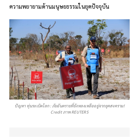
ความพยายามด้านมนุษยธรรมในยุคปัจจุบัน
ปัญหา ทุ่นระเบิดโลก : ภัยอันตรายที่ยังหลงเหลืออยู่จากยุคสงคราม!
Credit ภาพ REUTERS