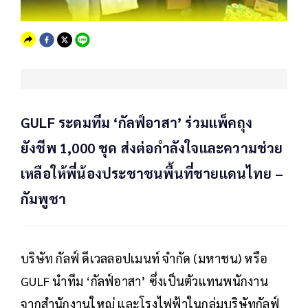
GULF ระดมทีม ‘กัลฟ์อาสา’ ร่วมแพ็คถุง
ยังชีพ 1,000 ชุด ส่งต่อกำลังใจและความช่วย
เหลือให้พี่น้องประชาชนพื้นที่ชายแดนไทย –
กัมพูชา
บริษัท กัลฟ์ ดีเวลลอปเมนท์ จำกัด (มหาชน) หรือ
GULF นำทีม ‘กัลฟ์อาสา’ ซึ่งเป็นตัวแทนพนักงาน
จากสำนักงานใหญ่ และโรงไฟฟ้าในกลุ่มบริษัทกัลฟ์