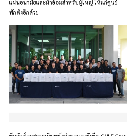
แผ่นอนามัยและผ้าอ้อมสำหรับผู้ใหญ่ ให้แก่ศูนย์
พักพิงอีกด้วย
ทีมกัลฟ์อาสาจะเดินหน้าส่งมอบถุงยังชีพ GULF Care