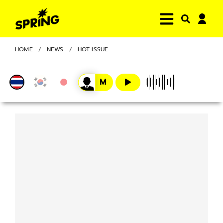
HOME
NEWS
HOT ISSUE