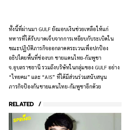
ทั้งนี้ที่ผ่านมา GULF ยังมอบเงินช่วยเหลือให้แก่
ทหารที่ได้รับบาดเจ็บจากการเหยียบกับระเบิดใน
ขณะปฏิบัติภารกิจออกลาดตระเวนเพื่อปกป้อง
อธิปไตยพื้นที่ช่องบก ชายแดนไทย-กัมพูชา
จ.อุบลราชธานี รวมถึงบริษัทในกลุ่มของ GULF อย่าง
“ไทยคม” และ “AIS” ที่ได้มีส่วนร่วมสนับสนุน
ภารกิจป้องกันชายแดนไทย-กัมพูชาอีกด้วย
RELATED