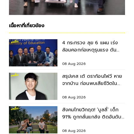
เนื้อหาที่เกี่ยวข้อง
4 กระทรวง ลุย 6 แผน เร่ง
ล้อมคอกก่อเหตุรุนแรง ดัน
มาตรฐานความปลอดภัยสถาน
ศึกษา
08 Aug 2026
สรุปเคส เต้ ดราก้อนไฟว์ หาย
จากบ้าน ก่อนพบเสียชีวิตใน
เจ้าพระยา
08 Aug 2026
สังคมไทยวิกฤต! ‘บูลลี่’ เด็ก
91% ถูกกลั่นแกล้ง ติดอันดับ
2 ของโลก รองจากญี่ปุ่น
08 Aug 2026