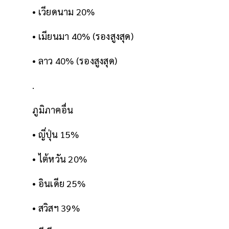
• เวียดนาม 20%
• เมียนมา 40% (รองสูงสุด)
• ลาว 40% (รองสูงสุด)
.
ภูมิภาคอื่น
• ญี่ปุ่น 15%
• ไต้หวัน 20%
• อินเดีย 25%
• สวิสฯ 39%