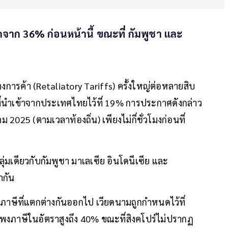
าก 36% ก่อนหน้านี้ ขณะที่ กัมพูชา และ
รค้า (Retaliatory Tariffs) ครั้งใหญ่ต่อหลายสิบ
่นำเข้าจากประเทศไทยไว้ที่ 19% การประกาศดังกล่าว
 2025 (ตามเวลาท้องถิ่น) เพียงไม่กี่ชั่วโมงก่อนที่
่มเดียวกับกัมพูชา มาเลเซีย อินโดนีเซีย และ
ากัน
าษีที่แตกต่างกันออกไป เวียดนามถูกกำหนดไว้ที่
งภาษีในอัตราสูงถึง 40% ขณะที่สิงคโปร์ไม่ปรากฏ