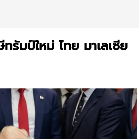
ษีทรัมป์ใหม่ ไทย มาเลเซีย