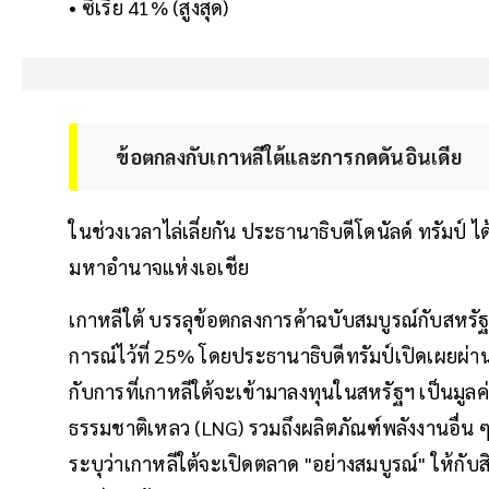
• ซีเรีย 41% (สูงสุด)
ข้อตกลงกับเกาหลีใต้และการกดดันอินเดีย
ในช่วงเวลาไล่เลี่ยกัน ประธานาธิบดีโดนัลด์ ทรัมป
มหาอำนาจแห่งเอเชีย
เกาหลีใต้ บรรลุข้อตกลงการค้าฉบับสมบูรณ์กับสหรั
การณ์ไว้ที่ 25% โดยประธานาธิบดีทรัมป์เปิดเผยผ่
กับการที่เกาหลีใต้จะเข้ามาลงทุนในสหรัฐฯ เป็นมูลค
ธรรมชาติเหลว (LNG) รวมถึงผลิตภัณฑ์พลังงานอื่น ๆ
ระบุว่าเกาหลีใต้จะเปิดตลาด "อย่างสมบูรณ์" ให้ก