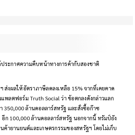
์ ได้ประกาศความคืบหน้าทางการค้ากับสองชาติ
ฐฯ ส่งผลให้อัตราภาษีลดลงเหลือ 15% จากที่เคยคาด
านแพลตฟอร์ม Truth Social ว่า ข้อตกลงดังกล่าวแลก
่า 350,000 ล้านดอลลาร์สหรัฐ และสั่งซื้อก๊าซ
 อีก 100,000 ล้านดอลลาร์สหรัฐ นอกจากนี้ ทรัมป์ยัง
ับสินค้ายานยนต์และเกษตรกรรมของสหรัฐฯ โดยไม่เก็บ