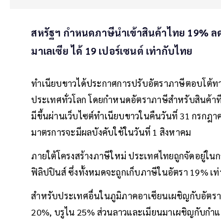
สหรัฐฯ กำหนดภาษีนำเข้าสินค้าไทย 19% ลดจ
มาเลเซีย ได้ 19 เปอร์เซนต์ เท่ากับไทย
ทำเนียบขาวได้ประกาศการปรับอัตราภาษีตอบโต้ทางกา
ประเทศทั่วโลก โดยกำหนดอัตราภาษีสำหรับสินค้าที
มีขึ้นผ่านเว็บไซต์ทำเนียบขาวในคืนวันที่ 31 กรกฎาคม
มาตรการจะมีผลบังคับใช้ในวันที่ 1 สิงหาคม
ภายใต้โครงสร้างภาษีใหม่ ประเทศไทยถูกจัดอยู่ในกลุ
ฟิลิปปินส์ ซึ่งทั้งหมดจะถูกเก็บภาษีในอัตรา 19% เท่
สำหรับประเทศอื่นในภูมิภาคอาเซียนเผชิญกับอัตราภ
20%, บรูไน 25% ส่วนลาวและเมียนมาเผชิญกับกำแพ