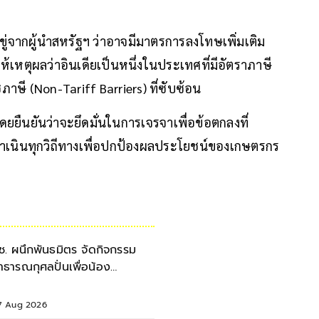
ขู่จากผู้นำสหรัฐฯ ว่าอาจมีมาตรการลงโทษเพิ่มเติม
ห้เหตุผลว่าอินเดียเป็นหนึ่งในประเทศที่มีอัตราภาษี
ภาษี (Non-Tariff Barriers) ที่ซับซ้อน
ยืนยันว่าจะยึดมั่นในการเจรจาเพื่อข้อตกลงที่
ดำเนินทุกวิถีทางเพื่อปกป้องผลประโยชน์ของเกษตรกร
ช. ผนึกพันธมิตร จัดกิจกรรม
าธารณกุศลปั่นเพื่อน้อง
รุงเทพฯ-เชียงใหม่ ครั้งที่ 9
7 Aug 2026