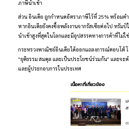
ภาษีนำเข้า
ส่วน อินเดีย ถูกกำหนดอัตราภาษีไว้ที่ 25% พร้อมคำ
หากอินเดียยังคงซื้อพลังงานจากรัสเซียต่อไป ทรัมป์ใ
นำเข้าสูงที่สุดในโลกและมีอุปสรรคทางการค้าที่ไม่ใช่
กระทรวงพาณิชย์อินเดียได้ออกแถลงการณ์ตอบโต้ โดย
"ยุติธรรม สมดุล และเป็นประโยชน์ร่วมกัน" และจะ
และผู้ประกอบการในประเทศ
เนื้อหาที่เกี่ยวข้อง
ม
ส
ก
0