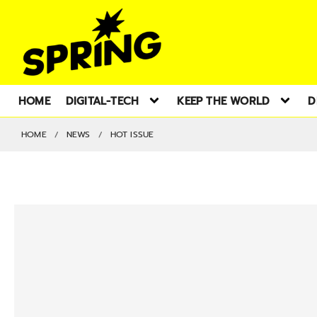
HOME
DIGITAL-TECH
KEEP THE WORLD
D
HOME
NEWS
HOT ISSUE