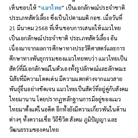
เห็นชอบให้ “
แมวไทย
” เป็นเอกลักษณ์ประจำชาติ
ประเภทสัตว์เลี้ยง ซึ่งเป็นไปตามมติ กอช. เมื่อวันที่
21 มีนาคม 2568 ที่เห็นชอบการเสนอให้แมวไทย
เป็นเอกลักษณ์ประจำชาติ ประเภทสัตว์เลี้ยง อัน
เนื่องมาจากผลการศึกษาทางประวัติศาสตร์และการ
ศึกษาทางพันธุกรรมของแมวไทยพบว่า แมวไทยเป็น
สัตว์ที่มีเอกลักษณ์ในตัวเองทั้งรูปลักษณ์และลักษณะ
นิสัยที่มีความโดดเด่น มีความแตกต่างจากแมวสาย
พันธุ์อื่นอย่างชัดเจน แมวไทยเป็นสัตว์ที่อยู่คู่กับสังคม
ไทยมานาน โดยปรากฏหลักฐานการมีอยู่ของแมว
ไทยมาตั้งแต่ในอดีต อีกทั้งยังมีความเกี่ยวพันในด้าน
ต่างๆ ทั้งความเชื่อ วิถีชีวิต สังคม ภูมิปัญญา และ
วัฒนธรรมของคนไทย