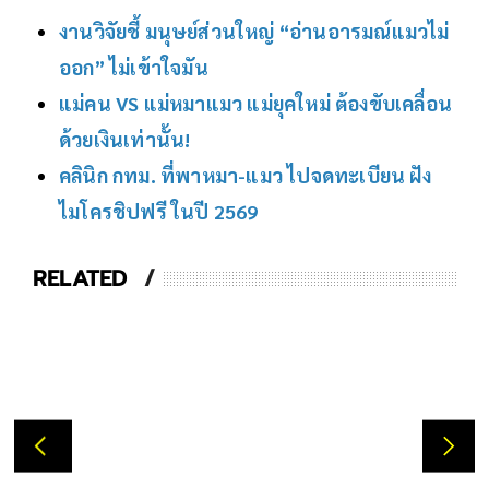
งานวิจัยชี้ มนุษย์ส่วนใหญ่ “อ่านอารมณ์แมวไม่
ออก” ไม่เข้าใจมัน
แม่คน VS แม่หมาแมว แม่ยุคใหม่ ต้องขับเคลื่อน
ด้วยเงินเท่านั้น!
คลินิก กทม. ที่พาหมา-แมว ไปจดทะเบียน ฝัง
ไมโครชิปฟรี ในปี 2569
RELATED