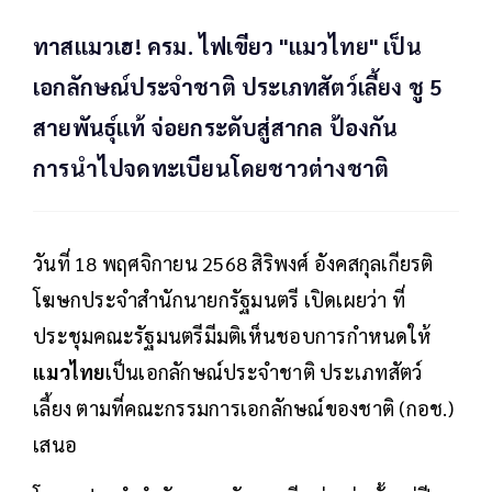
ทาสแมวเฮ! ครม. ไฟเขียว "แมวไทย" เป็น
เอกลักษณ์ประจำชาติ ประเภทสัตว์เลี้ยง ชู 5
สายพันธุ์แท้ จ่อยกระดับสู่สากล ป้องกัน
การนำไปจดทะเบียนโดยชาวต่างชาติ
วันที่ 18 พฤศจิกายน 2568 สิริพงศ์ อังคสกุลเกียรติ
โฆษกประจำสำนักนายกรัฐมนตรี เปิดเผยว่า ที่
ประชุมคณะรัฐมนตรีมีมติเห็นชอบการกำหนดให้
แมวไทย
เป็นเอกลักษณ์ประจำชาติ ประเภทสัตว์
เลี้ยง ตามที่คณะกรรมการเอกลักษณ์ของชาติ (กอช.)
เสนอ