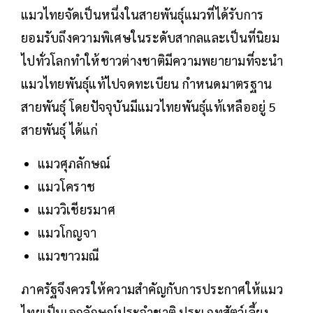
แมวไทยจัดเป็นหนึ่งในสายพันธุ์แมวที่ได้รับการ
ยอมรับถึงความพิเศษในระดับสากลและเป็นที่นิยม
ไปทั่วโลกทำให้ชาวต่างชาติมีความพยายามที่จะนำ
แมวไทยพันธุ์แท้ไปจดทะเบียน กำหนดมาตรฐาน
สายพันธุ์ โดยปัจจุบันมีแมวไทยพันธุ์แท้เหลืออยู่ 5
สายพันธุ์ ได้แก่
แมวศุภลักษณ์
แมวโคราช
แมววิเชียรมาศ
แมวโกญจา
แมวขาวมณี
ภาครัฐจึงควรให้ความสำคัญกับการประกาศให้แมว
ไทยเป็นเอกลักษณ์ประจำชาติ ประเภทสัตว์เลี้ยง