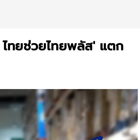
S ไทยช่วยไทยพลัส' แตก