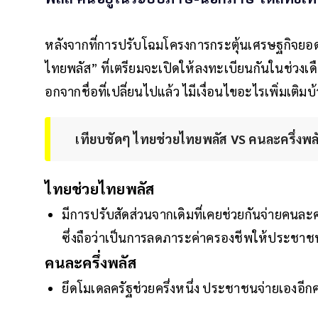
หลังจากที่การปรับโฉมโครงการกระตุ้นเศรษฐกิจยอดฮ
ไทยพลัส” ที่เตรียมจะเปิดให้ลงทะเบียนกันในช่วง
อกจากชื่อที่เปลี่ยนไปแล้ว ไมีเงื่อนไขอะไรเพิ่มเติมบ
เทียบชัดๆ ไทยช่วยไทยพลัส VS คนละครึ่งพล
ไทยช่วยไทยพลัส
มีการปรับสัดส่วนจากเดิมที่เคยช่วยกันจ่ายคนละ
ซึ่งถือว่าเป็นการลดภาระค่าครองชีพให้ประชาชนไ
คนละครึ่งพลัส
ยึดโมเดลครัฐช่วยครึ่งหนึ่ง ประชาชนจ่ายเองอีก