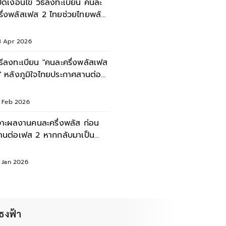
ปิดเงื่อนไข วิธีลงทะเบียน คนละ
รึ่งพลัสเฟส 2 ไทยช่วยไทยพลัส
ิ่มใช้ 1 มิ.ย.นี้
3 Apr 2026
ิธีลงทะเบียน "คนละครึ่งพลัสเฟส
" หลังภูมิใจไทยประกาศสานต่อ
โยบาย
7 Feb 2026
จาะผลงานคนละครึ่งพลัส ก่อน
านต่อเฟส 2 หากกลับมาเป็น
ัฐบาล
1 Jan 2026
นธงฟ้า