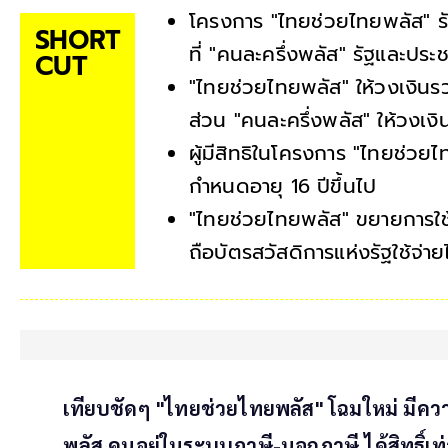
โครงการ "ไทยช่วยไทยพลัส" 
SHORT
ที่ "คนละครึ่งพลัส" รัฐและประ
CUT
"ไทยช่วยไทยพลัส" ให้วงเงิน
ส่วน "คนละครึ่งพลัส" ให้วงเ
ผู้มีสิทธิในโครงการ "ไทยช่วยไ
กำหนดอายุ 16 ปีขึ้นไป
"ไทยช่วยไทยพลัส" ขยายการใช้งา
ถือบัตรสวัสดิการแห่งรัฐใช้จ่าย
เทียบชัดๆ "ไทยช่วยไทยพลัส" โฉมใหม่ มีค
พลัส คนอยู่ในระบบภาษี-นอกภาษี ได้สิทธิ์เท่