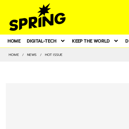
HOME
DIGITAL-TECH
KEEP THE WORLD
D
HOME
NEWS
HOT ISSUE