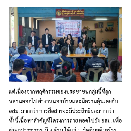
แต่เนื่องจากพฤติกรรมของประชาชนกลุ่มนี้ที่ลูก
หลานออกไปทำงานนอกบ้านและมีความคุ้นเคยกับ
อสม. มากกว่า การสื่อสารจะมีประสิทธิผลมากกว่า
ทั้งนี้เนื้อหาสำคัญที่โครงการถ่ายทอดไปยัง อสม. เพื่อ
ส่งต่อประชาชน มี 3 ด้าน ได้แก่ 1. วัคซีนสติ: สร้าง