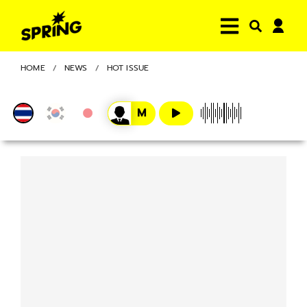
HOME
NEWS
HOT ISSUE