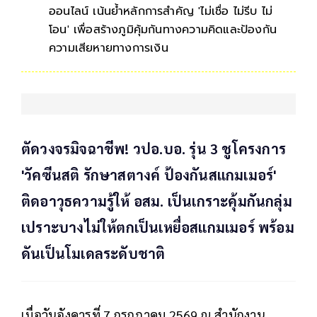
ออนไลน์ เน้นย้ำหลักการสำคัญ 'ไม่เชื่อ ไม่รีบ ไม่
โอน' เพื่อสร้างภูมิคุ้มกันทางความคิดและป้องกัน
ความเสียหายทางการเงิน
ตัดวงจรมิจฉาชีพ! วปอ.บอ. รุ่น 3 ชูโครงการ
'วัคซีนสติ รักษาสตางค์ ป้องกันสแกมเมอร์'
ติดอาวุธความรู้ให้ อสม. เป็นเกราะคุ้มกันกลุ่ม
เปราะบางไม่ให้ตกเป็นเหยื่อสแกมเมอร์ พร้อม
ดันเป็นโมเดลระดับชาติ
เมื่อวันอังคารที่ 7 กรกฎาคม 2569 ณ สำนักงาน