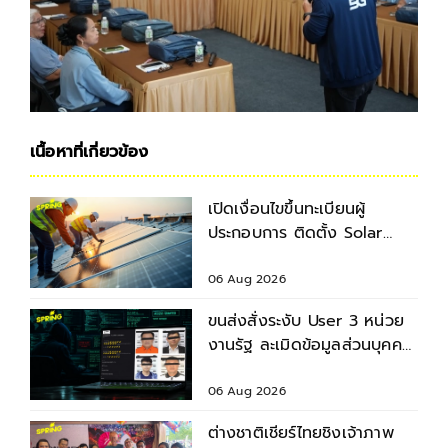
เนื้อหาที่เกี่ยวข้อง
เปิดเงื่อนไขขึ้นทะเบียนผู้
ประกอบการ ติดตั้ง Solar
Rooftop รองรับเป้า 5 แสน
ครัวเรือน
06 Aug 2026
ขนส่งสั่งระงับ User 3 หน่วย
งานรัฐ ละเมิดข้อมูลส่วนบุคคล
ปมข้อมูลทะเบียนรถรั่ว
06 Aug 2026
ต่างชาติเชียร์ไทยชิงเจ้าภาพ