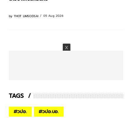
0
05 Aug 2026
by
THOT LIMSODSAI
TAGS
#
วปอ.
#
วปอ.บอ.