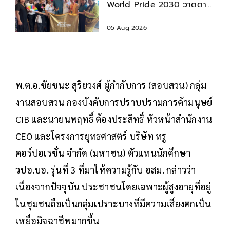
World Pride 2030 วาดดาว
ย้ำไพรด์คือสิทธิ
05 Aug 2026
พ.ต.อ.ชัยชนะ สุริยวงศ์ ผู้กำกับการ (สอบสวน) กลุ่ม
งานสอบสวน กองบังคับการปราบปรามการค้ามนุษย์
CIB และนายนพฤทธิ์ ต้องประสิทธิ์ หัวหน้าสำนักงาน
CEO และโครงการยุทธศาสตร์ บริษัท ทรู
คอร์ปอเรชั่น จำกัด (มหาชน) ตัวแทนนักศึกษา
วปอ.บอ. รุ่นที่ 3 ที่มาให้ความรู้กับ อสม. กล่าวว่า
เนื่องจากปัจจุบัน ประชาชนโดยเฉพาะผู้สูงอายุที่อยู่
ในชุมชนถือเป็นกลุ่มเปราะบางที่มีความเสี่ยงตกเป็น
เหยื่อมิจฉาชีพมากขึ้น