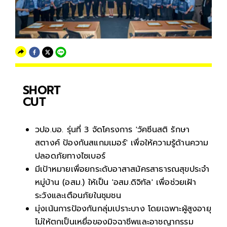
SHORT
CUT
วปอ.บอ. รุ่นที่ 3 จัดโครงการ 'วัคซีนสติ รักษา
สตางค์ ป้องกันสแกมเมอร์' เพื่อให้ความรู้ด้านความ
ปลอดภัยทางไซเบอร์
มีเป้าหมายเพื่อยกระดับอาสาสมัครสาธารณสุขประจำ
หมู่บ้าน (อสม.) ให้เป็น 'อสม.ดิจิทัล' เพื่อช่วยเฝ้า
ระวังและเตือนภัยในชุมชน
มุ่งเน้นการป้องกันกลุ่มเปราะบาง โดยเฉพาะผู้สูงอายุ
ไม่ให้ตกเป็นเหยื่อของมิจฉาชีพและอาชญากรรม