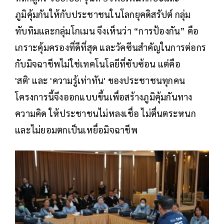
ภูมิคุ้มกันให้กับประชาชนในโลกยุคดิสรัปต์ กลุ่ม
ทับทิมและกลุ่มโกเมน จึงเห็นว่า “การป้องกัน” คือ
เกราะคุ้มครองที่ดีที่สุด และวัคซีนสำคัญในการต่อกร
กับมิจฉาชีพไม่ใช่เทคโนโลยีที่ซับซ้อน แต่คือ
'สติ' และ 'ความรู้เท่าทัน' ของประชาชนทุกคน
โครงการนี้จึงออกแบบขึ้นเพื่อสร้างภูมิคุ้มกันทาง
ความคิด ให้ประชาชนไม่หลงเชื่อ ไม่ตื่นตระหนก
และไม่ยอมตกเป็นเหยื่อมิจฉาชีพ