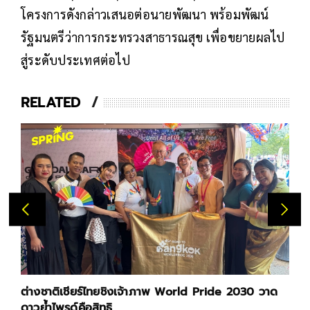
โครงการดังกล่าวเสนอต่อนายพัฒนา พร้อมพัฒน์
รัฐมนตรีว่าการกระทรวงสาธารณสุข เพื่อขยายผลไป
สู่ระดับประเทศต่อไป
RELATED
ต่างชาติเชียร์ไทยชิงเจ้าภาพ World Pride 2030 วาด
ส
ดาวย้ำไพรด์คือสิทธิ