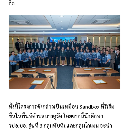
ถือ
ทั้งนี้โครงการดังกล่าวเป็นเหมือน Sandbox ที่ริเริ่ม
ขึ้นในพื้นที่ตำบลบางคูรัด โดยจากนี้นักศึกษา
วปอ.บอ. รุ่นที่ 3 กลุ่มทับทิมและกลุ่มโกเมน จะนำ