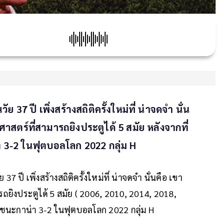
ย 37 ปี เพิ่งสร้างสถิติครั้งใหม่ที่ น่าจดจำ นั่น
สตร์ที่สามารถยิงประตูได้ 5 สมัย หลังจากที่
า 3-2 ในฟุตบอลโลก 2022 กลุ่ม H
7 ปี เพิ่งสร้างสถิติครั้งใหม่ที่ น่าจดจำ นั่นคือ เขา
ยิงประตูได้ 5 สมัย ( 2006, 2010, 2014, 2018,
เกสชนะกาน่า 3-2 ในฟุตบอลโลก 2022 กลุ่ม H