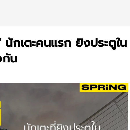
R7 นักเตะคนแรก ยิงประตูใน
อกัน