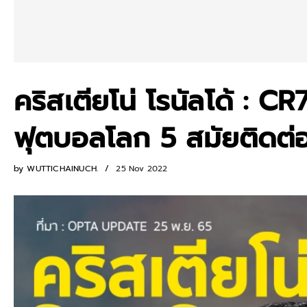
คริสเตียโน่ โรนัลโด้ : C
ฟุตบอลโลก 5 สมัยติดต่
by
WUTTICHAINUCH.
25 Nov 2022