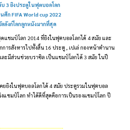
นดับ 3 ยิงประตูในฟุตบอลโลก
อนศึก FIFA World cup 2022
ลังก์โลกลูกหนังมากที่สุด
ดแชมป์โลก 2014 ที่ยิงในฟุตบอลโลกได้ 4 สมัย และ
การสังหารไปทั้งสิ้น 16 ประตู , เปเล่ กองหน้าตำนาน
และมีส่วนช่วยบราซิล เป็นแชมป์โลกได้ 3 สมัย ในปี
เคยยิงในฟุตบอลโลกได้ 4 สมัย ประตูรวมในฟุตบอล
่งแชมป์โลก ทำได้ดีที่สุดคือการเป็นรองแชมป์โลก ปี