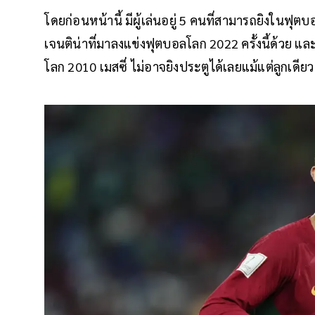
โดยก่อนหน้านี้ มีผู้เล่นอยู่ 5 คนที่สามารถยิงในฟุตบ
เจนติน่าที่มาลงแข่งฟุตบอลโลก 2022 ครั้งนี้ด้วย และ
โลก 2010 เมสซี่ ไม่อาจยิงประตูได้เลยแม้แต่ลูกเดีย