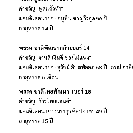
คำขวัญ "พูดแล้วทำ"
แคนดิเดตนายก : อนุทิน ชาญวีรกูล 56 ปี
อายุพรรค 14 ปี
พรรค ชาติพัฒนากล้า เบอร์ 14
คำขวัญ "งานดี เงินดี ของไม่แพง"
แคนดิเดตนายก : สุวัจน์ ลิปตพัลลภ 68 ปี , กรณ์ จาต
อายุพรรค 6 เดือน
พรรค ชาติไทยพัฒนา เบอร์ 18
คำขวัญ "ว้าวไทยแลนด์"
แคนดิเดตนายก : วราวุธ ศิลปอาชา 49 ปี
อายุพรรค 15 ปี