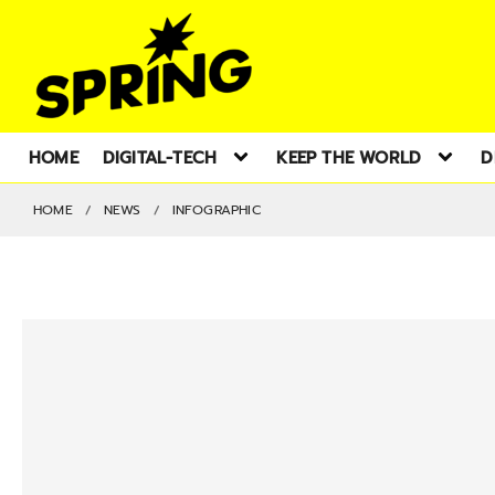
HOME
DIGITAL-TECH
KEEP THE WORLD
D
HOME
NEWS
INFOGRAPHIC