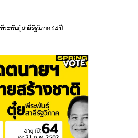
ีระพันธุ์ สาลีรัฐวิภาค 64 ปี