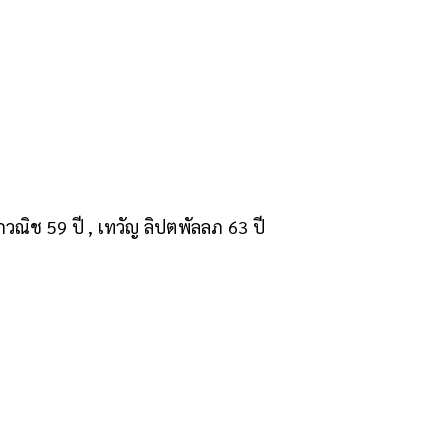
ิกวณิช 59 ปี , เทวัญ ลิปตพัลลภ 63 ปี