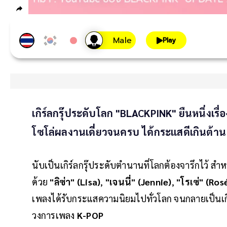
Play
เกิร์ลกรุ๊ประดับโลก "BLACKPINK" ยืนหนึ่งเ
โซโล่ผลงานเดี่ยวจนครบ ได้กระแสดีเกินต้าน
นับเป็นเกิร์ลกรุ๊ประดับตำนานที่โลกต้องจารึกไว้ ส
ด้วย
"ลิซ่า" (Lisa)
,
"เจนนี่" (Jennie)
,
"โรเซ่" (Ros
เพลงได้รับกระแสความนิยมไปทั่วโลก จนกลายเป็นเกิร์
วงการเพลง
K-POP