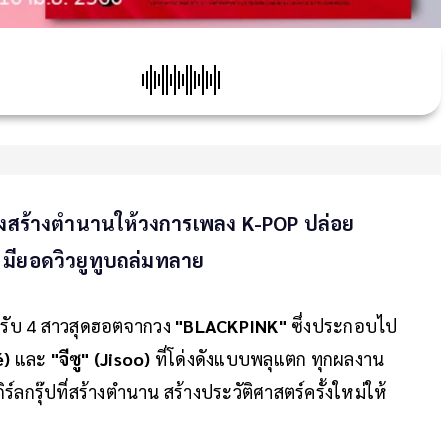
รื่องสร้างตำนานให้วงการเพลง K-POP ปล่อย
 มียอดวิวยูทูบถล่มทลาย
ำหรับ 4 สาวสุดฮอตจากวง
"BLACKPINK"
ซึ่งประกอบไป
é)
และ
"จีซู" (Jisoo)
ที่โด่งดังแบบพลุแตก ทุกผลงาน
ลกรุ๊ปที่สร้างตำนาน สร้างประวัติศาสตร์ครั้งใหม่ให้