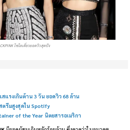
CKPINK โซโลเดี่ยวยอดวิวสุดปัง
สแรงเกินต้าน 3 วัน ยอดวิว 68 ล้าน
ดสตรีมสูงสุดใน Spotify
rtainer of the Year นิตยสารอเมริกา
NK
มียอดผู้ชมเกินหลักร้อยล้าน ซึ่งคาดว่าในอนาคต