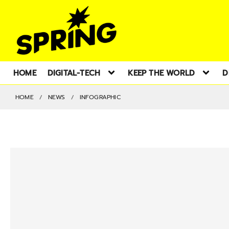
HOME
DIGITAL-TECH
KEEP THE WORLD
D
HOME
NEWS
INFOGRAPHIC