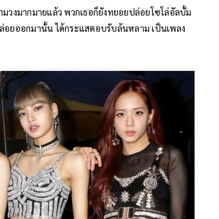
วงมากมายแล้ว พวกเธอก็ยังทยอยปล่อยโซโล่อัลบั้ม
ี่ปล่อยออกมานั้น ได้กระแสตอบรับล้นหลาม เป็นเพลง