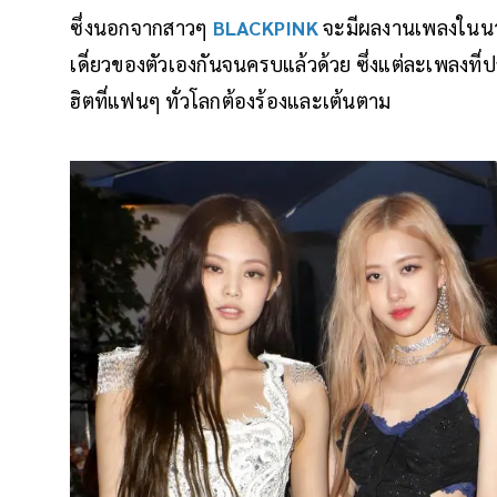
ซึ่งนอกจากสาวๆ
BLACKPINK
จะมีผลงานเพลงในนาม
เดี่ยวของตัวเองกันจนครบแล้วด้วย ซึ่งแต่ละเพลงท
ฮิตที่แฟนๆ ทั่วโลกต้องร้องและเต้นตาม