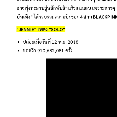
อาจพุ่งทะยานสู่หลักพ้นล้านวิวแน่นอน เพราะสาว
บันเทิง"
ได้รวบรวมความปังของ
4 สาว BLACKPIN
"JENNIE" เพลง "SOLO"
ปล่อยเมื่อวันที่ 12 พ.ย. 2018
ยอดวิว 910,682,081 ครั้ง