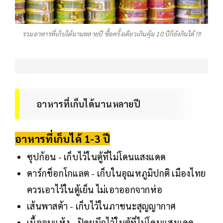
รวมอาหารที่เก็บได้นานหลายปี ซื้อครั้งเดียวเกินคุ้ม 10 ปีก็ยังกินได้ !!!
อาหารที่เก็บได้นานหลายปี
อาหารที่เก็บได้ 1-3 ปี
ซุปก้อน - เก็บไว้ในตู้ที่ไม่โดนแสงแดด
ดาร์กช็อกโกแลต - เก็บในอุณหภูมิปกติ เมืองไทย
ควรเอาไว้ในตู้เย็น ไม่เอาออกจากห่อ
เส้นพาสต้า - เก็บไว้ในภาชนะสุญญากาศ
เนื้ออบแห้ง - ปิดผนึกไว้ในตู้ที่ไม่โดนแสงแดด