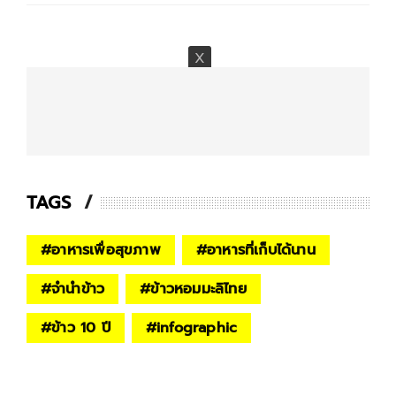
TAGS
#
อาหารเพื่อสุขภาพ
#
อาหารที่เก็บได้นาน
#
จำนำข้าว
#
ข้าวหอมมะลิไทย
#
ข้าว 10 ปี
#
infographic