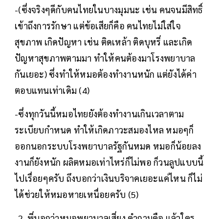
-(ซึ่งจริงๆดีกับคนไทยในบางมุมนะ เช่น คนจนมีสิทธิ์
เข้าถึงการรักษา แต่ข้อเสียก็คือ คนไทยไม่ใส่ใจ
สุขภาพ เกิดปัญหา เช่น ติดเหล้า ติดบุหรี่ และเกิด
ปัญหาสุขภาพตามมา ทำให้คนต้องมาโรงพยาบาล
กันเยอะ) ซึ่งทำให้หมอต้องทำงานหนัก แต่ยังได้ค่า
ตอบแทนเท่าเดิม (4)
-ซึ่งทุกวันนี้หมอไทยยังต้องทำงานเกินเวลาตาม
ระเบียบกำหนด ทำให้เกิดภาวะสมองไหล หมอๆก็
ออกนอกระบบโรงพยาบาลรัฐกันหมด หมอก็น้อยลง
งานก็ยังหนัก ผลิตหมอเท่าไหร่ก็ไม่พอ ก็วนลูปแบบนี้
ไปเรื่อยๆครับ ถึงบอกว่าเงินบริจาคเยอะแค่ไหน ก็ไม่
ได้ช่วยให้หมอหายเหนื่อยครับ (5)
-2. พี่บอกว่าหมอพยาบาลเสี่ยง คำถามคือ แล้วใคร