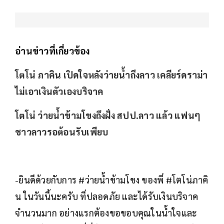
อ่านข่าวที่เกี่ยวข้อง
โตโน่ ภาคิน เปิดใจหลังว่ายน้ำถึงลาว เคลียร์ดราม่า
ไม่เอาเงินตัวเองบริจาค
โตโน่ ว่ายน้ำข้ามโขงถึงฝั่ง สปป.ลาว แล้ว แฟนๆ
ชาวลาวรอต้อนรับเพียบ
-ยินดีด้วยกับการ #ว่ายน้ำข้ามโขง ของพี่ #โตโน่ภาคิ
น ในวันนี้นะครับ ที่ปลอดภัย และได้รับเงินบริจาค
จำนวนมาก อย่างแรกต้องขอขอบคุณในน้ำใจและ