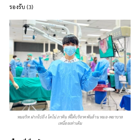
รองรับ (3)
หมอริท ฝากไปถึง โตโน่ ภาคิน พี่ได้บริจาคพันล้าน หมอ-พยาบาล
เหนื่อยเท่าเดิม