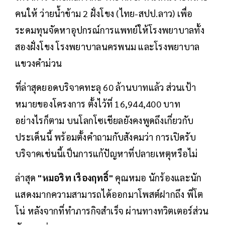
คนให้ ว่ายน้ำข้าม 2 ฝั่งโขง (ไทย-สปป.ลาว) เพื่อ
ระดมทุนจัดหาอุปกรณ์การแพทย์ให้โรงพยาบาลทั้ง
สองฝั่งโขง โรงพยาบาลนครพนม และโรงพยาบาล
แขวงคำม่วน
ที่ล่าสุดยอดบริจาคทะลุ 60 ล้านบาทแล้ว ส่วนเป้า
หมายของโครงการ ตั้งไว้ที่ 16,944,400 บาท
อย่างไรก็ตาม บนโลกโซเชียลยังคงพูดถึงเกี่ยวกับ
ประเด็นนี้ พร้อมตั้งคำถามกับสังคมว่า การเปิดรับ
บริจาคเช่นนี้เป็นการแก้ปัญหาที่ปลายเหตุหรือไม่
ล่าสุด
"หมอริท เรืองฤทธิ์"
คุณหมอ นักร้องและนัก
แสดงมากความสามารถได้ออกมาโพสต์ฝากถึง พี่โต
โน่ หลังจากที่ทำภารกิจสำเร็จ ผ่านทางทวิตเตอร์ส่วน