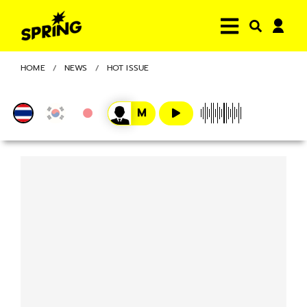
HOME
NEWS
HOT ISSUE