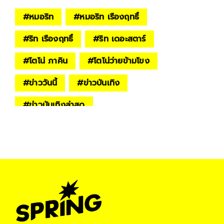
#
หมอริท
#
หมอริท เรืองฤทธิ์
#
ริท เรืองฤทธิ์
#
ริท เดอะสตาร์
#
โตโน่ ภาคิน
#
โตโน่ว่ายข้ามโขง
#
ข่าววันนี้
#
ข่าวบันเทิง
#
ข่าวบันเทิงล่าสุด