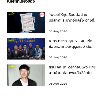
เนื้อหาที่เกี่ยวข้อง
‘หลอกให้ทุนเรียนต่อต่าง
ประเทศ’ ระบาดอีกครั้ง อ้างชื่อ
อาจารย์หลอกนศ.โอนเงิน-แบ
ล็กเมล
09 Aug 2026
4 กระทรวง ลุย 6 แผน เร่ง
ล้อมคอกก่อเหตุรุนแรง ดัน
มาตรฐานความปลอดภัยสถาน
ศึกษา
08 Aug 2026
สรุปเคส เต้ ดราก้อนไฟว์ หาย
จากบ้าน ก่อนพบเสียชีวิตใน
เจ้าพระยา
08 Aug 2026