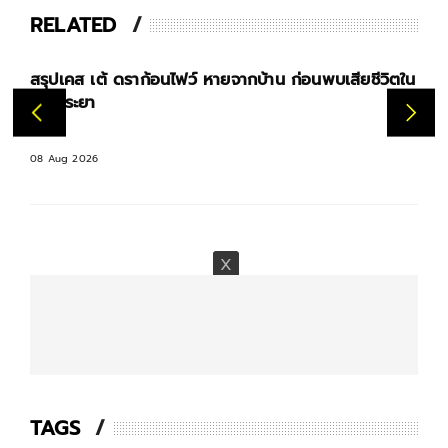
RELATED
สรุปเคส เต้ ดราก้อนไฟว์ หายจากบ้าน ก่อนพบเสียชีวิตใน
เจ้าพระยา
08 Aug 2026
TAGS