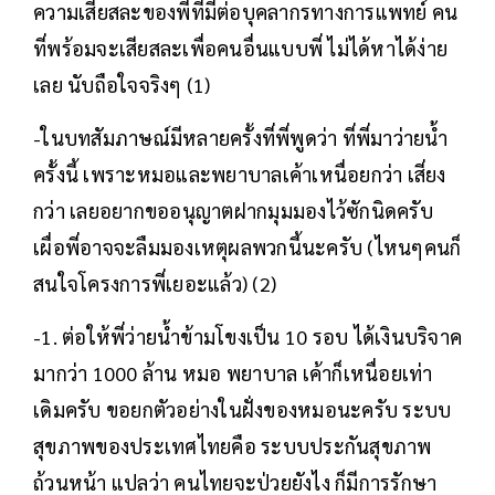
ความเสียสละของพี่ที่มีต่อบุคลากรทางการแพทย์ คน
ที่พร้อมจะเสียสละเพื่อคนอื่นแบบพี่ ไม่ได้หาได้ง่าย
เลย นับถือใจจริงๆ (1)
-ในบทสัมภาษณ์มีหลายครั้งที่พี่พูดว่า ที่พี่มาว่ายน้ำ
ครั้งนี้ เพราะหมอและพยาบาลเค้าเหนื่อยกว่า เสี่ยง
กว่า เลยอยากขออนุญาตฝากมุมมองไว้ซักนิดครับ
เผื่อพี่อาจจะลืมมองเหตุผลพวกนี้นะครับ (ไหนๆคนก็
สนใจโครงการพี่เยอะแล้ว) (2)
-1. ต่อให้พี่ว่ายน้ำข้ามโขงเป็น 10 รอบ ได้เงินบริจาค
มากว่า 1000 ล้าน หมอ พยาบาล เค้าก็เหนื่อยเท่า
เดิมครับ ขอยกตัวอย่างในฝั่งของหมอนะครับ ระบบ
สุขภาพของประเทศไทยคือ ระบบประกันสุขภาพ
ถ้วนหน้า แปลว่า คนไทยจะป่วยยังไง ก็มีการรักษา