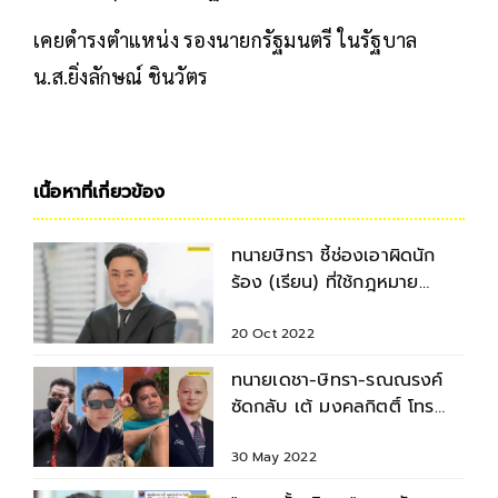
เคยดำรงตำแหน่ง รองนายกรัฐมนตรี ในรัฐบาล
น.ส.ยิ่งลักษณ์ ชินวัตร
เนื้อหาที่เกี่ยวข้อง
ทนายษิทรา ชี้ช่องเอาผิดนัก
ร้อง (เรียน) ที่ใช้กฎหมาย
ทำร้ายคนอื่น
20 Oct 2022
ทนายเดชา-ษิทรา-รณณรงค์
ซัดกลับ เต้ มงคลกิตติ์ โทร
ข่มขู่หยุดวิจารณ์แม่แตงโม
30 May 2022