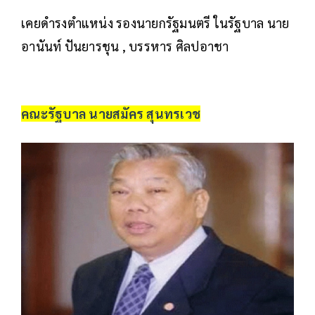
เคยดำรงตำแหน่ง รองนายกรัฐมนตรี ในรัฐบาล นาย
อานันท์ ปันยารชุน , บรรหาร ศิลปอาชา
คณะรัฐบาล นายสมัคร สุนทรเวช