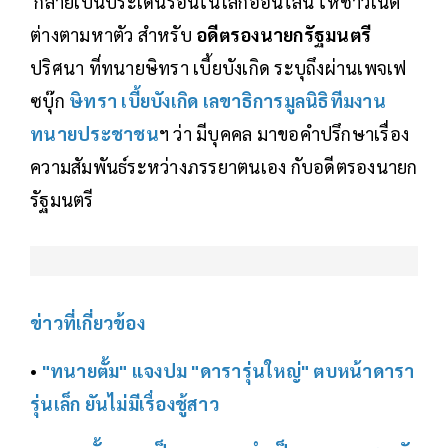
กลายเป็นประเด็นร้อนในโลกออนไลน์ ให้ชาวเน็ต
ต่างตามหาตัว สำหรับ
อดีตรองนายกรัฐมนตรี
ปริศนา ที่ทนายษิทรา เบี้ยบังเกิด ระบุถึงผ่านเพจเฟ
ซบุ๊ก
ษิทรา เบี้ยบังเกิด เลขาธิการมูลนิธิทีมงาน
ทนายประชาชน
ฯ ว่า มีบุคคล มาขอคำปรึกษาเรื่อง
ความสัมพันธ์ระหว่างภรรยาตนเอง กับอดีตรองนายก
รัฐมนตรี
ข่าวที่เกี่ยวข้อง
•
"ทนายตั้ม" แจงปม "ดารารุ่นใหญ่" ตบหน้าดารา
รุ่นเล็ก ยันไม่มีเรื่องชู้สาว