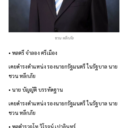
ชวน หลีกภัย
• พลตรี จำลอง ศรีเมือง
เคยดำรงตำแหน่ง รองนายกรัฐมนตรี ในรัฐบาล นาย
ชวน หลีกภัย
• นาย บัญญัติ บรรทัดฐาน
เคยดำรงตำแหน่ง รองนายกรัฐมนตรี ในรัฐบาล นาย
ชวน หลีกภัย
• พลตำรวจโท วิโรจน์ เปาอินทร์