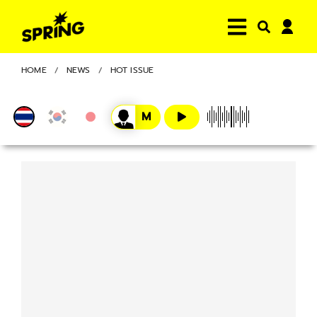
HOME
NEWS
HOT ISSUE