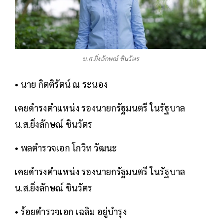
น.ส.ยิ่งลักษณ์ ชินวัตร
• นาย กิตติรัตน์ ณ ระนอง
เคยดำรงตำแหน่ง รองนายกรัฐมนตรี ในรัฐบาล
น.ส.ยิ่งลักษณ์ ชินวัตร
• พลตำรวจเอก โกวิท วัฒนะ
เคยดำรงตำแหน่ง รองนายกรัฐมนตรี ในรัฐบาล
น.ส.ยิ่งลักษณ์ ชินวัตร
• ร้อยตำรวจเอก เฉลิม อยู่บำรุง