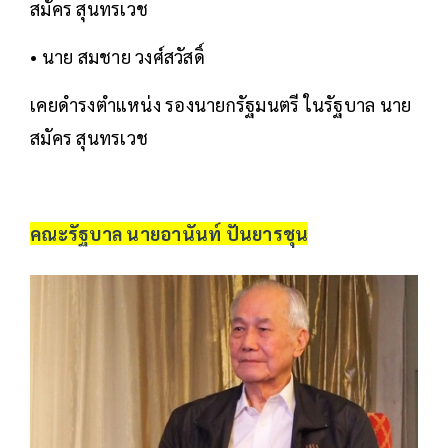
สมัคร สุนทรเวช
• นาย สมชาย วงศ์สวัสดิ์
เคยดำรงตำแหน่ง รองนายกรัฐมนตรี ในรัฐบาล นาย
สมัคร สุนทรเวช
คณะรัฐบาล นายอานันท์ ปันยารชุน