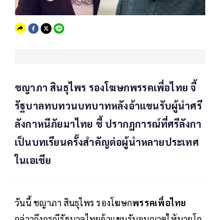
ชญาภา สินธุไพร รองโฆษกพรรคเพื่อไทย จี้
รัฐบาลทบทวนบทบาทหลังอ้าแขนรับผู้นำศรี
ลังกาหนีภัยมาไทย ชี้ ปรากฏการณ์ที่ศรีลังกา
เป็นบทเรียนครั้งสำคัญต่อผู้นำหลายประเทศ
ในเอเชีย
วันนี้ ชญาภา สินธุไพร รองโฆษก
พรรคเพื่อไทย
กล่าวถึงกรณีรัฐบาลไทยอ้าแขนรับอนุญาตให้นายโก