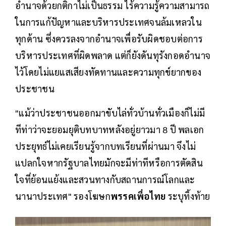
อำนาจด้วยกติกาไม่เป็นธรรม ไร้ความรู้ความสามารถ
ในการแก้ปัญหาและบริหารประเทศจนล้มเหลวใน
ทุกด้าน ซึ่งควรลงจากอำนาจเพื่อรับผิดชอบต่อการ
บริหารประเทศที่ผิดพลาด แต่ก็ยังดันทุรังกอดอำนาจ
ไว้โดยไม่แยแสเสียงทัดทานและความทุกข์ยากของ
ประชาชน
"แม้ว่าประชาชนออกมาขับไล่ทั่วบ้านทั่วเมืองก็ไม่มี
ทีท่าว่าจะยอมยุติบทบาทหลังอยู่ยาวมา 8 ปี พลเอก
ประยุทธ์ไม่เคยเรียนรู้จากบทเรียนที่ผ่านมา จึงไม่
แปลกใจหากรัฐบาลไทยมักจะมีท่าทีหรือการตัดสิน
ใจที่ย้อนแย้งและสวนทางกับสถานการณ์โลกและ
นานาประเทศ" รองโฆษก
พรรคเพื่อไทย
ระบุทิ้งท้าย