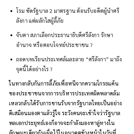
โรม ซัดรัฐบาล 2 มาตรฐาน ต้อนรับอดีตผู้นำศรี
ลังกา แต่ผลักไสผู้ลี้ภัย
จับตา สภาเลือกประธานาธิบดีศรีลังกา รักษา
อำนาจ หรือตอบโจทย์ประชาชน ?
ถอดบทเรียนประเทศล้มละลาย “ศรีลังกา” มาถึง
จุดนี้ได้อย่างไร ?
ในทางกลับกันการลี้ภัยเพื่อหนีจากความโกรธแค้น
ของประชาชนจากการบริหารประเทศผิดพลาดล้ม
เหลวกลับได้รับการขานรับจากรัฐบาลไทยเป็นอย่าง
ดีเสมือนมองตาแล้วรู้ใจ ระวังคนจะเข้าใจว่ารัฐบาล
พลเอกประยุทธ์เองก็อาจจะกำลังมองหาลู่ทางใน
ลักษณะเดียวกันเผื่อไว้ในอนาคตข้างหน้าในวันที่