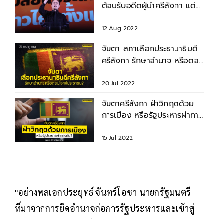
ต้อนรับอดีตผู้นำศรีลังกา แต่
ผลักไสผู้ลี้ภัย
12 Aug 2022
จับตา สภาเลือกประธานาธิบดี
ศรีลังกา รักษาอำนาจ หรือตอบ
โจทย์ประชาชน ?
20 Jul 2022
จับตาศรีลังกา ฝ่าวิกฤตด้วย
การเมือง หรือรัฐประหารผ่าทาง
ตัน ?
15 Jul 2022
"อย่างพลเอกประยุทธ์ จันทร์โอชา นายกรัฐมนตรี
ที่มาจากการยึดอำนาจก่อการรัฐประหารและเข้าสู่