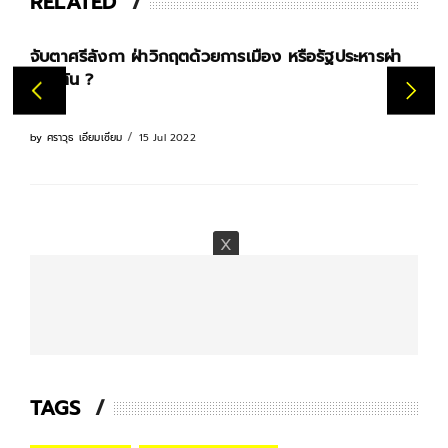
RELATED
จับตาศรีลังกา ฝ่าวิกฤตด้วยการเมือง หรือรัฐประหารผ่า
ทางตัน ?
15 Jul 2022
by
ศราวุธ เอี่ยมเซี่ยม
TAGS