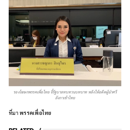
รองโฆษกพรรคเพื่อไทย จี้รัฐบาลทบทวนบทบาท หลังให้อดีตผู้นำศรี
ลังกาเข้าไทย
ที่มา
พรรคเพื่อไทย