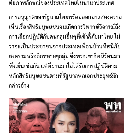
ต่อภาพลักษณ์ของประเทศไทยในนานาประเทศ
การอนุญาตของรัฐบาลไทยพร้อมออกมาแสดงความ
เห็นเรื่องสิทธิมนุษยชนจนเกิดการวิพากษ์วิจารณ์ถึง
การเลือกปฏิบัติกับคนกลุ่มอื่นๆที่เข้าลี้ภัยมาไทย ไม่
ว่าจะเป็นประชาชนจากประเทศเพื่อนบ้านที่หนีภัย
สงครามหรืออีกหลายๆกลุ่ม ซึ่งพวกเขาก็หนีร้อนมา
พึ่งเย็นเช่นกัน แต่ที่ผ่านมาไม่ได้รับการปฏิบัติตาม
หลักสิทธิมนุษยชนตามที่รัฐบาลพลเอกประยุทธ์มัก
กล่าวอ้าง