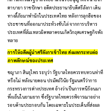
ตาบายา ราชปักษา อดีตประธานาธิบดีศรีลังกา เดิน
ทางลี้ภัยมาพำนักในประเทศไทย หลังการลุกฮือของ
ประชาชนที่ออกมาประท้วงขับไล่ จากการบริหาร
ประเทศที่ล้มเหลวผิดพลาดจนเกิดวิกฤตเศรษฐกิจพัง
ทลาย
การให้อดีตผู้นำศรีลังกาเข้าไทย ส่งผลกระทบต่อ
ภาพลักษณ์ของประเทศ
ชญาภา สินธุไพร ระบุว่า รัฐบาลไทยควรทบทวนท่าที
หรือไม่ หลังนายดอน ปรมัตถ์วินัย รัฐมนตรีว่าการ
กระทรวงการต่างประเทศ อ้างว่าเป็นการหนีร้อนมา
พึ่งเย็นในยามยาก ซึ่งรัฐบาลไทยควรพิจารณาอย่าง
รอบด้านประกอบกัน โดยเฉพาะในประเด็นที่ส่งผล