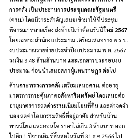
การคลัง เป็นประธานการ
ประชุมคณะรัฐมนตรี
(ครม.) โดยมีวาระสำคัญเสนอเข้ามาให้ที่ประชุม
พิจารณาหลายเรื่อง ส่งท้ายปีเก่าต้อนรับ
ปีใหม่ 2567
โดยเฉพาะ สำนักงบประมาณ เตรียมเสนอร่าง พ.ร.บ.
งบประมาณรายจ่ายประจำปีงบประมาณ พ.ศ. 2567
วงเงิน 3.48 ล้านล้านบาท และเอกสารประกอบงบ
ประมาณ ก่อนนำเสนอสภาผู้แทนราษฎร ต่อไป
ด้าน
กระทรวงการคลัง
เตรียมเสนอ
ครม.
ต่ออายุ
มาตรการกระตุ้นภาค
อสังหาริมทรัพย์
โดยเสนอต่อ
อายุมาตรการลดค่าธรรมเนียมโอนที่ดิน และค่าจดจำ
นอง ลดค่าโอนกรรมสิทธิ์ที่อยู่อาศัย สำหรับบ้าน
ทาวน์โฮม และคอนโด ราคาไม่เกิน 3 ล้านบาท ออก
ไปอีก 1 ปีจากเดิมที่สิ้นสุดในวันที่ 31 ธ.ค.2566 ไป