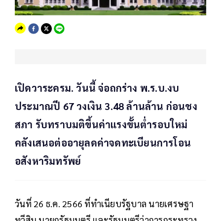
เปิดวาระครม. วันนี้ จ่อถกร่าง พ.ร.บ.งบ
ประมาณปี 67 วงเงิน 3.48 ล้านล้าน ก่อนชง
สภา รับทราบมติขึ้นค่าแรงขั้นต่ำรอบใหม่
คลังเสนอต่ออายุลดค่าจดทะเบียนการโอน
อสังหาริมทรัพย์
วันที่ 26 ธ.ค. 2566 ที่ทำเนียบรัฐบาล นายเศรษฐา
ทวีสิน นายกรัฐมนตรี และรัฐมนตรีว่าการกระทรวง