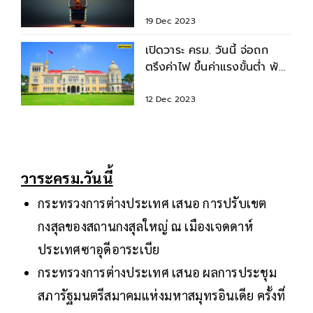
ไฟเขียวเห็นชอบ!
19 Dec 2023
เปิดวาระ ครม. วันนี้ จ่อถก
ตรึงค่าไฟ ขึ้นค่าแรงขั้นต่ำ พัก
หนี้-ล้างหนี้เสีย
12 Dec 2023
วาระครม.วันนี้
กระทรวงการต่างประเทศ เสนอ การปรับเขต
กงสุลของสถานกงสุลใหญ่ ณ เมืองเจดดาห์
ประเทศซาอุดีอาระเบีย
กระทรวงการต่างประเทศ เสนอ ผลการประชุม
สภารัฐมนตรีสมาคมแห่งมหาสมุทรอินเดีย ครั้งที่