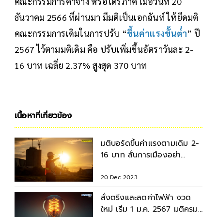
คณะกรรมการค่าจ้าง หรือไตรภาคี เมื่อวันที่ 20
ธันวาคม 2566 ที่ผ่านมา มีมติเป็นเอกฉันท์ ให้ยึดมติ
คณะกรรมการเดิมในการปรับ “
ขึ้นค่าแรงขั้นต่ำ
” ปี
2567 ไว้ตามมติเดิม คือ ปรับเพิ่มขึ้นอัตราวันละ 2-
16 บาท เฉลี่ย 2.37% สูงสุด 370 บาท
เนื้อหาที่เกี่ยวข้อง
มติบอร์ดขึ้นค่าแรงตามเดิม 2-
16 บาท ลั่นการเมืองอย่า
แทรกแซงรอชง ครม.ซ้ำ
20 Dec 2023
สั่งตรึงและลดค่าไฟฟ้า งวด
ใหม่ เริ่ม 1 ม.ค. 2567 มติครม.