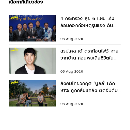
เนื้อหาที่เกี่ยวข้อง
4 กระทรวง ลุย 6 แผน เร่ง
ล้อมคอกก่อเหตุรุนแรง ดัน
มาตรฐานความปลอดภัยสถาน
ศึกษา
08 Aug 2026
สรุปเคส เต้ ดราก้อนไฟว์ หาย
จากบ้าน ก่อนพบเสียชีวิตใน
เจ้าพระยา
08 Aug 2026
สังคมไทยวิกฤต! ‘บูลลี่’ เด็ก
91% ถูกกลั่นแกล้ง ติดอันดับ
2 ของโลก รองจากญี่ปุ่น
08 Aug 2026