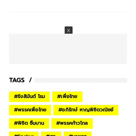
TAGS
#
รังสิมันต์ โรม
#
เพื่อไทย
#
พรรคเพื่อไทย
#
อภิรักษ์ หาญพิชิตวณิชย์
#
พิชิต ชื่นบาน
#
พรรคก้าวไกล