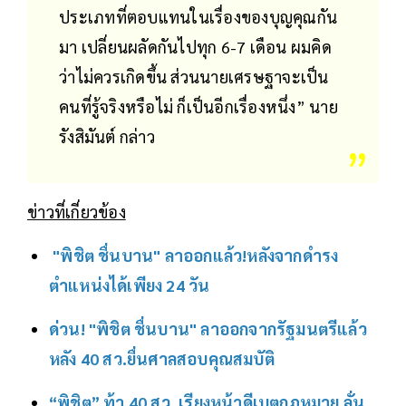
ประเภทที่ตอบแทนในเรื่องของบุญคุณกัน
มา เปลี่ยนผลัดกันไปทุก 6-7 เดือน ผมคิด
ว่าไม่ควรเกิดขึ้น ส่วนนายเศรษฐาจะเป็น
คนที่รู้จริงหรือไม่ ก็เป็นอีกเรื่องหนึ่ง” นาย
รังสิมันต์ กล่าว
ข่าวที่เกี่ยวข้อง
"พิชิต ชื่นบาน" ลาออกแล้ว!หลังจากดำรง
ตำแหน่งได้เพียง 24 วัน
ด่วน! "พิชิต ชื่นบาน" ลาออกจากรัฐมนตรีแล้ว
หลัง 40 สว.ยื่นศาลสอบคุณสมบัติ
“พิชิต” ท้า 40 สว. เรียงหน้าดีเบตกฎหมาย ลั่น