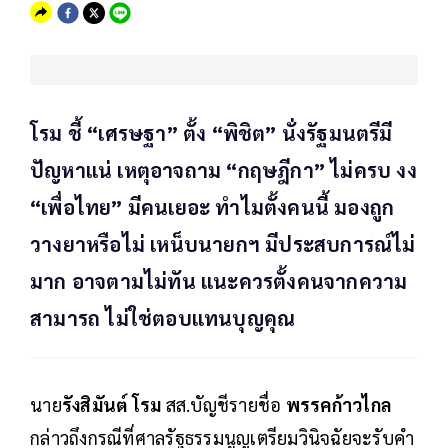
โรม ชี้ “เศรษฐา” ตั้ง “พิชิต” นั่งรัฐมนตรีมี
ปัญหาแน่ เหตุอาจถาม “กฤษฎีกา” ไม่ครบ งง
“เพื่อไทย” มีคนเยอะ ทำไมตั้งคนนี้ มองถูก
วางยาหรือไม่ เหน็บนายกฯ มีประสบการณ์ไม่
มาก อาจตามไม่ทัน แนะควรตั้งคนจากความ
สามารถ ไม่ใช่ตอบแทนบุญคุณ
นาย
รังสิมันต์ โรม
สส.บัญชีรายชื่อ
พรรคก้าวไกล
กล่าวถึงกรณีที่ศาลรัฐธรรมนูญเตรียมวินิจฉัยจะรับคำ