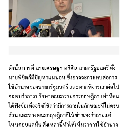
ดังนั้น การที่ นาย
เศรษฐา ทวีสิน
นายกรัฐมนตรี ตั้ง
นายพิชิตก็มีปัญหาแน่นอน ซึ่งอาจจะกระทบต่อการ
ใช้อำนาจของนายกรัฐมนตรี และหากพิจารณาต่อไป
จะพบว่าการปรึกษาคณะกรรมการกฤษฎีกา เท่าที่ตน
ได้ฟังข้อเท็จจริงก็ชัดว่ามีการถามในลักษณะที่ไม่ครบ
ถ้วน และทางคณะกฤษฎีกาก็ให้ข่าวเองว่าถามแค่
ไหนตอบแค่นั้น สิ่งเหล่านี้ทำให้เห็นว่าการใช้อำนาจ