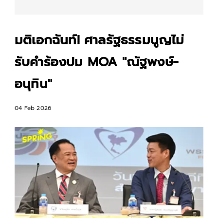
มติเอกฉันท์! ศาลรัฐธรรมนูญไม่
รับคำร้องปม MOA "ณัฐพงษ์-
อนุทิน"
04 Feb 2026