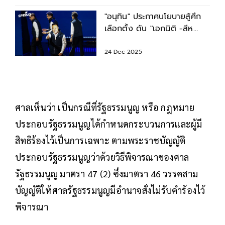
"อนุทิน" ประกาศนโยบายสู้ศึก
เลือกตั้ง ดัน "เอกนิติ -สีห
ศักดิ์-ศุภจี" นั่งรองนายกฯ
24 Dec 2025
ศาลเห็นว่า เป็นกรณีที่รัฐธรรมนูญ หรือ กฎหมาย
ประกอบรัฐธรรมนูญได้กำหนดกระบวนการและผู้มี
สิทธิร้องไว้เป็นการเฉพาะ ตามพระราชบัญญัติ
ประกอบรัฐธรรมนูญว่าด้วยวิธีพิจารณาของศาล
รัฐธรรมนูญ มาตรา 47 (2) ซึ่งมาตรา 46 วรรคสาม
บัญญัติให้ศาลรัฐธรรมนูญมีอำนาจสั่งไม่รับคำร้องไว้
พิจารณา