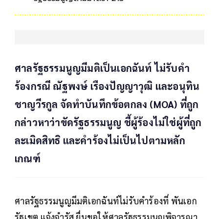
ศาลรัฐธรรมนูญมีมติเป็นเอกฉันท์ ไม่รับคำ
ร้องกรณี ณัฐพงษ์ เรืองปัญญาวุฒิ และอนุทิน
ชาญวีรกูล จัดทำบันทึกข้อตกลง (MOA) ที่ถูก
กล่าวหาว่าขัดรัฐธรรมนูญ ชี้ผู้ร้องไม่ใช่ผู้ที่ถูก
ละเมิดสิทธิ และคำร้องไม่เป็นไปตามหลัก
เกณฑ์
ศาลรัฐธรรมนูญมีมติเอกฉันท์ไม่รับคำร้องที่ พันเอก
รัฐเขต แจ้งจำรัส ยื่นขอให้ศาลรัฐธรรมนูญพิจารณา