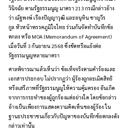
วินิจฉัย ตามรัฐธรรมนูญ มาตรา 213 กรณีกล่าวอ้าง
ว่า ณัฐพงษ์ เรืองปัญญาวุฒิ และอนุทิน ชาญวีร
กูล หัวหน้าพรรคภูมิใจไทย ร่วมกันจัดทำบันทึกข้อ
ตกลง หรือ MOA (Memorandum of Agreement)
เมื่อวันที่ 3 กันยายน 2568 ซึ่งขัดหรือแย้งต่อ
รัฐธรรมนูญหลายมาตรา
ศาลพิจารณาแล้วเห็นว่า ข้อเท็จจริงตามคำร้องและ
เอกสารประกอบ ไม่ปรากฏว่า ผู้ร้องถูกละเมิดสิทธิ
หรือเสรีภาพที่รัฐธรรมนูญให้ความคุ้มครอง อันเกิด
จากการกระทำของผู้ถูกร้องแต่อย่างใด โดยข้อกล่าว
อ้างเป็นเพียงการแสดงความคิดเห็นของผู้ร้อง ใน
ฐานะประชาชนเกี่ยวกับปัญหาของบันทึกข้อตกลงดัง
กล่าวเท่านั้น