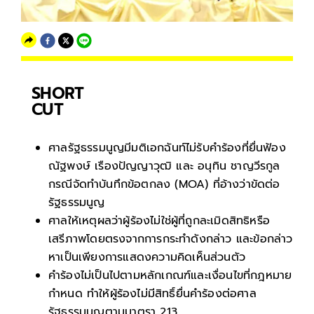
SHORT
CUT
ศาลรัฐธรรมนูญมีมติเอกฉันท์ไม่รับคำร้องที่ยื่นฟ้อง
ณัฐพงษ์ เรืองปัญญาวุฒิ และ อนุทิน ชาญวีรกูล
กรณีจัดทำบันทึกข้อตกลง (MOA) ที่อ้างว่าขัดต่อ
รัฐธรรมนูญ
ศาลให้เหตุผลว่าผู้ร้องไม่ใช่ผู้ที่ถูกละเมิดสิทธิหรือ
เสรีภาพโดยตรงจากการกระทำดังกล่าว และข้อกล่าว
หาเป็นเพียงการแสดงความคิดเห็นส่วนตัว
คำร้องไม่เป็นไปตามหลักเกณฑ์และเงื่อนไขที่กฎหมาย
กำหนด ทำให้ผู้ร้องไม่มีสิทธิ์ยื่นคำร้องต่อศาล
รัฐธรรมนูญตามมาตรา 213