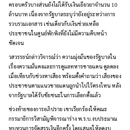
ครอบครัวบางส่วนยังไม่ได้รับเงินเยียวยาจำนวน 10
ล้านบาท เนื่องจากรัฐบาลระบุว่ายังอยู่ระหว่างการ
รวบรวมเอกสาร เช่นเดียวกับเงินช่วยเหลือ
ประชาชนในศูนย์พักพิงที่ยังไม่มีความคืบหน้า
ชัดเจน
วสวรรธน์กล่าววิจารณ์ว่า ความมุ่งมั่นของรัฐบาลใน
เรื่องความมั่นคงและการดูแลทหารชายแดน ดูลดลง
เมื่อเทียบกับช่วงหาเสียง พร้อมตั้งคำถามว่า เสียงของ
ประชาชนตามแนวชายแดนถูกนำไปไว้ตรงไหน หลัง
จากรัฐบาลได้รับชัยชนะในการเลือกตั้งแล้ว
ช่วงท้ายของการอภิปราย เขาเรียกร้องให้คณะ
กรรมาธิการวิสามัญพิจารณาร่าง พ.ร.บ.งบประมาณ
ทบทวนการจัดสรรเงินอีกครั้ง โดยเสนอให้ลดงบ