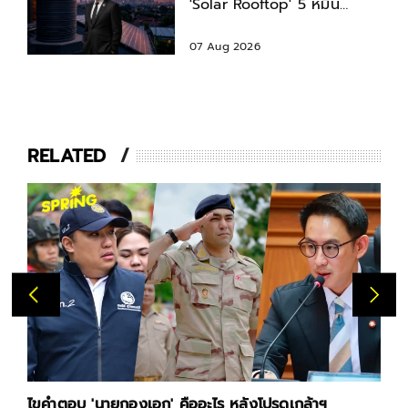
'Solar Rooftop' 5 หมื่น
พร้อมสินเชื่อดอกเบี้ยต่ำ
07 Aug 2026
RELATED
ไขคำตอบ 'นายกองเอก' คืออะไร หลังโปรดเกล้าฯ