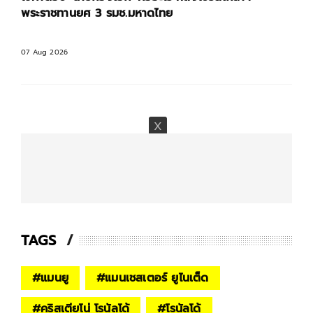
พระราชทานยศ 3 รมช.มหาดไทย
07 Aug 2026
TAGS
#
แมนยู
#
แมนเชสเตอร์ ยูไนเต็ด
#
คริสเตียโน่ โรนัลโด้
#
โรนัลโด้