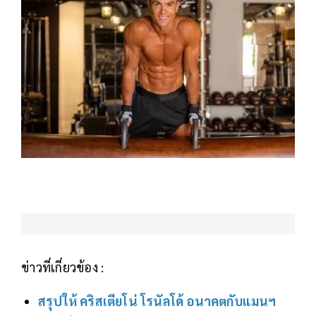
ข่าวที่เกี่ยวข้อง :
สรุปให้ คริสเตียโน่ โรนัลโด้ อนาคตกับแมนฯ