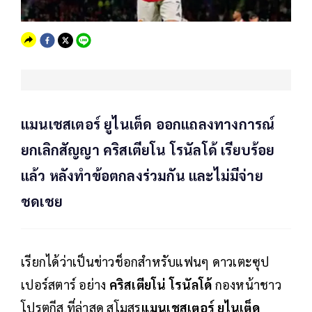
แมนเชสเตอร์ ยูไนเต็ด ออกแถลงทางการณ์
ยกเลิกสัญญา คริสเตียโน โรนัลโด้ เรียบร้อย
แล้ว หลังทำข้อตกลงร่วมกัน และไม่มีจ่าย
ชดเชย
เรียกได้ว่าเป็นข่าวช็อกสำหรับแฟนๆ ดาวเตะซุป
เปอร์สตาร์ อย่าง
คริสเตียโน่ โรนัลโด้
กองหน้าชาว
โปรตุกีส ที่ล่าสุด สโมสร
แมนเชสเตอร์ ยูไนเต็ด