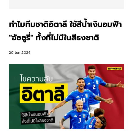
ทำไมทีมชาติอิตาลี ใช้สีน้ำเงินอมฟ้า
"อัซซูรี่" ทั้งที่ไม่มีในสีธงชาติ
20 Jun 2024