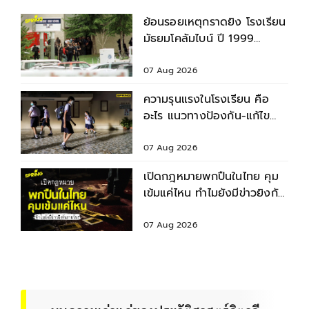
ย้อนรอยเหตุกราดยิง โรงเรียน
มัธยมโคลัมไบน์ ปี 1999
สำรวจบาดแผล - ผลกระทบ
07 Aug 2026
ความรุนแรงในโรงเรียน คือ
อะไร แนวทางป้องกัน-แก้ไข
ก่อนเกิดเหตุไม่คาดคิด
07 Aug 2026
เปิดกฎหมายพกปืนในไทย คุม
เข้มแค่ไหน ทำไมยังมีข่าวยิงกัน
รายวัน ?
07 Aug 2026