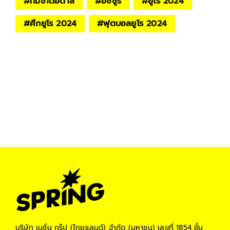
#
ทีมชาติอิตาลี
#
อัซซูรี่
#
ยูโร 2024
#
ศึกยูโร 2024
#
ฟุตบอลยูโร 2024
บริษัท เนชั่น กรุ๊ป (ไทยแลนด์) จำกัด (มหาชน)
เลขที่ 1854 ชั้น