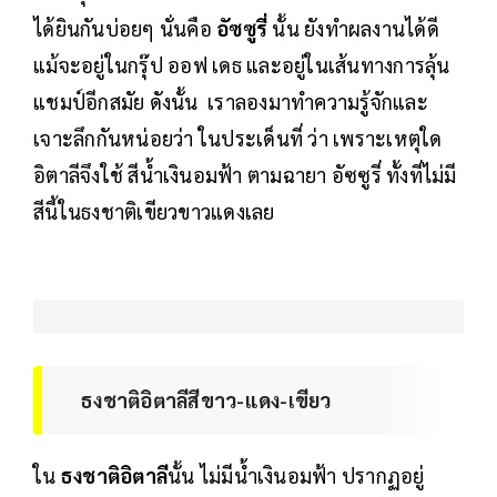
ได้ยินกันบ่อยๆ นั่นคือ
อัซซูรี่
นั้น ยังทำผลงานได้ดี
แม้จะอยู่ในกรุ๊ป ออฟ เดธ และอยู่ในเส้นทางการลุ้น
แชมป์อีกสมัย ดังนั้น เราลองมาทำความรู้จักและ
เจาะลึกกันหน่อยว่า ในประเด็นที่ ว่า เพราะเหตุใด
อิตาลีจึงใช้ สีน้ำเงินอมฟ้า ตามฉายา อัซซูรี่ ทั้งที่ไม่มี
สีนี้ในธงชาติเขียวขาวแดงเลย
ธงชาติอิตาลีสีขาว-แดง-เขียว
ใน
ธงชาติอิตาลี
นั้น ไม่มีน้ำเงินอมฟ้า ปรากฏอยู่