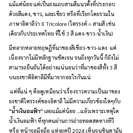
แม้แต่น้อย แต่เป็นธงแถบสามสีแนวตั้งที่ประกอบ
ด้วยสีแดง, ขาว, และเขียว หรือที่เรียกโดยรวมใน
ภาษาอิตาลีว่า Il Tricolore (ไตรรงค์ = สามสี เช่น
เดียวกับประเทศไทย ที่ใช้ 3 สี แดง-ขาว-น้ำเงิน)
มีหลากหลายทฤษฏีที่มาของสีเขียว-ขาว-แดง แต่
เนื่องจากไม่มีหลักฐานชัดเจน จนถึงทุกวันนี้ ก็ยังไม่
สามารถยืนยันได้อย่างแน่นอนว่าที่มาของสีทั้ง 3 สี
บนธงชาติอิตาลีมีที่มาจากอะไรกันแน่
แต่ที่แน่ ๆ คือดูเหมือนว่าเรื่องราวความเป็นมาของ
ธงชาติไตรรงค์ของอิตาลี ไม่มีความเกี่ยวข้องใดๆกับ
"น้ำเงินอมฟ้า"
เลยแม้แต่น้อย ...แล้วเพราะเหตุใด
น้ำเงินอมฟ้า ที่ทุกคนผ่านการถ่ายทอดสดทางทีวี
หรือ หน้าจอมือถือ แห่งยุคปี 2024 เห็นจนชินตามัน