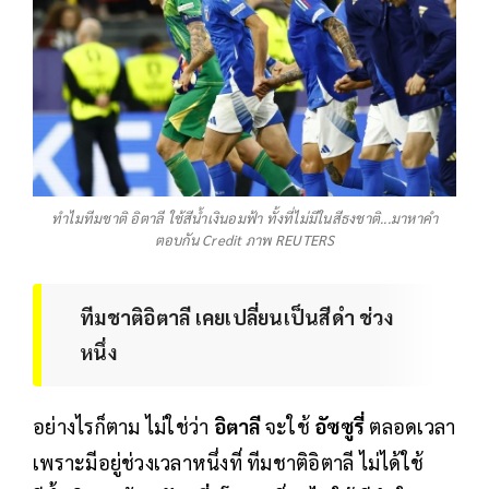
ทำไมทีมชาติ อิตาลี ใช้สีน้ำเงินอมฟ้า ทั้งที่ไม่มีในสีธงชาติ...มาหาคำ
ตอบกัน Credit ภาพ REUTERS
ทีมชาติอิตาลี เคยเปลี่ยนเป็นสีดำ ช่วง
หนึ่ง
อย่างไรก็ตาม ไม่ใช่ว่า
อิตาลี
จะใช้
อัซซูรี่
ตลอดเวลา
เพราะมีอยู่ช่วงเวลาหนึ่งที่ ทีมชาติอิตาลี ไม่ได้ใช้