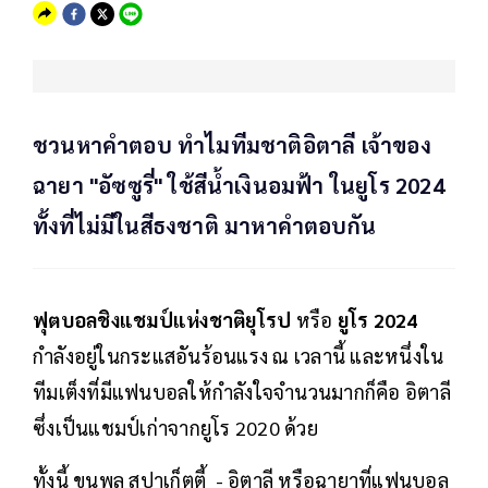
ชวนหาคำตอบ ทำไมทีมชาติอิตาลี เจ้าของ
ฉายา "อัซซูรี่" ใช้สีน้ำเงินอมฟ้า ในยูโร 2024
ทั้งที่ไม่มีในสีธงชาติ มาหาคำตอบกัน
ฟุตบอลชิงแชมป์แห่งชาติยุโรป
หรือ
ยูโร 2024
กำลังอยู่ในกระแสอันร้อนแรง ณ เวลานี้ และหนึ่งใน
ทีมเต็งที่มีแฟนบอลให้กำลังใจจำนวนมากก็คือ อิตาลี
ซึ่งเป็นแชมป์เก่าจากยูโร 2020 ด้วย
ทั้งนี้ ขุนพล สปาเก็ตตี้ - อิตาลี หรือฉายาที่แฟนบอล