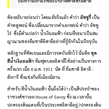
บนความเก่าแก่ของประวัติศาสตร์อิตาลี
ต้องอธิบายก่อนว่า โดยแท้จริงแล้ว คำว่า
อัซซูรี่
เป็น
คำพหูพจน์ ซึ่งเปลี่ยนมาจากคำเอกพจน์ คำว่า อัซซู
โร่ ซึ่งมีคำแปลว่า น้ำเงินอมฟ้า ก่อนที่จะมาเป็นสม
ญาณามของทีมชาติอิตาลีอย่างที่รู้จักกันในปัจจุบัน
หลักฐานที่ชัดเจนและมีการจดบันทึกไว้ นั่นคือ
ชุด
สีน้ำเงินอมฟ้า
ทีมฟุตบอลอิตาลีใช้อย่างเป็นทางการ
ครั้งแรก เมื่อ 6 ม.ค. 1911 นัด ที่ ทีมชาติ อิตาลี -
ฮังการี ซึ่งแข่งกันที่เมืองมิลาน
สำหรับ สีน้ำเงินอมฟ้า นั้นถือได้ว่า เป็นสีประจำของ
ราชวงศ์ซาวอย House of Savoy ซึ่ง ณ เวลานั้น
ปกครองดินแดนที่เป็นประเทศอิตาลีอยู่ (ปกครองดิน