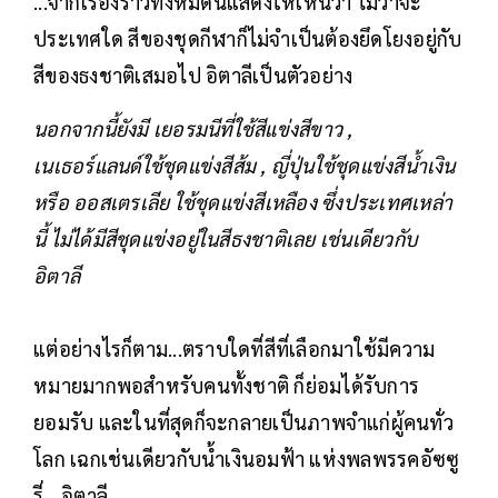
...จากเรื่องราวทั้งหมดนี้แสดงให้เห็นว่า ไม่ว่าจะ
ประเทศใด สีของชุดกีฬาก็ไม่จำเป็นต้องยึดโยงอยู่กับ
สีของธงชาติเสมอไป อิตาลีเป็นตัวอย่าง
นอกจากนี้ยังมี เยอรมนีที่ใช้สีแข่งสีขาว ,
เนเธอร์แลนด์ใช้ชุดแข่งสีส้ม , ญี่ปุ่นใช้ชุดแข่งสีน้ำเงิน
หรือ ออสเตรเลีย ใช้ชุดแข่งสีเหลือง ซึ่งประเทศเหล่า
นี้ ไม่ได้มีสีชุดแข่งอยู่ในสีธงชาติเลย เช่นเดียวกับ
อิตาลี
แต่อย่างไรก็ตาม...ตราบใดที่สีที่เลือกมาใช้มีความ
หมายมากพอสำหรับคนทั้งชาติ ก็ย่อมได้รับการ
ยอมรับ และในที่สุดก็จะกลายเป็นภาพจำแก่ผู้คนทั่ว
โลก เฉกเช่นเดียวกับน้ำเงินอมฟ้า แห่งพลพรรคอัซซู
รี่ - อิตาลี