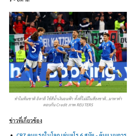
ทำไมทีมชาติ อิตาลี ใช้สีน้ำเงินอมฟ้า ทั้งที่ไม่มีในสีธงชาติ...มาหาคำ
ตอบกัน Credit ภาพ REUTERS
ข่าวที่เกี่ยวข้อง
CR7 คนแรกในโลก เล่นยูโร 6 สมัย - ต้นแบบการ