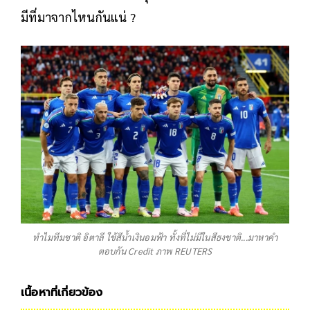
มีที่มาจากไหนกันแน่ ?
ทำไมทีมชาติ อิตาลี ใช้สีน้ำเงินอมฟ้า ทั้งที่ไม่มีในสีธงชาติ...มาหาคำ
ตอบกัน Credit ภาพ REUTERS
เนื้อหาที่เกี่ยวข้อง