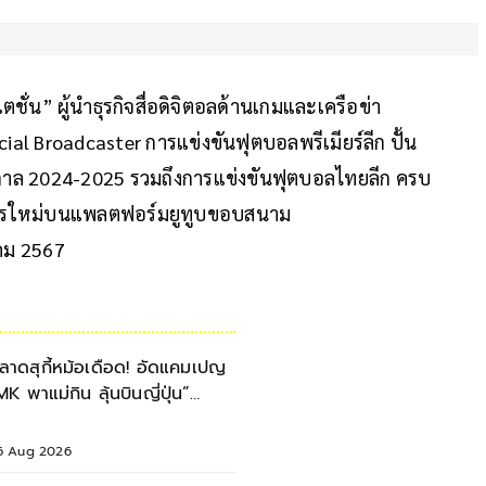
ชั่น” ผู้นำธุรกิจสื่อดิจิตอลด้านเกมและเครือข่า
cial Broadcaster การแข่งขันฟุตบอลพรีเมียร์ลีก ปั้น
ดูกาล 2024-2025 รวมถึงการแข่งขันฟุตบอลไทยลีก ครบ
ยการใหม่บนแพลตฟอร์มยูทูบขอบสนาม
าคม 2567
ลาดสุกี้หม้อเดือด! อัดแคมเปญ
MK พาแม่กิน ลุ้นบินญี่ปุ่น”
ลอดเดือนสิงหาคม 2569
6 Aug 2026