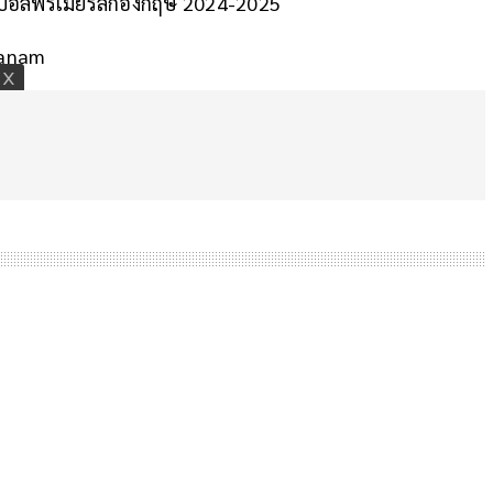
อลพรีเมียร์ลีกอังกฤษ 2024-2025
sanam