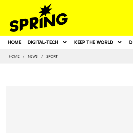
HOME
DIGITAL-TECH
KEEP THE WORLD
D
HOME
NEWS
SPORT