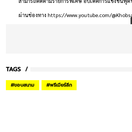
สามารถติดตามรายการพิเศษ อัปเดตการแข่งขันฟุตบ
ผ่านช่องทาง https://www.youtube.com/@Khob
TAGS
#
ขอบสนาม
#
พรีเมียร์ลีก