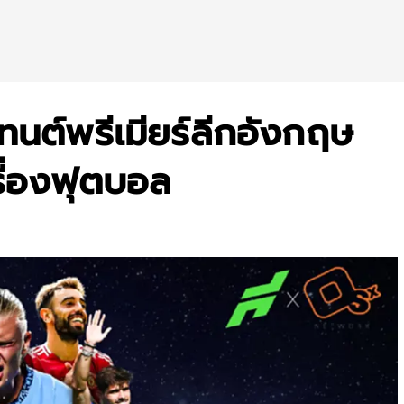
ทนต์พรีเมียร์ลีกอังกฤษ
เรื่องฟุตบอล