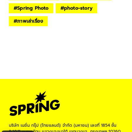
#
Spring Photo
#
photo-story
#
ภาพเล่าเรื่อง
บริษัท เนชั่น กรุ๊ป (ไทยแลนด์) จำกัด (มหาชน)
เลขที่ 1854 ชั้น
9,10,11 ถ.เทพรัตน แขวงบางนาใต้ เขตบางนา, กรุงเทพฯ 10260