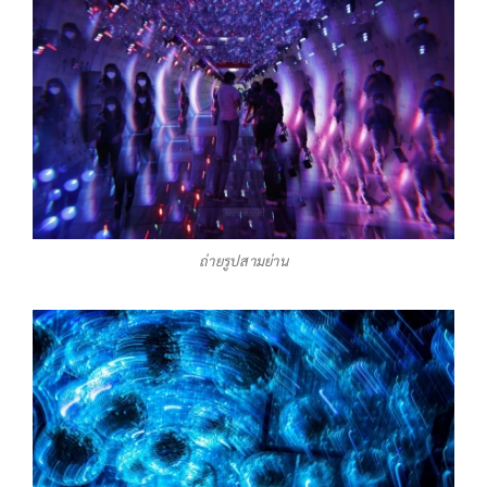
ถ่ายรูปสามย่าน