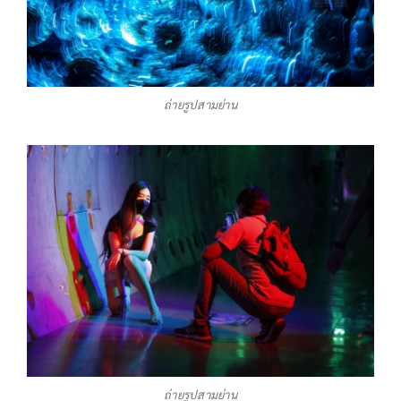
ถ่ายรูปสามย่าน
ถ่ายรูปสามย่าน