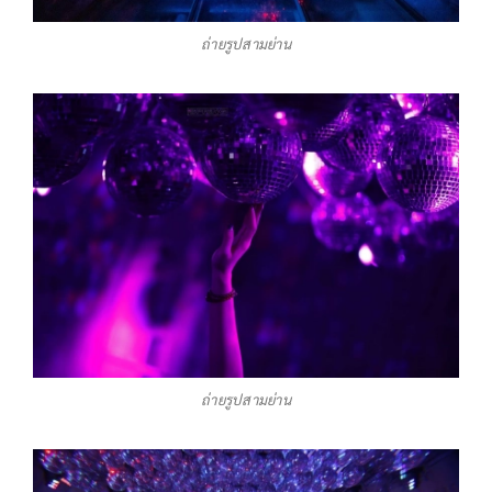
ถ่ายรูปสามย่าน
ถ่ายรูปสามย่าน