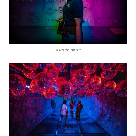
ถ่ายรูปสามย่าน