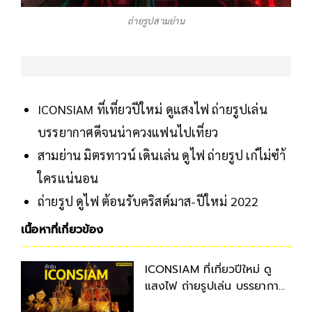
ถ่ายรูปสามย่าน
ICONSIAM ที่เที่ยวปีใหม่ ดูแสงไฟ ถ่ายรูปเล่น
บรรยากาศดีจนน่าควงแฟนไปเที่ยว
สามย่าน มิตรทาวน์ เดินเล่น ดูไฟ ถ่ายรูป เก๋ไม่ซำ้
ใครแน่นอน
ถ่ายรูป ดูไฟ ต้อนรับคริสต์มาส-ปีใหม่ 2022
เนื้อหาที่เกี่ยวข้อง
ICONSIAM ที่เที่ยวปีใหม่ ดู
แสงไฟ ถ่ายรูปเล่น บรรยากาศ
ดีจนน่าควงแฟนไปเที่ยว