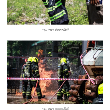
กรุงเทพฯ ปลอดภัยดี
กรุงเทพฯ ปลอดภัยดี