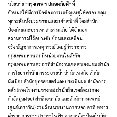
นโยบาย
"กรุงเทพฯ ปลอดภัยดี"
ที่
กำหนดให้มีการฝึกซ้อมการเผชิญเหตุให้ครอบคลุม
ทุกระดับทั้งประชาชนและเจ้าหน้าที่ โดยสำนัก
ป้องกันและบรรเทาสาธารณภัย ได้จำลอง
สถานการณ์ไว้อย่างซับซ้อนและเสมือน
จริง บัญชาการเหตุการณ์โดยผู้ว่าราชการ
กรุงเทพมหานคร มีหน่วยงานในสังกัด
กรุงเทพมหานคร อาทิสำนักงานเขตหนองแขม สำนัก
การโยธา สำนักการระบายน้ำ สำนักเทศกิจ สำนัก
ผังเมือง สำนักยุทธศาสตร์และประเมินผล สำนักการ
คลัง (กองโรงงานช่างกล) สำนักสิ่งแวดล้อม (กอง
กำจัดมูลฝอย) สำนักอนามัย และสำนักการแพทย์
(ศูนย์เอราวัณ) รวมถึงหน่วยงานภายนอก อาทิ ทหาร
ตำรวจ การประปา การไฟฟ้า อาสาสมัครป้องกันภัย