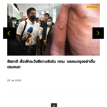
ื่น
วิโรจน์ ลักขณาอดิศร เผย กทม. มีงบรับมือฝีดาษลิงแค่
2.2 ล้านบาท
24 Jul 2022