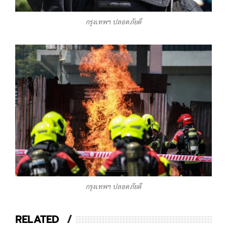
กรุงเทพฯ ปลอดภัยดี
กรุงเทพฯ ปลอดภัยดี
RELATED