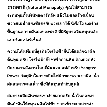
ธรรมชาติ (Natural Monopoly) คุณไม่สามารถ
ระดมทุนตั้งบริษัทสตาร์ทอัพ แล้วไปขอสร้างเขื่อน
ขวางแม่น้ำแยงซีแข่งกับพวกเขาได้ นี่คือโครงสร้าง
พื้นฐานความมั่นคงของชาติ ที่มีรัฐบาลจีนหนุนหลัง
แบบร้อยเปอร์เซ็นต์ 
ความได้เปรียบที่ธุรกิจโรงไฟฟ้าอื่นได้แต่อิจฉาคือ
ต้นทุน ครับ โรงไฟฟ้าก๊าซหรือถ่านหิน ต้องปวดหัว
กับราคาพลังงานโลกที่ผันผวน แต่สำหรับ Yangtze 
Power วัตถุดิบในการผลิตไฟฟ้าของพวกเขาคือ ‘น้ำ
ฝนและกระแสน้ำ’ ซึ่งมีต้นทุนเท่ากับศูนย์
สมการผลิตเงินของเขาง่ายมากครับ น้ำไหลลงมา 
ดันกังหันให้หมุน ผลิตไฟฟ้า ขายเข้าระบบสายส่ง