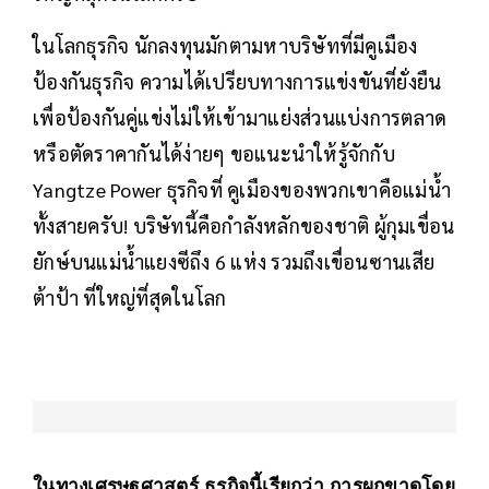
ในโลกธุรกิจ นักลงทุนมักตามหาบริษัทที่มีคูเมือง
ป้องกันธุรกิจ ความได้เปรียบทางการแข่งขันที่ยั่งยืน
เพื่อป้องกันคู่แข่งไม่ให้เข้ามาแย่งส่วนแบ่งการตลาด
หรือตัดราคากันได้ง่ายๆ ขอแนะนำให้รู้จักกับ
Yangtze Power ธุรกิจที่ คูเมืองของพวกเขาคือแม่น้ำ
ทั้งสายครับ! บริษัทนี้คือกำลังหลักของชาติ ผู้กุมเขื่อน
ยักษ์บนแม่น้ำแยงซีถึง 6 แห่ง รวมถึงเขื่อนซานเสีย
ต้าป้า ที่ใหญ่ที่สุดในโลก
ในทางเศรษฐศาสตร์ ธุรกิจนี้เรียกว่า การผูกขาดโดย