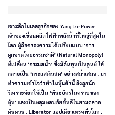
เจาะลึกโมเดลธุรกิจของ Yangtze Power
เจ้าของเขื่อนผลิตไฟฟ้าพลังน้ำที่ใหญ่ที่สุดใน
โลก ผู้ถือครองความได้เปรียบแบบ ‘การ
ผูกขาดโดยธรรมชาติ’ (Natural Monopoly)
ที่เปลี่ยน ‘กระแสน้ำ’ ซึ่งมีต้นทุนเป็นศูนย์ ให้
กลายเป็น ‘กระแสเงินสด’ อย่างสม่ำเสมอ . มา
ทำความเข้าใจว่าทำไมหุ้นตัวนี้ ถึงถูกนัก
วิเคราะห์ยกให้เป็น ‘พันธบัตรในคราบของ
หุ้น’ และเป็นหลุมหลบภัยชั้นดีในยามตลาด
ผันผวน . Liberator แอปเดียวเทรดทั่วโลก .