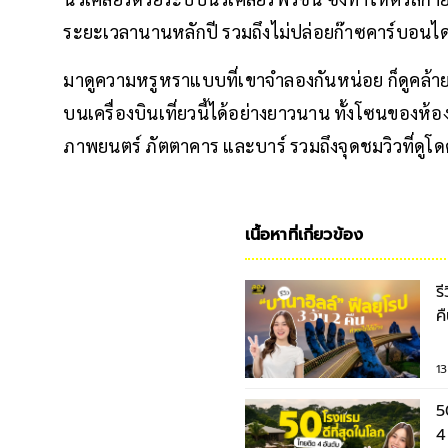
ระยะเวลานานหลักปี รวมถึงไม่ปล่อยก๊าซคาร์บอนไดอ
มาดูความหรูหราแบบที่เขาจำลองกันหน่อย ก็ดูคล้ายๆ
บนเครื่องบินเที่ยวนี้ได้อย่างยาวนาน ทั้งโซนของห้
ภาพยนตร์ ภัตตาคาร และบาร์ รวมถึงจุดชมวิวที่ดูโด
เนื้อหาที่เกี่ยวข้อง
ร
ค
1
5
4