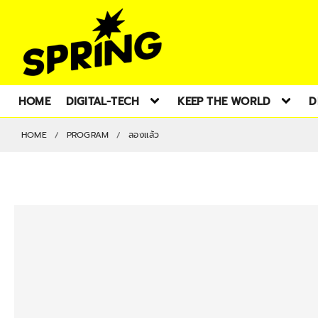
HOME
DIGITAL-TECH
KEEP THE WORLD
D
HOME
PROGRAM
ลองแล้ว