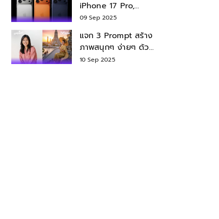
iPhone 17 Pro,
iPhone 17 Air สเปค
09 Sep 2025
ราคา น่าซื้อไหม?
แจก 3 Prompt สร้าง
ภาพสนุกๆ ง่ายๆ ด้วย
Nano Banana ใน
10 Sep 2025
Gemini