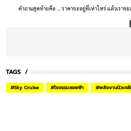
คำถามสุดท้ายคือ ... ราคาจะอยู่ที่เท่าไหร่ แล้วเราจ
TAGS
#
Sky Cruise
#
โรงแรมลอยฟ้า
#
พลังงานนิวเคลี