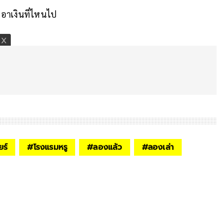
ะเอาเงินที่ไหนไป
ยร์
#
โรงแรมหรู
#
ลองแล้ว
#
ลองเล่า