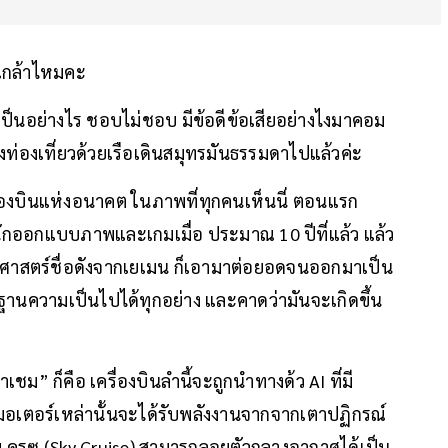
ุณกล้าไหมคะ
้เป็นอย่างไร ชอบไม่ชอบ มีข้อดีข้อเสียอย่างไงมาคอม
ท่องเที่ยวด้วยเรือเดินสมุทรมันธรรมดาไปแล้วค่ะ
ื่องบินแห่งอนาคต ในภาพที่ทุกคนเห็นนี่ ตอนแรก
 นักออกแบบภาพและเกมเมื่อ ประมาณ 10 ปีที่แล้ว แล้ว
ทยาศาสตร์ชื่อดังจากเยเมน ก็เอามาต่อยอดจนออกมาเป็น
นฐานความเป็นไปได้ทุกอย่าง และคาดว่ามันจะเกิดขึ้น
ม” ก็คือ เครื่องบินลำนี้จะถูกนำทางด้ว AI ที่มี
และมอเตอร์เหล่านั้นจะได้รับพลังงานจากจากเตาปฏิกรณ์
กาย ครูซ (Sky Cruise) สามารถลอยตัวกลางอากาศได้เป็น