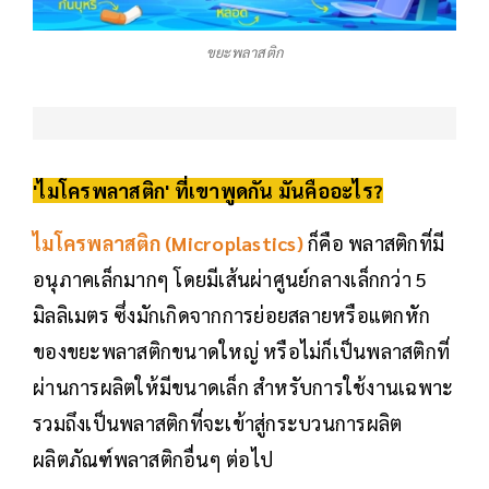
ขยะพลาสติก
'ไมโครพลาสติก' ที่เขาพูดกัน มันคืออะไร?
ไมโครพลาสติก (Microplastics)
ก็คือ พลาสติกที่มี
อนุภาคเล็กมากๆ โดยมีเส้นผ่าศูนย์กลางเล็กกว่า 5
มิลลิเมตร ซึ่งมักเกิดจากการย่อยสลายหรือแตกหัก
ของขยะพลาสติกขนาดใหญ่ หรือไม่ก็เป็นพลาสติกที่
ผ่านการผลิตให้มีขนาดเล็ก สำหรับการใช้งานเฉพาะ
รวมถึงเป็นพลาสติกที่จะเข้าสู่กระบวนการผลิต
ผลิตภัณฑ์พลาสติกอื่นๆ ต่อไป