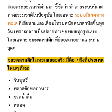
ตลอดระยะเวลาที่ผ่านมา ชี้ชัดว่า ทำลายระบบนิเวศ
ทางธรรมชาติในปัจจุบัน โดยเฉพาะ
ระบบนิเวศทาง
ทะเล
ที่เสียหายและเสื่อมโทรมหนักหนาสาหัสขึ้นทุก
วัน เพราะกลายเป็นปลายทางของขยะทุกรูปแบบ
โดยเฉพาะ
ขยะพลาสติก
ที่ย่อยสลายยากและนาน
สุดๆ
ขยะพลาสติก
ในทะเลเยอะจริง นี่คือ 7 สิ่งที่ประเทศ
ไหนๆ ก็เจอ
ก้นบุหรี่
พลาสติกห่ออาหาร
ขวดน้ำดื่ม
หลอด