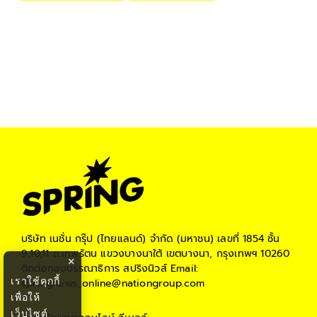
บริษัท เนชั่น กรุ๊ป (ไทยแลนด์) จำกัด (มหาชน)
เลขที่ 1854 ชั้น
9,10,11 ถ.เทพรัตน แขวงบางนาใต้ เขตบางนา, กรุงเทพฯ 10260
×
ติดต่อกองบรรณาธิการ สปริงนิวส์
Email:
เราใช้คุกกี้
springnews_online@nationgroup.com
เพื่อให้
เว็บไซต์