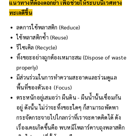
แนวทางที่ต้องตอกย้ำ เพื่อช่วยให้ระบบนิเวศทาง
ทะเลดีขึ้น
ลดการใช้พลาสติก (Reduce)
ใช้พลาสติกซ้ำ (Reuse)
รีไซเคิล (Recycle)
ทิ้งขยะอย่างถูกต้องเหมาะสม (Dispose of waste
properly)
มีส่วนร่วมในการทำความสะอาดและร่วมดูแล
พื้นที่ของตัวเอง (Focus)
ตระหนักอยู่เสมอว่า ผืนดิน - ผืนน้ำนั้นเชื่อมกัน
อยู่ ดังนั้น ไม่ว่าจะทิ้งขยะใดๆ ก็สามารถพัดพา
กระจัดกระจายไปไกลกว่าที่เราจะคาดคิดได้ ดัง
เรื่องเคยเกิดขึ้นคือ พบหมีโพลาร์คาบถุงพลาสติก