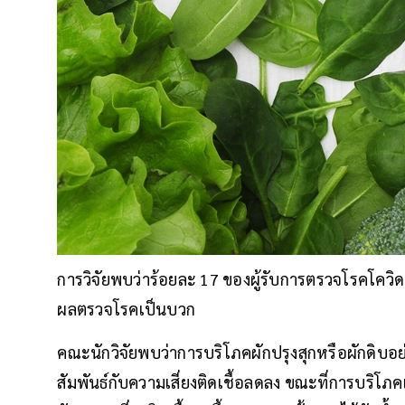
การวิจัยพบว่าร้อยละ 17 ของผู้รับการตรวจโรคโควิด-1
ผลตรวจโรคเป็นบวก
คณะนักวิจัยพบว่าการบริโภคผักปรุงสุกหรือผักดิบอย่
สัมพันธ์กับความเสี่ยงติดเชื้อลดลง ขณะที่การบริโภคเ