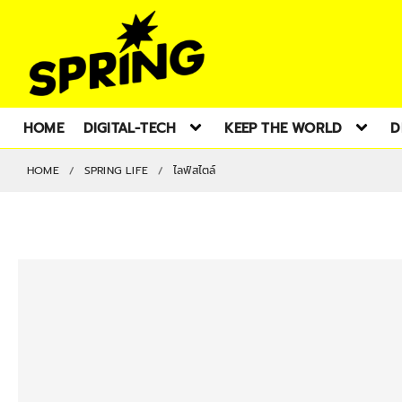
HOME
DIGITAL-TECH
KEEP THE WORLD
D
HOME
SPRING LIFE
ไลฟ์สไตล์