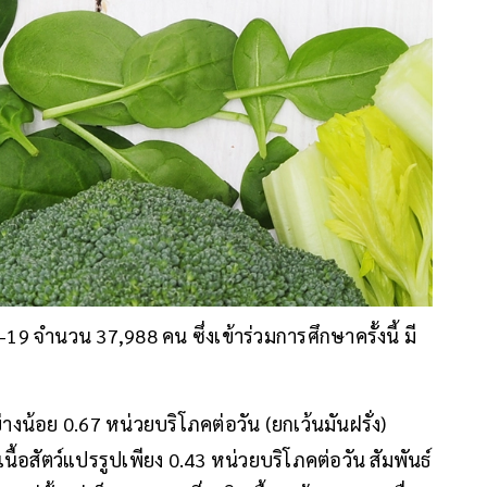
9 จำนวน 37,988 คน ซึ่งเข้าร่วมการศึกษาครั้งนี้ มี
างน้อย 0.67 หน่วยบริโภคต่อวัน (ยกเว้นมันฝรั่ง)
นื้อสัตว์แปรรูปเพียง 0.43 หน่วยบริโภคต่อวัน สัมพันธ์