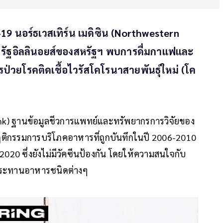
19 นอร์ธเวสเทิร์น เมดิซิน (Northwestern
รัฐอิลลินอยส์ของสหรัฐฯ พบการดื่มกาแฟและ
วยโรคติดเชื้อไวรัสโคโรนาสายพันธุ์ใหม่ (โค
ank) ฐานข้อมูลชีวการแพทย์และทรัพยากรการวิจัยของ
ิกรรมการบริโภคอาหารที่ถูกบันทึกในปี 2006-2010
020 ซึ่งยังไม่มีวัคซีนป้องกัน โดยให้ความสนใจกับ
ระทานอาหารชนิดต่างๆ