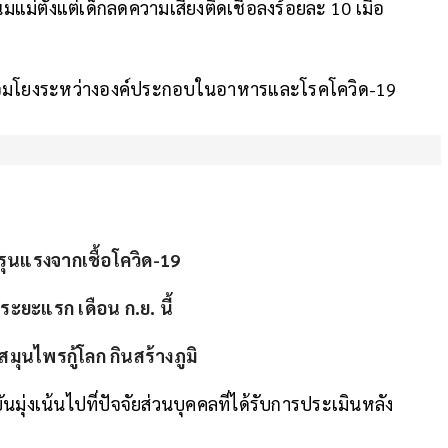
มแม่ตั้งแต่เด็กลดความเสี่ยงติดเชื้อลงร้อยละ 10 เมื่อ
กเชื่อมโยงระหว่างองค์ประกอบในอาหารและโรคโควิด-19
มรุนแรงจากเชื้อโควิด-19
ะยะแรก เดือน ก.ย. นี้
มุนไพรกู้โลก กินสร้างภูมิ
บันมุ่งเน้นไปที่ปัจจัยส่วนบุคคลที่ได้รับการประเมินหลัง