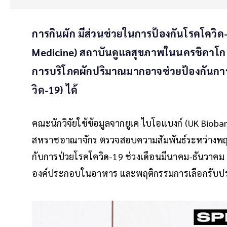
การกินผัก มีส่วนช่วยในการป้องกันโรคโควิด-
Medicine) สถาบันดูแลสุขภาพในนครชิคาโก 
การบริโภคผักปริมาณมากอาจช่วยป้องกันการป่
วิด-19) ได้
คณะนักวิจัยใช้ข้อมูลจากยูเค ไบโอแบงก์ (UK Biob
สหราชอาณาจักร ตรวจสอบความสัมพันธ์ระหว่างพฤต
กับการป่วยโรคโควิด-19 ช่วงเดือนมีนาคม-ธันวาคม 2
องค์ประกอบในอาหาร และพฤติกรรมการเลือกรับป