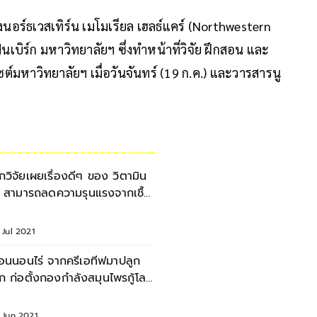
างนอร์ธเวสเทิร์น เมโมเรียล เฮลธ์แคร์ (Northwestern
ิร์ก มหาวิทยาลัยฯ ซึ่งทำหน้าที่วิจัย ฝึกสอน และ
ซต์มหาวิทยาลัยฯ เมื่อวันจันทร์ (19 ก.ค.) และวารสารนู
ักวิจัยเผยเรื่องดีๆ ของ วิตามิน
ี สามารถลดความรุนแรงจากเชื้อ
ควิด-19
 Jul 2021
อนนอนไร่ จากครีเอทีฟมาปลูก
ัก ก่อตั้งกองกำลังสมุนไพรกู้โลก
ินสร้างภูมิ
 Jun 2021