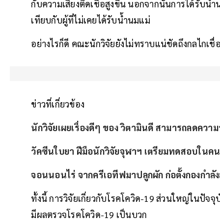
กับความเสี่ยงติดเชื้อสูงขึ้น นอกจากนั้นการได้รับน้ำน
เทียบกับผู้ที่ไม่เคยได้รับน้ำนมแม่
อย่างไรก็ดี คณะนักวิจัยยังไม่ทราบแน่ชัดถึงกลไ
ข่าวที่เกี่ยวข้อง
นักวิจัยเผยเรื่องดีๆ ของ วิตามินดี สามารถลดควา
วัคซีนใบยา ฝีมือนักวิจัยจุฬาฯ เตรียมทดสอบในคนร
จอนนอนไร่ จากครีเอทีฟมาปลูกผัก ก่อตั้งกองกำลังส
ทั้งนี้ การวิจัยเกี่ยวกับโรคโควิด-19 ส่วนใหญ่ในปัจจุ
มีผลตรวจโรคโควิด-19 เป็นบวก