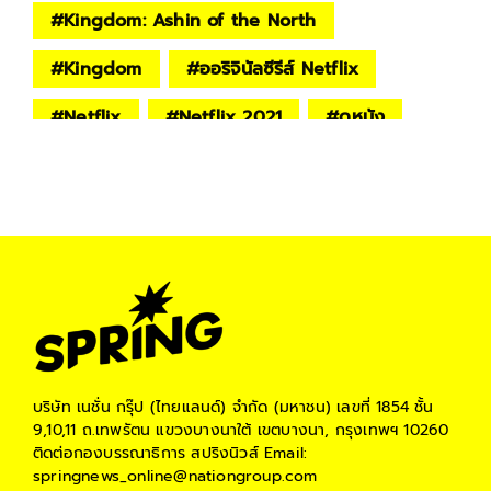
#
Kingdom: Ashin of the North
#
Kingdom
#
ออริจินัลซีรีส์ Netflix
#
Netflix
#
Netflix 2021
#
ดูหนัง
#
หนังออนไลน์
#
Lifestyle
#
ซีรีส์เกาหลี
#
เกาหลี
บริษัท เนชั่น กรุ๊ป (ไทยแลนด์) จำกัด (มหาชน)
เลขที่ 1854 ชั้น
9,10,11 ถ.เทพรัตน แขวงบางนาใต้ เขตบางนา, กรุงเทพฯ 10260
ติดต่อกองบรรณาธิการ สปริงนิวส์
Email:
springnews_online@nationgroup.com