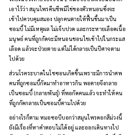
เอาไว้ว่า สมุนไพรคืนชีพมีไข่ของตัวหนอนซึ่งจะ
เข้าไปควบคุมสมอง ปลุกคนตายให้ฟื้นขึ้นมาเป็น
ซอมบี้ ไม่มีเหตุผล ไม่เจ็บปวด และกระหายเลือดเนื้อ
มนุษย์ คนที่ถูกกัดจะมีหนอนชอนไชเข้าไปในกระแส
เลือด แล้วจะป่วยตาย แต่ไม่ได้กลายเป็นปีศาจตาม
ไปด้วย
ส่วนโรคระบาดในโชซอนเกิดขึ้นเพราะมีการนำศพ
คนที่ถูกซอมบี้กัดมาทำอาหารกิน พอตายจึงกลาย
เป็นซอมบี้ (กลายพันธุ์) ที่พอกัดคนแล้ว จะทำให้คน
ที่ถูกกัดกลายเป็นซอมบี้ตามไปด้วย
อย่างไรก็ตาม หมอซอบีบอกว่าสมุนไพรดอกสีม่วงนี้
ยังมีเรื่องที่หาคำตอบไม่ได้อยู่ และออกเดินทางไป