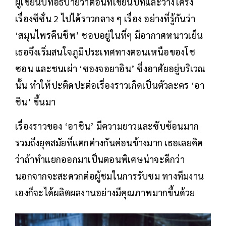
ผู้เขียนบทอธิบายว่าตอนที่เขียนบทและวางโครง
เรื่องซีซั่น 2 ไปได้ราวกลาง ๆ เรื่อง อย่างที่รู้กันว่า
‘สมุนไพรคืนชีพ’ ชอบอยู่ในที่ๆ มีอากาศหนาวเย็น
เธอจึงเริ่มสนใจภูมิประเทศทางตอนเหนือของโช
ซอน และชนเผ่า ‘ซองจอยาอิน’ ซึ่งอาศัยอยู่บริเวณ
นั้น ทำให้ปะติดปะต่อเรื่องราวเกิดเป็นตัวละคร ‘อา
ชิน’ ขึ้นมา
เรื่องราวของ ‘อาชิน’ มีความยาวและซับซ้อนมาก
รวมถึงยุคสมัยที่แตกต่างกันค่อนข้างมาก เธอเลยคิด
ว่าถ้าทำแยกออกมาเป็นตอนพิเศษน่าจะดีกว่า
นอกจากจะสะดวกต่อผู้ชมในการรับชม ทางทีมงาน
เองก็จะได้ผลิตผลงานอย่างมีคุณภาพมากขึ้นด้วย