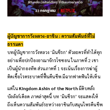
ผู้บัญชาการวังหลวง-อาชิน : ความสัมพันธ์ที่ไม่
ธรรมดา
บทผู้บัญชาการวังหลวง ‘มินชีรก’ ตัวละครที่ทำได้ทุก
อย่างเพื่อปกป้องอาณาจักรโชซอน ในภาคที่ 2 เขา
เป็นผู้นำกองทัพ ส่วนภาคที่ 1 จะเน้นเรื่องการฆ่าผู้
ติดเชื้อโรคระบาดที่ฟื้นคืนชีพ มีฉากฟาดฟันให้เห็น
แต่ใน
Kingdom Ashin of the North
ผีดิบคลั่ง
บัลลังก์เดือด ภาคล่าสุดนี้ บท ‘มินชีรก’ จะแสดงให้
ถึงเห็นความสัมพันธ์ระหว่างอาชินกับสมุนไพรคืนชีพ