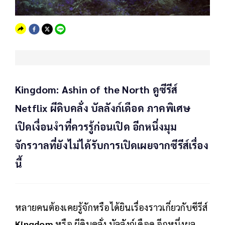
Kingdom: Ashin of the North ดูซีรีส์
Netflix ผีดิบคลั่ง บัลลังก์เดือด ภาคพิเศษ
เปิดเงื่อนงำที่ควรรู้ก่อนเปิด อีกหนึ่งมุม
จักรวาลที่ยังไม่ได้รับการเปิดเผยจากซีรีส์เรื่อง
นี้
หลายคนต้องเคยรู้จักหรือได้ยินเรื่องราวเกี่ยวกับซีรีส์
Kingdom
หรือ ผีดิบคลั่ง บัลลังก์เดือด อีกหนึ่งผล