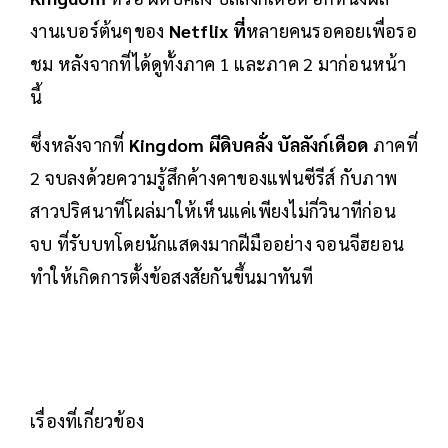
งานเบอร์ต้นๆของ
Netflix ที่
หลายคนรอคอยเพื่อรอ
ชม หลังจากที่ได้ดูทั้งภาค 1 และภาค 2 มาก่อนหน้า
นี้
ซึ่งหลังจากที่
Kingdom ผีดิบคลั่ง บัลลังก์เดือด
ภาคที่
2 จบลงด้วยความรู้สึกค้างคาของแฟนซีรีส์ กับภาพ
สาวปริศนาที่โผล่มาให้เห็นแค่เพียงไม่กี่วินาทีก่อน
จบ ที่รับบทโดยนักแสดงมากฝีมืออย่าง จอนจีฮยอน
ทำให้เกิดการตั้งข้อสงสัยกันขึ้นมาทันที
เรื่องที่เกี่ยวข้อง