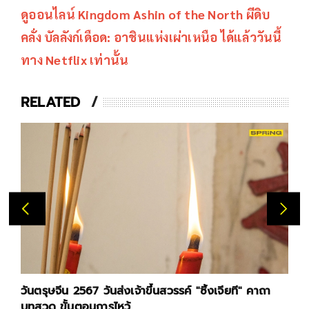
ดูออนไลน์
Kingdom Ashin of the North
ผีดิบ
คลั่ง บัลลังก์เดือด: อาชินแห่งเผ่าเหนือ ได้แล้ววันนี้
ทาง Netflix เท่านั้น
RELATED
วันตรุษจีน 2567 วันส่งเจ้าขึ้นสวรรค์ "ซิ้งเจียที" คาถา
บทสวด ขั้นตอนการไหว้