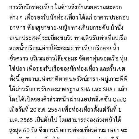
การรับนักท่องเที่ยว ในด้านสิ่งอำนวยความสะดวก
ต่าง ๆ เพื่อรองรับนักท่องเที่ยว ได้แก่ อาคารประกอบ
อาหาร ห้องสุขาชาย-หญิง ทางเดินยกระดับ ม้านั่ง
อเนกประสงค์ ระเบียงชมวิว ทางเดินรับท่าเทียบเรือ
ลอยน้ำบริเวณอ่าวโล๊ะซะมะ ท่าเทียบเรือลอยน้ำ
ชั่วคราว บริเวณอ่าวโล๊ะซะมะ จัดหาทุ่นจอดเรือ ทุ่น
ไข่ปลา เพื่อรองรับเรือของนักท่องเที่ยว และกั้นเขต
ทั้งนี้ อุทยานแห่งชาติหาดนพรัตน์ธารา-หมู่เกาะพีพี
ได้ผ่านรับการรับรองมาตรฐาน SHA และ SHA+ แล้ว
โดยได้เปิดจองคิวล่วงหน้า ผ่านแอปพลิเคชัน QueQ
เมื่อวันที่ 20 ธ.ค. 2564 เพื่อท่องเที่ยวตั้งแต่วันที่ 1
ม.ค. 2565 เป็นต้นไป โดยสามารถจองล่วงหน้าได้
สูงสุด 60 วัน ซึ่งการเปิดการท่องเที่ยวอ่าวมาหยา จะ