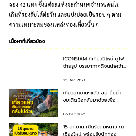
จอง 42 แห่ง ซึ่งแต่ละแห่งจะกำหนดจำนวนคนไม่
เกินที่รองรับได้ต่อวัน และแบ่งย่อยเป็นรอบ ๆ ตาม
ความเหมาะสมของแหล่งท่องเที่ยวนั้น ๆ
เนื้อหาที่เกี่ยวข้อง
ICONSIAM ที่เที่ยวปีใหม่ ดูไฟ
ถ่ายรูป บรรยากาศดีจนน่าคว้า
กล้องถ่ายรูป
25 Dec 2021
เที่ยวอุทยานฯแล้ว อย่าลืมนำ
ขยะติดมือกลับมาด้วยเพื่อ
รักษาสิ่งแวดล้อม
06 Dec 2021
15 อุทยาน เปิดรับลมหนาว ณ
เชียงใหม่ พร้อมรับนักท่อง