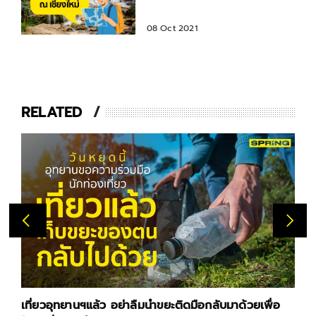
เที่ยว 1 พ.ย.นี้!
08 Oct 2021
RELATED
เที่ยวอุทยานฯแล้ว อย่าลืมนำขยะติดมือกลับมาด้วยเพื่อ