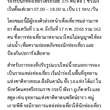
รองรับนักท่องเที่ยวได้รอบละ 375 คน ต่อ 1 ชั่วโมง
เริ่มตั้งแต่เวลา 07.00 – 18.00 น. เป็น 11 รอบ /วัน
โดยขณะนี้มีผู้จองคิวล่วงหน้าเพื่อเที่ยวชมอ่าวมาห
ยา ตั้งแตวันที่ 1 ม.ค. ถึงวันที่ 17 ก.พ. 2565 รวม 362
คน ซึ่งการท่องเที่ยวมาหยาแนวใหม่ไม่อนุญาตให้ลง
เล่นน้ำ เพื่อความปลอดภัยของนักท่องเที่ยว และ
ป้องกันปะการังเสียหาย
สำหรับการจองที่ปรับรูปแบบใหม่นี้ จะแยกการจอง
เป็นรายแหล่งท่องเที่ยว เริ่มนำร่องในพื้นที่อุทยาน
แห่งชาติทางทะเล ฝั่งอันดามัน ทั้ง 14 แห่ง ได้แก่ ใน
จังหวัดนครศรีธรรมราช กระบี่ พังงา ภูเก็ต ตรัง และ
สตูล เช่น อุทยานแห่งชาติหาดนพรัตน์ธารา-หมู่
เกาะพีพี จะมีรายการแหล่งท่องเที่ยวให้นักท่องเที่ยว