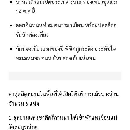
บาหลีเตรียมเปิดประเทศ รับนักท่องเที่ยวชุดแรก
14 ต.ค.นี้
ดอยอินทนนท์ ลมหนาวมาเยือน พร้อมปลดล็อก
รับนักท่องเที่ยว
นักท่องเที่ยวแรกของปี พิชิตภูกระดึง ประทับใจ
ทะเลหมอก จนท.ยันปลอดภัยแน่นอน
ล่าสุดมีอุทยานในพื้นที่ได้เปิดให้บริการแล้วบางส่วน
จำนวน 6 แห่ง
1.อุทยานแห่งชาติศรีลานนา ให้เข้าพักแพเขื่อนแม่
งัดสมบูรณ์ชล