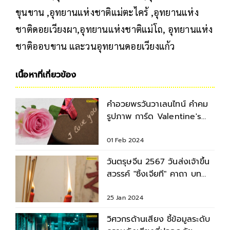
ขุนขาน ,อุทยานแห่งชาติแม่ตะไคร้ ,อุทยานแห่ง
ชาติดอยเวียงผา,อุทยานแห่งชาติแม่โถ, อุทยานแห่ง
ชาติออบขาน และวนอุทยานดอยเวียงแก้ว
เนื้อหาที่เกี่ยวข้อง
คำอวยพรวันวาเลนไทน์ คำคม
รูปภาพ การ์ด Valentine's
Day 2024
01 Feb 2024
วันตรุษจีน 2567 วันส่งเจ้าขึ้น
สวรรค์ "ซิ้งเจียที" คาถา บท
สวด ขั้นตอนการไหว้
25 Jan 2024
วิศวกรด้านเสียง ชี้ข้อมูลระดับ