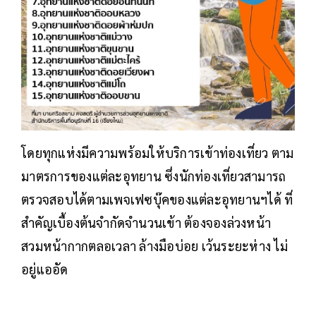
โดยทุกแห่งมีความพร้อมให้บริการเข้าท่องเที่ยว ตาม
มาตรการของแต่ละอุทยาน ซึ่งนักท่องเที่ยวสามารถ
ตรวจสอบได้ตามเพจเฟซบุ๊คของแต่ละอุทยานฯได้ ที่
สำคัญเบื้องต้นจำกัดจำนวนเข้า ต้องจองล่วงหน้า
สวมหน้ากากตลอเวลา ล้างมือบ่อย เว้นระยะห่าง ไม่
อยู่แออัด