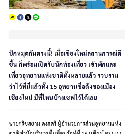
ปักหมุดกันตรงนี้! เมื่อเชียงใหม่สถานการณ์ดี
ขึ้น ก็พร้อมเปิดรับนักท่องเที่ยว เข้าพักและ
เที่ยวอุทยานแห่งชาติทั้งหลายแล้ว รวบรวม
ว่าไว้ที่นี่แล้วทั้ง 15 อุทยานชื่อดังของเมือง
เชียงใหม่ มีที่ไหนบ้างเซฟไว้ได้เลย
นายกริชสยาม คงสตรี ผู้อำนวยการส่วนอุทยานแห่ง
ชาติ สำนักบริหารพื้นที่อนุรักษ์ที่ 16 (เชียงใหม่) เผย