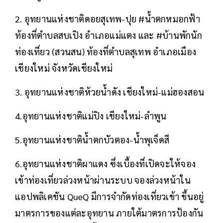
2. อุทยานแห่งชาติดอยสุเทพ-ปุย #น้ำตกหมอกฟ้า
ท้องที่ตำบลสบเปิง อำเภอแม่แตง และ #บ้านพักนัก
ท่องเที่ยว (สวนสน) ท้องที่ตำบลสุเทพ อำเภอเมือง
เชียงใหม่ จังหวัดเชียงใหม่
3. อุทยานแห่งชาติห้วยน้ำดัง เชียงใหม่-แม่ฮองสอน
4.อุทยานแห่งชาติแม่ปิง เชียงใหม่-ลำพูน
5.อุทยานแห่งชาติน้ำตกบัวตอง-น้ำพุเจ็ดสี
6.อุทยานแห่งชาติผาแดง ซึ่งเบื้องที่เปิดจะให้จอง
เข้าท่องเที่ยวล่วงหน้าผ่านระบบ จองล่วงหน้าใน
แอปพลิเคชัน QueQ มีการจำกัดท่องเที่ยวเข้า ขึ้นอยู่
มาตรการของแต่ละอุทยาน ภายใต้มาตรการป้องกัน