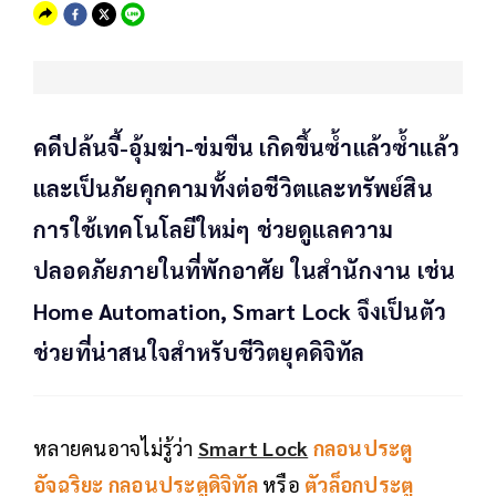
คดีปล้นจี้-อุ้มฆ่า-ข่มขืน เกิดขึ้นซ้ำแล้วซ้ำแล้ว
และเป็นภัยคุกคามทั้งต่อชีวิตและทรัพย์สิน
การใช้เทคโนโลยีใหม่ๆ ช่วยดูแลความ
ปลอดภัยภายในที่พักอาศัย ในสำนักงาน เช่น
Home Automation, Smart Lock จึงเป็นตัว
ช่วยที่น่าสนใจสำหรับชีวิตยุคดิจิทัล
หลายคนอาจไม่รู้ว่า
Smart Lock
กลอนประตู
อัจฉริยะ
กลอนประตูดิจิทัล
หรือ
ตัวล็อกประตู