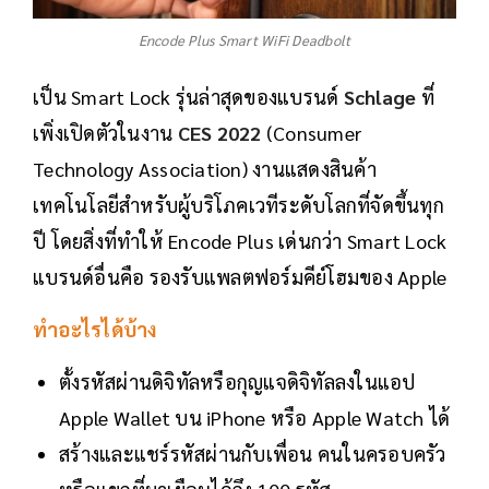
Encode Plus Smart WiFi Deadbolt
เป็น Smart Lock รุ่นล่าสุดของแบรนด์
Schlage
ที่
เพิ่งเปิดตัวในงาน
CES 2022
(Consumer
Technology Association) งานแสดงสินค้า
เทคโนโลยีสำหรับผู้บริโภคเวทีระดับโลกที่จัดขึ้นทุก
ปี โดยสิ่งที่ทำให้ Encode Plus เด่นกว่า Smart Lock
แบรนด์อื่นคือ รองรับแพลตฟอร์มคีย์โฮมของ Apple
ทำอะไรได้บ้าง
ตั้งรหัสผ่านดิจิทัลหรือกุญแจดิจิทัลลงในแอป
Apple Wallet บน iPhone หรือ Apple Watch ได้
สร้างและแชร์รหัสผ่านกับเพื่อน คนในครอบครัว