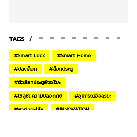
TAGS
#
Smart Lock
#
Smart Home
#
ปลดล็อก
#
ล็อกประตู
#
ตัวล็อกประตูอัจฉริยะ
#
โซลูชันความปลอดภัย
#
อุปกรณ์อัจฉริยะ
#
spring-life
#
INNOVATION