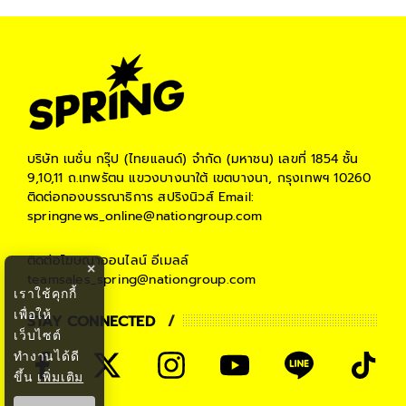
บริษัท เนชั่น กรุ๊ป (ไทยแลนด์) จำกัด (มหาชน)
เลขที่ 1854 ชั้น
9,10,11 ถ.เทพรัตน แขวงบางนาใต้ เขตบางนา, กรุงเทพฯ 10260
ติดต่อกองบรรณาธิการ สปริงนิวส์
Email:
springnews_online@nationgroup.com
ติดต่อโฆษณาออนไลน์
อีเมลล์
×
teamsales_spring@nationgroup.com
เราใช้คุกกี้
เพื่อให้
STAY CONNECTED
เว็บไซต์
ทำงานได้ดี
ขึ้น
เพิ่มเติม