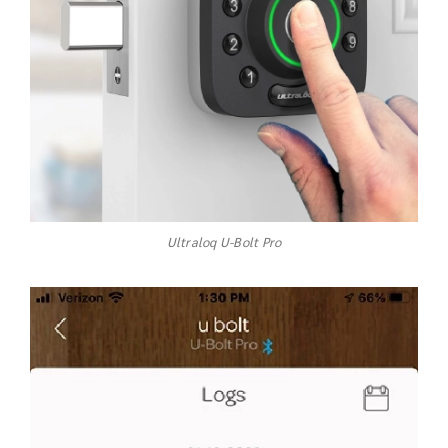
Ultraloq U-Bolt Pro