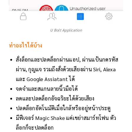
U Bolt Application
ทำอะไรได้บ้าง
สั่งล็อกและปลดล็อกผ่านแอป, ผ่านแป้นกดรหัส
ผ่าน, กุญแจ รวมถึงสั่งด้วยเสียงผ่าน Siri, Alexa
และ Google Assiatant ได้
จดจำและสแกนลายนิ้วมือได้
ลดและปลดล็อกอัจฉริยะได้ด้วยเสียง
ปลดล็อกอัตโนมัติเมื่อใกล้หรืออยู่หน้าประตู
มีฟีเจอร์
Magic Shake
แค่เขย่าสมาร์ทโฟน ตัว
ล็อกก็จะปลดล็อก