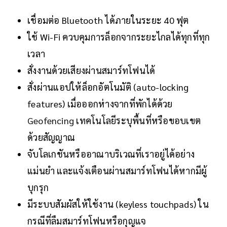
เชื่อมต่อ Bluetooth ได้ภายในระยะ 40 ฟุต
ใช้ Wi-Fi ควบคุมการล็อกจากระยะไกลได้ทุกที่ทุก
เวลา
สั่งงานด้วยเสียงผ่านสมาร์ทโฟนได้
สั่งผ่านแอปให้ล็อกอัตโนมัติ (auto-locking
features) เมื่อออกห่างจากที่พักได้ด้วย
Geofencing
เทคโนโลยีระบุพื้นที่หรือขอบเขต
ด้วยสัญญาณ
จับโลเกชันหรืออาณาบริเวณที่เราอยู่ได้อย่าง
แม่นยำ และแจ้งเตือนผ่านสมาร์ทโฟนได้หากมีผู้
บุกรุก
มีระบบสัมผัสให้ใช้งาน (keyless touchpads) ใน
กรณีที่ลืมสมาร์ทโฟนหรือกุญแจ