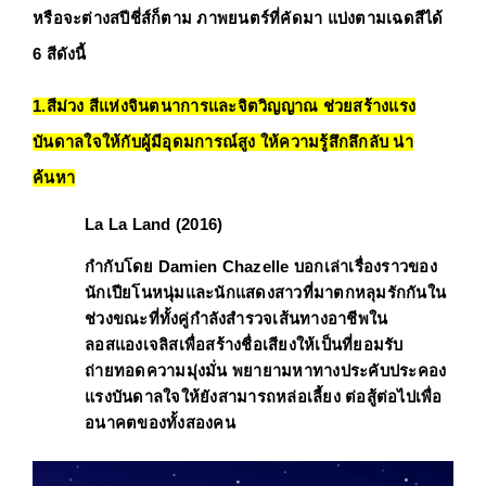
หรือจะต่างสปีชี่ส์ก็ตาม 
ภาพยนตร์ที่คัดมา แบ่งตามเฉดสีได้ 
6 สีดังนี้  
1.สีม่วง สีแห่งจินตนาการและจิตวิญญาณ ช่วยสร้างแรง
บันดาลใจให้กับผู้มีอุดมการณ์สูง ให้ความรู้สึกลึกลับ น่า
ค้นหา
La La Land (2016)
กำกับโดย 
Damien Chazelle
 บอกเล่าเรื่องราวของ 
นักเปียโนหนุ่มและนักแสดงสาวที่มาตกหลุมรักกันใน
ช่วงขณะที่ทั้งคู่กำลังสำรวจเส้นทางอาชีพใน
ลอสแองเจลิสเพื่อสร้างชื่อเสียงให้เป็นที่ยอมรับ 
ถ่ายทอดความมุ่งมั่น พยายามหาทางประคับประคอง
แรงบันดาลใจให้ยังสามารถหล่อเลี้ยง ต่อสู้ต่อไปเพื่อ
อนาคตของทั้งสองคน