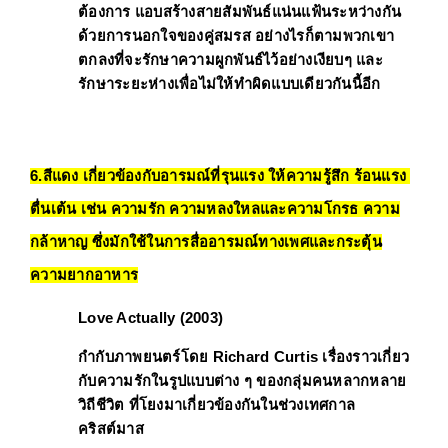
ต้องการ แอบสร้างสายสัมพันธ์แน่นแฟ้นระหว่างกัน
ด้วยการนอกใจของคู่สมรส อย่างไรก็ตามพวกเขา
ตกลงที่จะรักษาความผูกพันธ์ไว้อย่างเงียบๆ และ
รักษาระยะห่างเพื่อไม่ให้ทำผิดแบบเดียวกันนี้อีก 
6.สีแดง เกี่ยวข้องกับอารมณ์ที่รุนแรง ให้ความรู้สึก ร้อนแรง 
ตื่นเต้น เช่น ความรัก ความหลงใหลและความโกรธ ความ
กล้าหาญ ซึ่งมักใช้ในการสื่ออารมณ์ทางเพศและกระตุ้น
ความยากอาหาร
Love Actually (2003)
กำกับภาพยนตร์โดย 
Richard Curtis
 เรื่องราวเกี่ยว
กับความรักในรูปแบบต่าง ๆ ของกลุ่มคนหลากหลาย
วิถีชีวิต ที่โยงมาเกี่ยวข้องกันในช่วงเทศกาล
คริสต์มาส