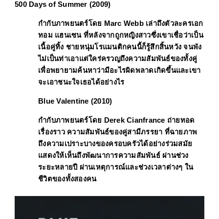
500 Days of Summer (2009)
กำกับภาพยนตร์โดย 
Marc Webb
 เล่าถึงตัวละครเอก 
ทอม แฮนเซน ที่หลังจากถูกหญิงสาวซึ่งเขาเชื่อว่าเป็น
เนื้อคู่ทิ้ง ชายหนุ่มโรแมนติกคนนี้ก็รู้สึกสิ้นหวัง จนพัง
ไม่เป็นท่าเอาแต่ใคร่ครวญถึงความสัมพันธ์ของทั้งคู่
เพื่อพยายามค้นหาว่ามีอะไรผิดพลาดเกิดขึ้นและเขา
จะเอาชนะใจเธอได้อย่างไร
Blue Valentine (2010)
กำกับภาพยนตร์โดย 
Derek Cianfrance
 ถ่ายทอด
เรื่องราว 
ความสัมพันธ์ของคู่สามีภรรยา 
ที่ฉายภาพ
ถึงความเปราะบางของครอบครัวได้อย่างร่วมสมัย 
แสดงให้เห็นถึงพัฒนาการความสัมพันธ์ ผ่านช่วง
ระยะหลายปี ผ่านเหตุการณ์และช่วงเวลาต่างๆ ใน
ชีวิตของทั้งสองคน 