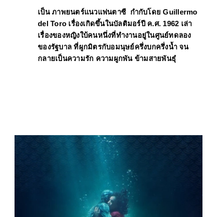
เป็น 
ภาพยนตร์แนวแฟนตาซี 
 กำกับโดย 
Guillermo 
del Toro 
เรื่องเกิดขึ้นในบัลติมอร์ปี ค.ศ. 1962 เล่า
เรื่องของหญิงใบ้คนหนึ่งที่ทำงานอยู่ในศูนย์ทดลอง
ของรัฐบาล ที่ผูกมิตรกับอมนุษย์ครึ่งบกครึ่งน้ำ จน
กลายเป็นความรัก ความผูกพัน ข้ามสายพันธุ๋