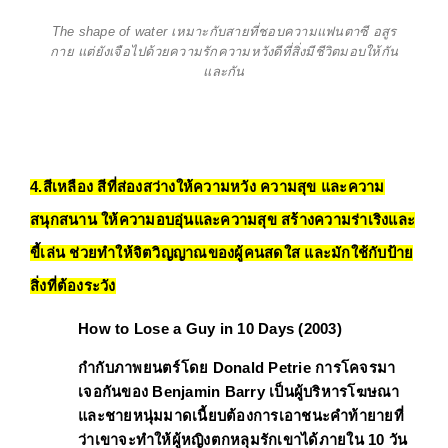
The shape of water เหมาะกับสายที่ชอบความแฟนตาซี อสูร
กาย แต่ยังเจือไปด้วยความรักความหวังดีที่สิ่งมีชีวิตมอบให้กัน
และกัน
4.สีเหลือง สีที่ส่องสว่างให้ความหวัง ความสุข และความ
สนุกสนาน ให้ความอบอุ่นและความสุข สร้างความร่าเริงและ
ขี้เล่น ช่วยทำให้จิตวิญญาณของผู้คนสดใส และมักใช้กับป้าย
สิ่งที่ต้องระวัง
How to Lose a Guy in 10 Days (2003)
กำกับภาพยนตร์โดย 
Donald Petrie
 การโคจรมา
เจอกันของ 
Benjamin Barry เป็นผู้บริหารโฆษณา
และชายหนุ่มมาดเนี้ยบต้องการเอาชนะคำท้ายายที่
ว่าเขาจะทำให้ผู้หญิงตกหลุมรักเขาได้ภายใน 10 วัน