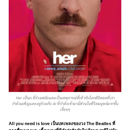
Her เป็นภ.ที่ร่วมสมัยและเป็นเหตุการณ์ที่เข้ากับโลกดิจิตอลที่เรา
กำลังเผชิญและอยู่ร่วมกับ AI ที่กำลังเข้ามามีส่วนในชีวิตมนุษย์มากขึ้น
เรื่อยๆ
All you need is love
 เป็นบทเพลงของวง 
The Beatles 
ที่