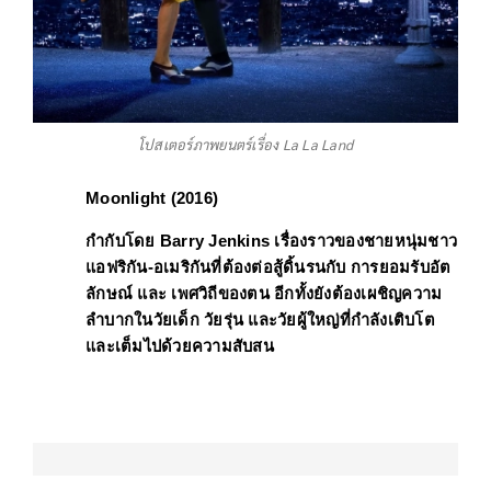
โปสเตอร์ภาพยนตร์เรื่อง La La Land
Moonlight (2016)
กำกับโดย 
Barry Jenkins 
เรื่องราวของชายหนุ่มชาว
แอฟริกัน-อเมริกันที่ต้องต่อสู้ดิ้นรนกับ 
การยอมรับอัต
ลักษณ์ 
และ 
เพศวิถีของตน
 อีกทั้งยังต้องเผชิญความ
ลำบากในวัยเด็ก วัยรุ่น และวัยผู้ใหญ่ที่กำลังเติบโต
และเต็มไปด้วยความสับสน