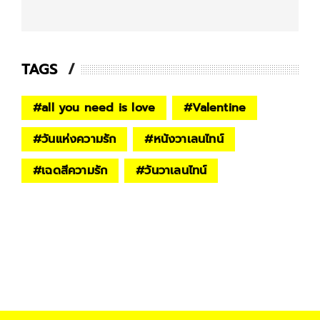
TAGS
#
all you need is love
#
Valentine
#
วันแห่งความรัก
#
หนังวาเลนไทน์
#
เฉดสีความรัก
#
วันวาเลนไทน์