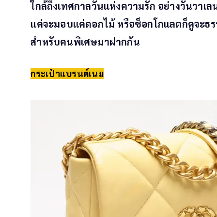
ใกล้ถึงเทศกาลวันแห่งความรัก อย่างวันวา
แต่จะมอบแค่ดอกไม้ หรือช็อกโกแลตก็ดูจะธร
สำหรับคนพิเศษมาฝากกัน
กระเป๋าแบรนด์เนม