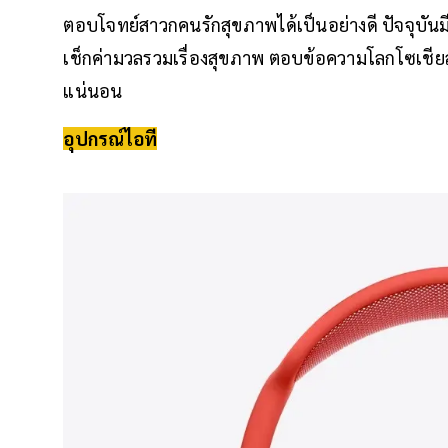
ตอบโจทย์สาวกคนรักสุขภาพได้เป็นอย่างดี ปัจจุบันม
เช็กค่ามวลรวมเรื่องสุขภาพ ตอบข้อความโลกโซเชียล
แน่นอน
อุปกรณ์ไอที