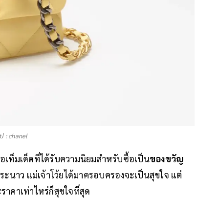
ูป : chanel
งไอเท็มเด็ดที่ได้รับความนิยมสำหรับซื้อเป็น
ของขวัญ
กันระนาว แม่เจ้าโว้ยได้มาครอบครองจะเป็นสุขใจ แต่
ราคาเท่าไหร่ก็สุขใจที่สุด