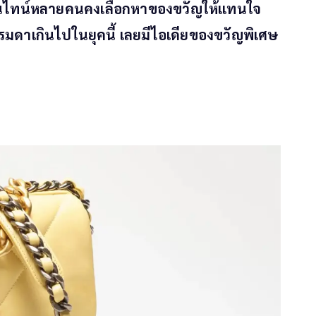
เลนไทน์หลายคนคงเลือกหาของขวัญให้แทนใจ
รมดาเกินไปในยุคนี้ เลยมีไอเดียของขวัญพิเศษ