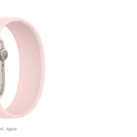
ูป : Apple