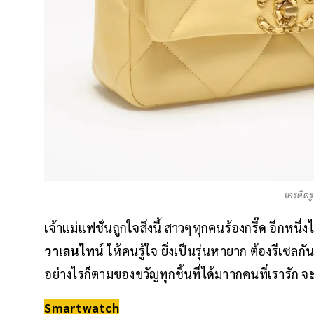
เครดิตร
เจ้าแม่แฟชั่นถูกใจสิ่งนี้ สาวๆทุกคนร้องกรี๊ด อีกหนึ่
วาเลนไทน์
ให้คนรู้ใจ ยิ่งเป็นรุ่นหายาก ต้องรีเซล
อย่างไรก็ตามของขวัญทุกชิ้นที่ได้มาากคนที่เรารัก จะ
Smartwatch