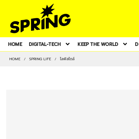
HOME
DIGITAL-TECH
KEEP THE WORLD
D
HOME
SPRING LIFE
ไลฟ์สไตล์