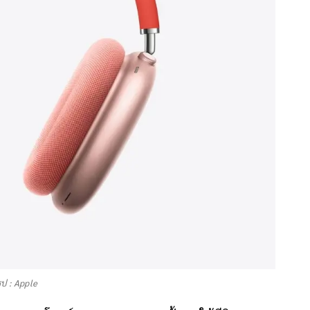
ูป : Apple