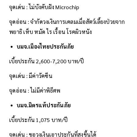
จุดเด่น : ไม่บังคับฝัง Microchip
จุดอ่อน : จำกัดวงเงินการเคลมเมื่อสัตว์เลี้ยงป่วยจาก
พยาธิ เห็บ หมัด ไร เรื้อน โรคผิวหนัง
บมจ.เมืองไทยประกันภัย
เบี้ยประกัน 2,600-7,200 บาท/ปี
จุดเด่น : มีค่าวัคซีน
จุดอ่อน : ไม่มีค่าพิธีศพ
บมจ.มิตรแท้ประกันภัย
เบี้ยประกัน 1,075 บาท/ปี
จุดเด่น : ขอวงเงินเอาประกันที่สูงขึ้นได้