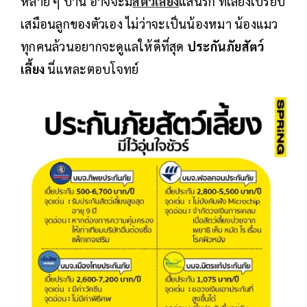
หลาย ๆ บ้าน อาจจะมี
สัตว์เลี้ยง
แสนรัก ที่เลี้ยงเปรียบ
เสมือนลูกของตัวเอง ไม่ว่าจะเป็นน้องหมา น้องแมว
ทุกคนล้วนอยากจะดูแลให้ดีที่สุด
ประกันภัยสัตว์
เลี้ยง
นี่แหละตอบโจทย์