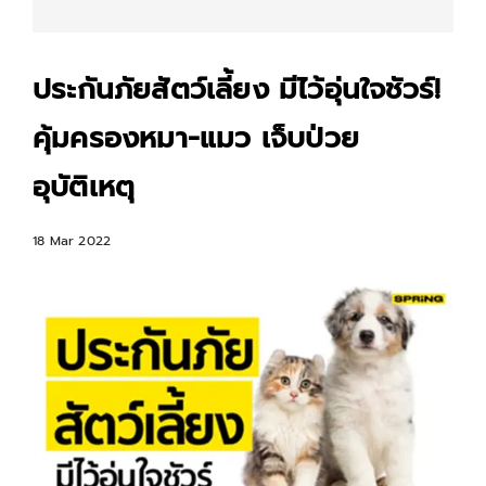
ประกันภัยสัตว์เลี้ยง มีไว้อุ่นใจชัวร์!
คุ้มครองหมา-แมว เจ็บป่วย
อุบัติเหตุ
18 Mar 2022