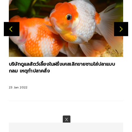
บริษัทดูแลสัตว์เลี้ยงในฝรั่งเศสเลิกขายชามใส่ปลาแบบ
กลม เหตุทำปลาคลั่ง
23 Jan 2022