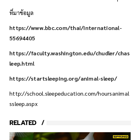
ที่มาข้อมูล
https://www.bbc.com/thai/international-
55694405
https://faculty.washington.edu/chudler/chas
leep.html
https://startsleeping.org/animal-sleep/
http://school.sleepeducation.com/hoursanimal
ssleep.aspx
RELATED