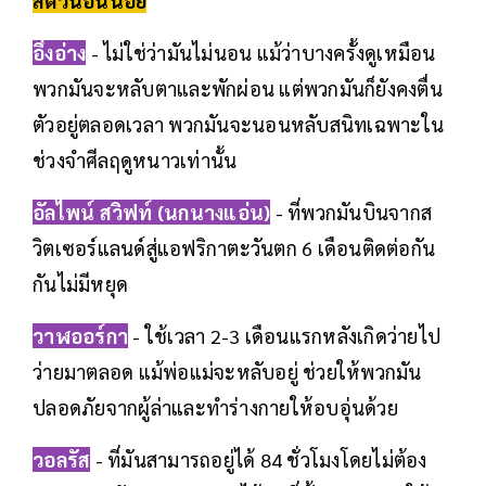
สัตว์นอนน้อย
อึ่งอ่าง
- ไม่ใช่ว่ามันไม่นอน แม้ว่าบางครั้งดูเหมือน
พวกมันจะหลับตาและพักผ่อน แต่พวกมันก็ยังคงตื่น
ตัวอยู่ตลอดเวลา พวกมันจะนอนหลับสนิทเฉพาะใน
ช่วงจำศีลฤดูหนาวเท่านั้น
อัลไพน์ สวิฟท์ (นกนางแอ่น)
- ที่พวกมันบินจากส
วิตเซอร์แลนด์สู่แอฟริกาตะวันตก 6 เดือนติดต่อกัน
กันไม่มีหยุด
วาฬออร์กา
- ใช้เวลา 2-3 เดือนแรกหลังเกิดว่ายไป
ว่ายมาตลอด แม้พ่อแม่จะหลับอยู่ ช่วยให้พวกมัน
ปลอดภัยจากผู้ล่าและทำร่างกายให้อบอุ่นด้วย
วอลรัส
- ที่มันสามารถอยู่ได้ 84 ชั่วโมงโดยไม่ต้อง