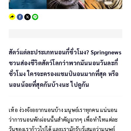
สัตว์แต่ละประเภทนอนกี่ชั่วโมง? Springnews
ชวนส่องชีวิตสัตว์โลกว่าพวกมันนอนวันละกี่
ชั่วโมง ใครจะครองแชมป์นอนมากที่สุด หรือ
นอนน้อยที่สุดกันบ้างนะ ไปดูกัน
เห้อ ง่วงจังอยากนอนบ้าง มนุษย์เราทุกคน แน่นอน
ว่าการนอนพักผ่อนนั้นสำคัญมากๆ เพื่อทำใหแต่ละ
วันของเราก้าวไปได้ และเรามักรับรู้เสมอว่ามนุษย์