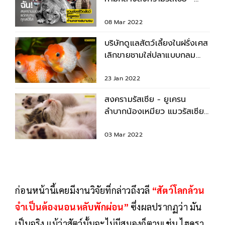
ยูเครน
08 Mar 2022
บริษัทดูแลสัตว์เลี้ยงในฝรั่งเศส
เลิกขายชามใส่ปลาแบบกลม
เหตุทำปลาคลั่ง
23 Jan 2022
สงครามรัสเซีย - ยูเครน
ลำบากน้องเหมียว แมวรัสเซีย
โดนแบน
03 Mar 2022
ก่อนหน้านี้เคยมีงานวิจัยที่กล่าวถึงวลี
“สัตว์โลกล้วน
จำเป็นต้องนอนหลับพักผ่อน”
ซึ่งผลปรากฏว่า มัน
เป็นจริง แม้ว่าสัตว์นั้นจะไม่มีสมองก็ตามเช่น ไฮดรา