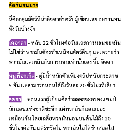
สัตว์นอนมาก
นี่คือกลุ่มสัตว์ที่น่าอิจฉาสำหรับผู้เขียนเลย อยากนอน
ทั้งวันบ้างจัง
โคอาลา
- หลับ 22 ชั่วโมงต่อวันและการนอนของมัน
ไม่ใช่ว่าพวกมันต้องทำเหมือนสัตว์อื่นๆ แต่เพราะว่า
พวกมันแค่เพลินกับการนอนเท่านั้นเอง หึ้ย อิจฉา
หนูพ็อกเก็ต
- ผู้มีน้ำหนักตัวเพียงคลิปหนับกระดาษ
5 อัน แต่สามารถนอนได้ถึงวันละ 20 ชั่วโมงทีเดียว
สลอธ
– ตอนแรกผู้เขียนคิดว่าสลอธจะครองแชมป์
นักนอนแห่งชาติซะอีก แต่พวกมันก็นอนเยอะ
เหมือนกัน โดยเฉลี่ยพวกมันนอนบนต้นไม้ถึง 20
ชั่วโมงต่อวัน แต่รู้หรือไม่ พวกมันไม่ได้ช้าเสมอไป