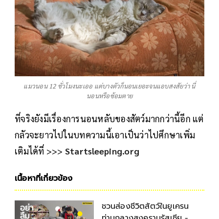
แมวนอน 12 ชั่วโมงนะเออ แต่บางตัวก็นอนเยอะจนแอบสงสัยว่า นี่
นอนหรือซ้อมตาย
ที่จริงยังมีเรื่องการนอนหลับของสัตว์มากกว่านี้อีก แต่
กลัวจะยาวไปในบทความนี้เอาเป็นว่าไปศึกษาเพิ่ม
เติมได้ที่ >>>
Startsleeping.org
เนื้อหาที่เกี่ยวข้อง
ชวนส่องชีวิตสัตว์ในยูเครน
ท่ามกลางสงครามรัสเซีย -