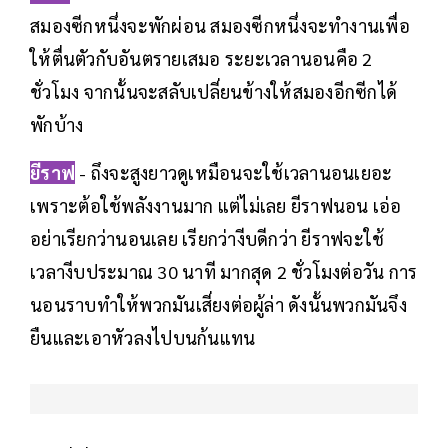
สมองซีกหนึ่งจะพักผ่อน สมองซีกหนึ่งจะทำงานเพื่อ
ให้ตื่นตัวกับอันตรายเสมอ ระยะเวลานอนคือ 2
ชั่วโมง จากนั้นจะสลับเปลี่ยนข้างให้สมองอีกซีกได้
พักบ้าง
ยีราฟ
- ถึงจะสูงยาวดูเหมือนจะใช้เวลานอนเยอะ
เพราะต้อใช้พลังงานมาก แต่ไม่เลย ยีราฟนอน เอ่อ
อย่าเรียกว่านอนเลย เรียกว่างีบดีกว่า ยีราฟจะใช้
เวลางีบประมาณ 30 นาที มากสุด 2 ชั่วโมงต่อวัน การ
นอนราบทำให้พวกมันเสี่ยงต่อผู้ล่า ดังนั้นพวกมันจึง
ยืนและเอาหัวลงไปบนก้นแทน